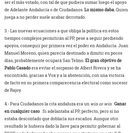
ser el más votado, con tal de que pudiera sumar luego el apoyo
de Adelante Andalucía o de Ciudadanos.
Lo mismo daba.
Quien
juega a no perder suele acabar derrotado.
3.- Las nuevas ecuaciones a que obliga la política en estos
tiempos complejos permitirán al PP, pese a seguir perdiendo
apoyos, conseguir por primera vez el poder en Andalucía. Juan
Manuel Moreno, quien parecía destinado a dimitir en pocos
días, probablemente ocupará San Telmo.
El gran objetivo de
Pablo Casado
era evitar el sorpasso de Albert Rivera y se ha
encontrado, gracias a Vox y a la abstención, con una victoria
de facto en su primera comparecencia electoral como sucesor
de Rajoy.
4.- Para Ciudadanos la cita andaluza era un
win or win
.
Ganar
en cualquier caso
. Si adelantaba al PP, perfecto, pero si no
estaba descontado que doblaría sus escaños. Aunque otro
resultado le hubiera dado la llave para permitir gobernar al