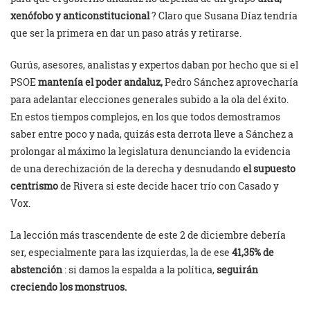
xenófobo y anticonstitucional
? Claro que Susana Díaz tendría
que ser la primera en dar un paso atrás y retirarse.
Gurús, asesores, analistas y expertos daban por hecho que si el
PSOE
mantenía el poder andaluz,
Pedro Sánchez aprovecharía
para adelantar elecciones generales subido a la ola del éxito.
En estos tiempos complejos, en los que todos demostramos
saber entre poco y nada, quizás esta derrota lleve a Sánchez a
prolongar al máximo la legislatura denunciando la evidencia
de una derechización de la derecha y desnudando
el supuesto
centrismo
de Rivera si este decide hacer trío con Casado y
Vox.
La lección más trascendente de este 2 de diciembre debería
ser, especialmente para las izquierdas, la de ese
41,35% de
abstención
: si damos la espalda a la política,
seguirán
creciendo los monstruos.