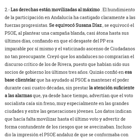
2.-
Las derechas están movilizadas al máximo
. El hundimiento
de la participación en Andalucía ha castigado claramente a las
fuerzas progresistas.
Se equivocó Susana Díaz
, se equivocó el
PSOE, al plantear una campaña blanda, casi átona hasta sus
últimos días, confiando en que el desgaste del PP era
imparable por sí mismo y el vaticinado ascenso de Ciudadanos
no tan preocupante. Creyó que los andaluces no comprarían el
discurso crítico de los de Rivera, puesto que habían sido sus
socios de gobierno los últimos tres años. Quizás confió en
esa
base clientelar
que ha ayudado al PSOE a mantener el poder
durante casi cuatro décadas, sin prestar
la atención suficiente
a las alarmas
que, ya desde hace tiempo, advertían que el voto
socialista caía sin freno, muy especialmente en las grandes
ciudades y entre las generaciones jóvenes. Los datos indican
que hacía falta movilizar hasta el último voto y advertir de
forma contundente de los riesgos que se avecinaban. Incluso
dio la impresión el PSOE andaluz de que se conformaba con