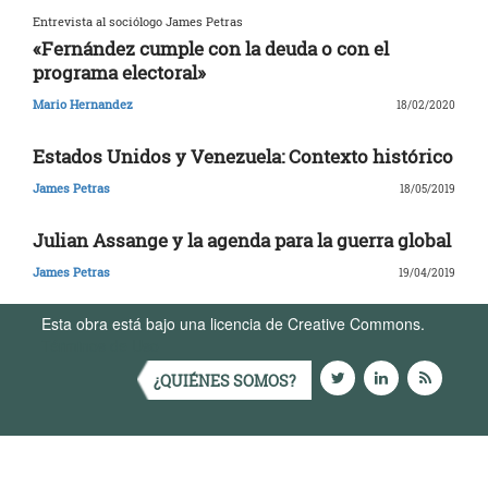
Entrevista al sociólogo James Petras
«Fernández cumple con la deuda o con el
programa electoral»
Mario Hernandez
18/02/2020
Estados Unidos y Venezuela: Contexto histórico
James Petras
18/05/2019
Julian Assange y la agenda para la guerra global
James Petras
19/04/2019
Esta obra está bajo una licencia de Creative Commons.
Términos de Uso
¿QUIÉNES SOMOS?