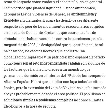
resto del espacio conservador y el debate público en general.
Es un partido que plantea liquidar el Estado autonómico,
derogar la Ley de Violencia de Género, es
antifeminista y
xenófobo
sin disimulos. España ha dejado de ser diferente
respecto a lo peor de los movimientos reaccionarios surgidos
en el resto de Occidente. Creíamos que cuarenta años de
dictadura nos habían vacunado contra los fascismos, pero
la
megacrisis de 2008
, la desigualdad que su gestión neoliberal
ha desatado, los efectos nocivos que encierra una
globalización imparable y un patrioterismo español disparado
como
reacción al reto independentista catalán
son algunos de
los factores que han hecho crecer a un monstruo que
permanecía dormido en el interior del PP desde los tiempos de
Alianza Popular. Habrá que estudiar con lupa todas las cifras
finales, pero la extensión del voto de Vox indica que ha sumado
apoyos probablemente de todo el arco político. El populismo de
soluciones simples a problemas complejos
no conoce límites
ideológicos a la hora de seducir.