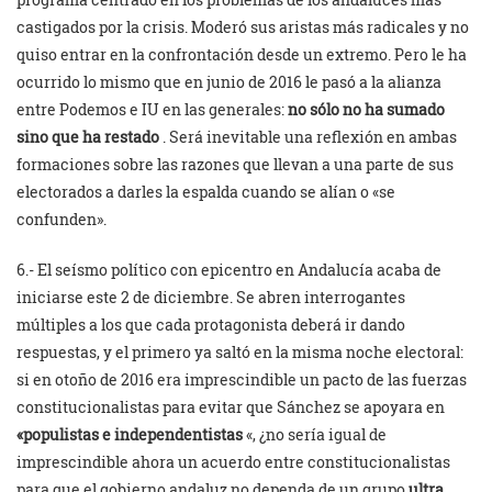
castigados por la crisis. Moderó sus aristas más radicales y no
quiso entrar en la confrontación desde un extremo. Pero le ha
ocurrido lo mismo que en junio de 2016 le pasó a la alianza
entre Podemos e IU en las generales:
no sólo no ha sumado
sino que ha restado
. Será inevitable una reflexión en ambas
formaciones sobre las razones que llevan a una parte de sus
electorados a darles la espalda cuando se alían o «se
confunden».
6.- El seísmo político con epicentro en Andalucía acaba de
iniciarse este 2 de diciembre. Se abren interrogantes
múltiples a los que cada protagonista deberá ir dando
respuestas, y el primero ya saltó en la misma noche electoral:
si en otoño de 2016 era imprescindible un pacto de las fuerzas
constitucionalistas para evitar que Sánchez se apoyara en
«populistas e independentistas
«, ¿no sería igual de
imprescindible ahora un acuerdo entre constitucionalistas
para que el gobierno andaluz no dependa de un grupo
ultra,