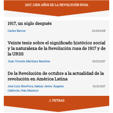
2017, CIEN AÑOS DE LA REVOLUCIÓN RUSA
1917, un siglo después
Carlos Barros
22/03/2018
Veinte tesis sobre el significado histórico social
y la naturaleza de la Revolución rusa de 1917 y de
la URSS
Juan Vicente Martínez Bautista
29/12/2017
De la Revolución de octubre a la actualidad de la
revolución en América Latina
José Luis RíosVera
,
Gabino Javier Ángeles
01/12/2017
Calderón
,
Iván Montero
J. PETRAS