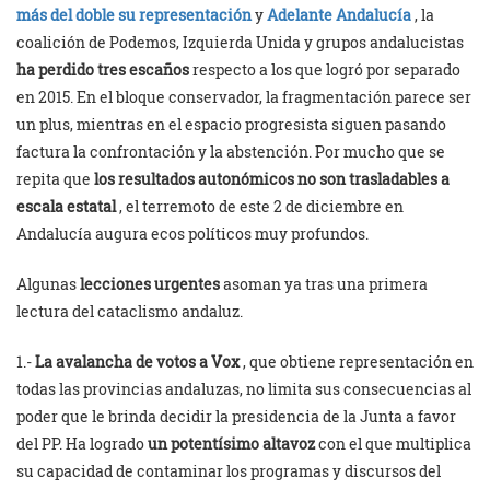
más del doble su representación
y
Adelante Andalucía
, la
coalición de Podemos, Izquierda Unida y grupos andalucistas
ha perdido tres escaños
respecto a los que logró por separado
en 2015. En el bloque conservador, la fragmentación parece ser
un plus, mientras en el espacio progresista siguen pasando
factura la confrontación y la abstención. Por mucho que se
repita que
los resultados autonómicos no son trasladables a
escala estatal
, el terremoto de este 2 de diciembre en
Andalucía augura ecos políticos muy profundos.
Algunas
lecciones urgentes
asoman ya tras una primera
lectura del cataclismo andaluz.
1.-
La avalancha de votos a Vox
, que obtiene representación en
todas las provincias andaluzas, no limita sus consecuencias al
poder que le brinda decidir la presidencia de la Junta a favor
del PP. Ha logrado
un potentísimo altavoz
con el que multiplica
su capacidad de contaminar los programas y discursos del