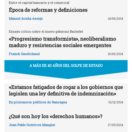
Entre el capital bancario y el comercial
Época de reformas y definiciones
Manuel Acuña Asenjo
14/06/2014
Ensayo crítico sobre el nuevo gobierno Bachelet
«Progresismo transformista», neoliberalismo
maduro y resistencias sociales emergentes
Franck Gaudichaud
10/06/2014
A MÁS DE 40 AÑOS DEL GOLPE DE ESTADO
«Estamos fatigados de rogar a los gobiernos que
legislen una ley definitiva de indemnización»
Ex prisioneros políticos de Rancagua
01/12/2014
¿Qué son hoy los «derechos humanos»?
Juan Pablo Gutiérrez Mangini
17/09/2014