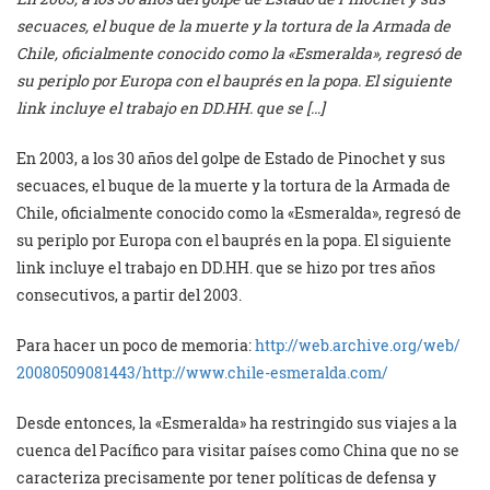
secuaces, el buque de la muerte y la tortura de la Armada de
Chile, oficialmente conocido como la «Esmeralda», regresó de
su periplo por Europa con el bauprés en la popa. El siguiente
link incluye el trabajo en DD.HH. que se […]
En 2003, a los 30 años del golpe de Estado de Pinochet y sus
secuaces, el buque de la muerte y la tortura de la Armada de
Chile, oficialmente conocido como la «Esmeralda», regresó de
su periplo por Europa con el bauprés en la popa. El siguiente
link incluye el trabajo en DD.HH. que se hizo por tres años
consecutivos, a partir del 2003.
Para hacer un poco de memoria:
http://web.archive.org/web/
20080509081443/http://www.
chile-esmeralda.com/
Desde entonces, la «Esmeralda» ha restringido sus viajes a la
cuenca del Pacífico para visitar países como China que no se
caracteriza precisamente por tener políticas de defensa y