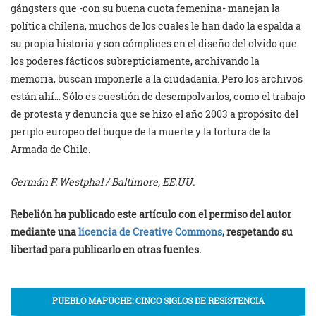
gángsters que -con su buena cuota femenina- manejan la
política chilena, muchos de los cuales le han dado la espalda a
su propia historia y son cómplices en el diseño del olvido que
los poderes fácticos subrepticiamente, archivando la
memoria, buscan imponerle a la ciudadanía. Pero los archivos
están ahí… Sólo es cuestión de desempolvarlos, como el trabajo
de protesta y denuncia que se hizo el año 2003 a propósito del
periplo europeo del buque de la muerte y la tortura de la
Armada de Chile.
Germán F. Westphal / Baltimore, EE.UU.
Rebelión ha publicado este artículo con el permiso del autor
mediante una
licencia de Creative Commons
, respetando su
libertad para publicarlo en otras fuentes.
PUEBLO MAPUCHE: CINCO SIGLOS DE RESISTENCIA