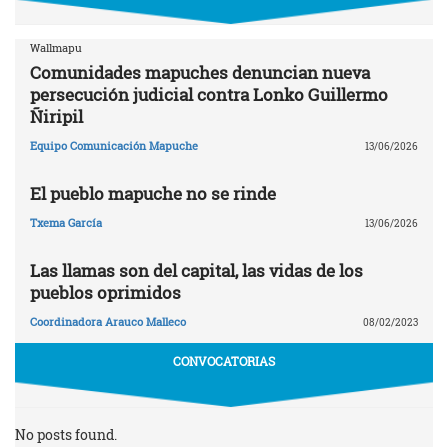
Wallmapu
Comunidades mapuches denuncian nueva
persecución judicial contra Lonko Guillermo
Ñiripil
Equipo Comunicación Mapuche
13/06/2026
El pueblo mapuche no se rinde
Txema García
13/06/2026
Las llamas son del capital, las vidas de los
pueblos oprimidos
Coordinadora Arauco Malleco
08/02/2023
CONVOCATORIAS
No posts found.