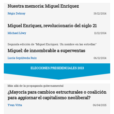
Nuestra memoria: Miguel Enríquez
Régis Debray
19/12/2014
Miguel Enríquez, revolucionario del siglo 21
Michael Löwy
11/12/2014
Segunda edición de "Miguel Enríquez. Un nombre en las estrellas"
Miguel: de innombrable a superventas
Lucía Sepúlveda Ruiz
06/11/2014
ELECCIONES PRESIDENCIALES 2013
Más allá de la propaganda gubernamental
¿Mayoría para cambios estructurales o coalición
para
aggiornar
el capitalismo neoliberal?
Yvan Vitta
06/04/2015