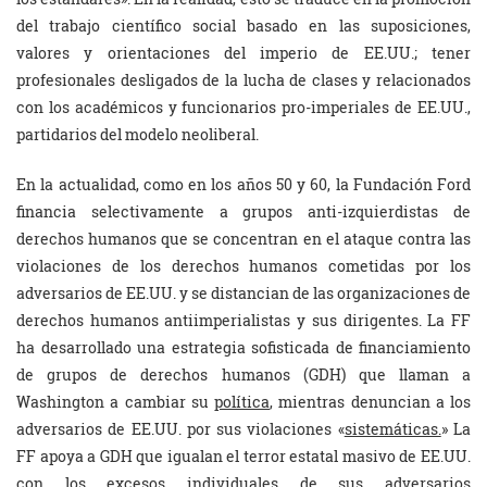
del trabajo científico social basado en las suposiciones,
valores y orientaciones del imperio de EE.UU.; tener
profesionales desligados de la lucha de clases y relacionados
con los académicos y funcionarios pro-imperiales de EE.UU.,
partidarios del modelo neoliberal.
En la actualidad, como en los años 50 y 60, la Fundación Ford
financia selectivamente a grupos anti-izquierdistas de
derechos humanos que se concentran en el ataque contra las
violaciones de los derechos humanos cometidas por los
adversarios de EE.UU. y se distancian de las organizaciones de
derechos humanos antiimperialistas y sus dirigentes. La FF
ha desarrollado una estrategia sofisticada de financiamiento
de grupos de derechos humanos (GDH) que llaman a
Washington a cambiar su
política
, mientras denuncian a los
adversarios de EE.UU. por sus violaciones «
sistemáticas.
» La
FF apoya a GDH que igualan el terror estatal masivo de EE.UU.
con los excesos individuales de sus adversarios