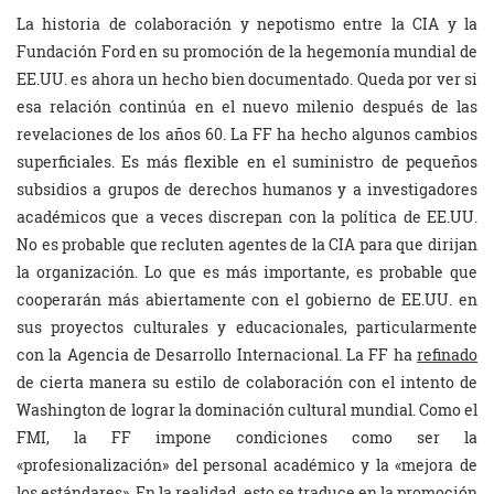
La historia de colaboración y nepotismo entre la CIA y la
Fundación Ford en su promoción de la hegemonía mundial de
EE.UU. es ahora un hecho bien documentado. Queda por ver si
esa relación continúa en el nuevo milenio después de las
revelaciones de los años 60. La FF ha hecho algunos cambios
superficiales. Es más flexible en el suministro de pequeños
subsidios a grupos de derechos humanos y a investigadores
académicos que a veces discrepan con la política de EE.UU.
No es probable que recluten agentes de la CIA para que dirijan
la organización. Lo que es más importante, es probable que
cooperarán más abiertamente con el gobierno de EE.UU. en
sus proyectos culturales y educacionales, particularmente
con la Agencia de Desarrollo Internacional. La FF ha
refinado
de cierta manera su estilo de colaboración con el intento de
Washington de lograr la dominación cultural mundial. Como el
FMI, la FF impone condiciones como ser la
«profesionalización» del personal académico y la «mejora de
los estándares». En la realidad, esto se traduce en la promoción