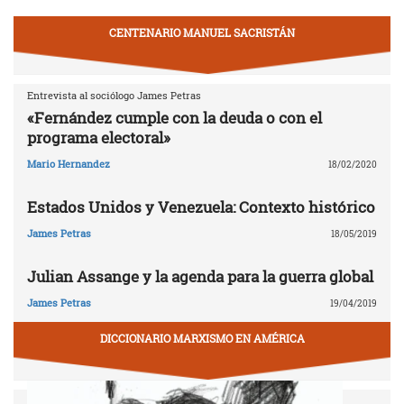
CENTENARIO MANUEL SACRISTÁN
Entrevista al sociólogo James Petras
«Fernández cumple con la deuda o con el
programa electoral»
Mario Hernandez
18/02/2020
Estados Unidos y Venezuela: Contexto histórico
James Petras
18/05/2019
Julian Assange y la agenda para la guerra global
James Petras
19/04/2019
DICCIONARIO MARXISMO EN AMÉRICA