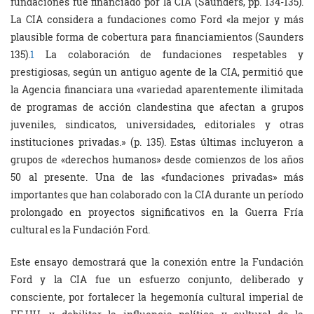
fundaciones fue financiado por la CIA (Saunders, pp. 134-135).
La CIA considera a fundaciones como Ford «la mejor y más
plausible forma de cobertura para financiamientos (Saunders
135).
1
La colaboración de fundaciones respetables y
prestigiosas, según un antiguo agente de la CIA, permitió que
la Agencia financiara una «variedad aparentemente ilimitada
de programas de acción clandestina que afectan a grupos
juveniles, sindicatos, universidades, editoriales y otras
instituciones privadas.» (p. 135). Estas últimas incluyeron a
grupos de «derechos humanos» desde comienzos de los años
50 al presente. Una de las «fundaciones privadas» más
importantes que han colaborado con la CIA durante un período
prolongado en proyectos significativos en la Guerra Fría
cultural es la Fundación Ford.
Este ensayo demostrará que la conexión entre la Fundación
Ford y la CIA fue un esfuerzo conjunto, deliberado y
consciente, por fortalecer la hegemonía cultural imperial de