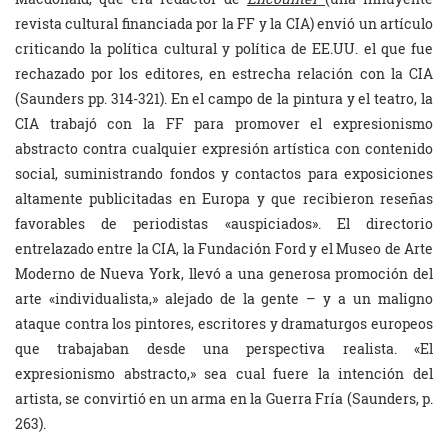
revista cultural financiada por la FF y la CIA) envió un artículo
criticando la política cultural y política de EE.UU. el que fue
rechazado por los editores, en estrecha relación con la CIA
(Saunders pp. 314-321). En el campo de la pintura y el teatro, la
CIA trabajó con la FF para promover el expresionismo
abstracto contra cualquier expresión artística con contenido
social, suministrando fondos y contactos para exposiciones
altamente publicitadas en Europa y que recibieron reseñas
favorables de periodistas «auspiciados». El directorio
entrelazado entre la CIA, la Fundación Ford y el Museo de Arte
Moderno de Nueva York, llevó a una generosa promoción del
arte «individualista,» alejado de la gente – y a un maligno
ataque contra los pintores, escritores y dramaturgos europeos
que trabajaban desde una perspectiva realista. «El
expresionismo abstracto,» sea cual fuere la intención del
artista, se convirtió en un arma en la Guerra Fría (Saunders, p.
263).