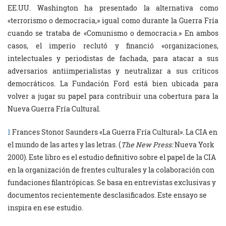
EE.UU. Washington ha presentado la alternativa como
«terrorismo o democracia,» igual como durante la Guerra Fría
cuando se trataba de «Comunismo o democracia.» En ambos
casos, el imperio reclutó y financió «organizaciones,
intelectuales y periodistas de fachada, para atacar a sus
adversarios antiimperialistas y neutralizar a sus críticos
democráticos. La Fundación Ford está bien ubicada para
volver a jugar su papel para contribuir una cobertura para la
Nueva Guerra Fría Cultural.
1
Frances Stonor Saunders «La Guerra Fría Cultural». La CIA en
el mundo de las artes y las letras. (
The New Press:
Nueva York
2000). Este libro es el estudio definitivo sobre el papel de la CIA
en la organización de frentes culturales y la colaboración con
fundaciones filantrópicas. Se basa en entrevistas exclusivas y
documentos recientemente desclasificados. Este ensayo se
inspira en ese estudio.