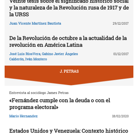
Veinte tesis sobre el significado histórico social
y la naturaleza de la Revolución rusa de 1917 y de
la URSS
Juan Vicente Martínez Bautista
29/12/2017
De la Revolución de octubre a la actualidad de la
revolución en América Latina
José Luis RíosVera
,
Gabino Javier Ángeles
01/12/2017
Calderón
,
Iván Montero
J. PETRAS
Entrevista al sociólogo James Petras
«Fernández cumple con la deuda o con el
programa electoral»
Mario Hernandez
18/02/2020
Estados Unidos y Venezuela: Contexto histórico