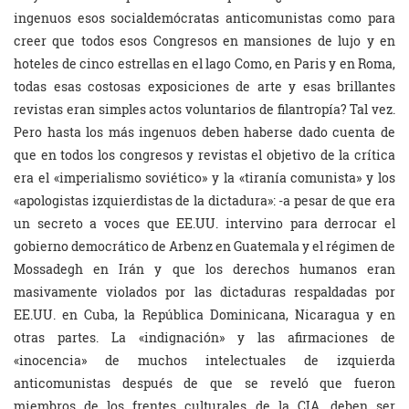
ingenuos esos socialdemócratas anticomunistas como para
creer que todos esos Congresos en mansiones de lujo y en
hoteles de cinco estrellas en el lago Como, en Paris y en Roma,
todas esas costosas exposiciones de arte y esas brillantes
revistas eran simples actos voluntarios de filantropía? Tal vez.
Pero hasta los más ingenuos deben haberse dado cuenta de
que en todos los congresos y revistas el objetivo de la crítica
era el «imperialismo soviético» y la «tiranía comunista» y los
«apologistas izquierdistas de la dictadura»: -a pesar de que era
un secreto a voces que EE.UU. intervino para derrocar el
gobierno democrático de Arbenz en Guatemala y el régimen de
Mossadegh en Irán y que los derechos humanos eran
masivamente violados por las dictaduras respaldadas por
EE.UU. en Cuba, la República Dominicana, Nicaragua y en
otras partes. La «indignación» y las afirmaciones de
«inocencia» de muchos intelectuales de izquierda
anticomunistas después de que se reveló que fueron
miembros de los frentes culturales de la CIA, deben ser