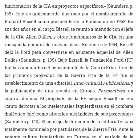
funcionarios de la CIA en proyectos específicos.» (Saunders, p.
139). Esto es gráficamente ilustrado por el nombramiento de
Richard Bissell como presidente de la Fundación en 1952. En
sus dos años en el cargo, Bissell se reunió a menudo con el jefe
de la CIA, Allen Dulles, y otros funcionarios de la CIA, en una
«búsqueda común» de nuevas ideas. En enero de 1954, Bissell
dejó la Ford para convertirse en asistente especial de Allen
Dulles (Saunders, p. 139). Bajo Bissell, la Fundación Ford (FF)
fue la «vanguardia del pensamiento de la Guerra Fría». Uno de
los primeros proyectos de la Guerra Fría de la FF fue el
establecimiento de una editorial,
Inter-cultural Publications,
y
la publicación de una revista en Europa:
Perspectives,
en
cuatro idiomas. El propósito de la FF, según Bissell no era
«tanto derrotar a los intelectuales izquierdistas en el combate
dialéctico (sic) como atraerlos, alejándolos de sus posiciones»
(Saunders p. 140). El consejo de dirección de la editorial estaba
totalmente dominado por partidarios de la Guerra Fría. Ante la
potente cultura izquierdista en Europa en el período de la