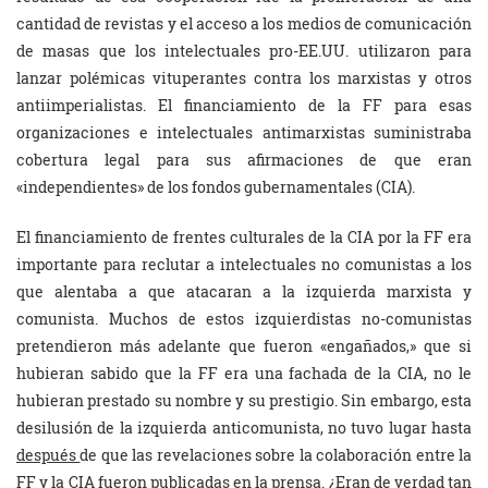
cantidad de revistas y el acceso a los medios de comunicación
de masas que los intelectuales pro-EE.UU. utilizaron para
lanzar polémicas vituperantes contra los marxistas y otros
antiimperialistas. El financiamiento de la FF para esas
organizaciones e intelectuales antimarxistas suministraba
cobertura legal para sus afirmaciones de que eran
«independientes» de los fondos gubernamentales (CIA).
El financiamiento de frentes culturales de la CIA por la FF era
importante para reclutar a intelectuales no comunistas a los
que alentaba a que atacaran a la izquierda marxista y
comunista. Muchos de estos izquierdistas no-comunistas
pretendieron más adelante que fueron «engañados,» que si
hubieran sabido que la FF era una fachada de la CIA, no le
hubieran prestado su nombre y su prestigio. Sin embargo, esta
desilusión de la izquierda anticomunista, no tuvo lugar hasta
después
de que las revelaciones sobre la colaboración entre la
FF y la CIA fueron publicadas en la prensa. ¿Eran de verdad tan