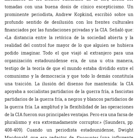
tomadas con una buena dosis de cínico escepticismo. Un
prominente periodista, Andrew Kopkind, escribió sobre un
profundo sentido de desilusión con los frentes culturales
financiados por las fundaciones privadas y la CIA. Señaló que:
«La distancia entre la retórica de la sociedad abierta y la
realidad del control fue mayor de lo que alguien se hubiera
podido imaginar. Todo el que viajó al extranjero para una
organización estadounidense era, de una u otra manera,
testigo de la teoría de que el mundo estaba dividido entre el
comunismo y la democracia y que todo lo demás constituía
una traición. La ilusión del disenso fue mantenida: la CIA
apoyaba a socialistas partidarios de la guerra fría, a fascistas
partidarios de la guerra fría, a negros y blancos partidarios de
la guerra fría. La amplitud y la flexibilidad de las operaciones
de la CIA fueron sus principales ventajas. Pero era una farsa de
pluralismo y era extremadamente corruptor.» (Saunders, pp.
408-409). Cuando un periodista estadounidense, Dwight
Macdonald, que era redactor de
Encounter
(una influyente