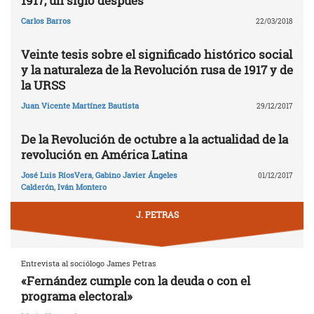
1917, un siglo después
Carlos Barros
22/03/2018
Veinte tesis sobre el significado histórico social
y la naturaleza de la Revolución rusa de 1917 y de
la URSS
Juan Vicente Martínez Bautista
29/12/2017
De la Revolución de octubre a la actualidad de la
revolución en América Latina
José Luis RíosVera
,
Gabino Javier Ángeles
01/12/2017
Calderón
,
Iván Montero
J. PETRAS
Entrevista al sociólogo James Petras
«Fernández cumple con la deuda o con el
programa electoral»