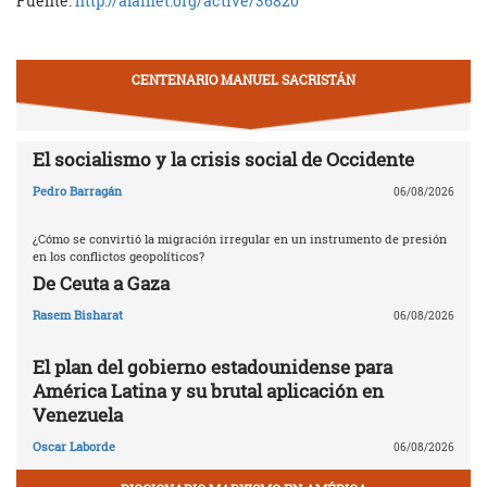
Fuente:
http://alainet.org/active/36820
CENTENARIO MANUEL SACRISTÁN
El socialismo y la crisis social de Occidente
Pedro Barragán
06/08/2026
¿Cómo se convirtió la migración irregular en un instrumento de presión
en los conflictos geopolíticos?
De Ceuta a Gaza
Rasem Bisharat
06/08/2026
El plan del gobierno estadounidense para
América Latina y su brutal aplicación en
Venezuela
Oscar Laborde
06/08/2026