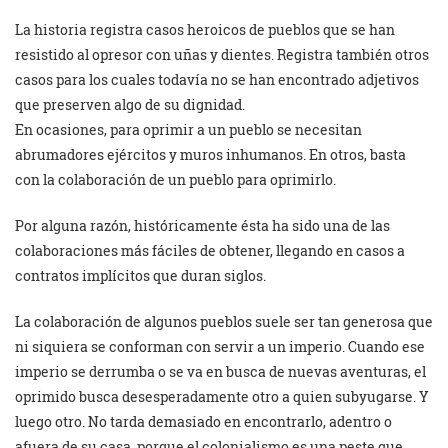
La historia registra casos heroicos de pueblos que se han
resistido al opresor con uñas y dientes. Registra también otros
casos para los cuales todavía no se han encontrado adjetivos
que preserven algo de su dignidad.
En ocasiones, para oprimir a un pueblo se necesitan
abrumadores ejércitos y muros inhumanos. En otros, basta
con la colaboración de un pueblo para oprimirlo.
Por alguna razón, históricamente ésta ha sido una de las
colaboraciones más fáciles de obtener, llegando en casos a
contratos implícitos que duran siglos.
La colaboración de algunos pueblos suele ser tan generosa que
ni siquiera se conforman con servir a un imperio. Cuando ese
imperio se derrumba o se va en busca de nuevas aventuras, el
oprimido busca desesperadamente otro a quien subyugarse. Y
luego otro. No tarda demasiado en encontrarlo, adentro o
afuera de su casa, porque el colonialismo es una peste que