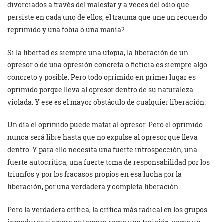
divorciados a través del malestar y a veces del odio que
persiste en cada uno de ellos, el trauma que une un recuerdo
reprimido y una fobia o una manía?
Si la libertad es siempre una utopia, la liberación de un
opresor o de una opresión concreta o ficticia es siempre algo
concreto y posible. Pero todo oprimido en primer lugar es
oprimido porque lleva al opresor dentro de su naturaleza
violada. Y ese es el mayor obstáculo de cualquier liberación.
Un día el oprimido puede matar al opresor. Pero el oprimido
nunca será libre hasta que no expulse al opresor que lleva
dentro. Y para ello necesita una fuerte introspección, una
fuerte autocrítica, una fuerte toma de responsabilidad por los
triunfos y por los fracasos propios en esa lucha por la
liberación, por una verdadera y completa liberación.
Pero la verdadera crítica, la crítica más radical en los grupos
inmaduros siempre se tomara como una traición, como un