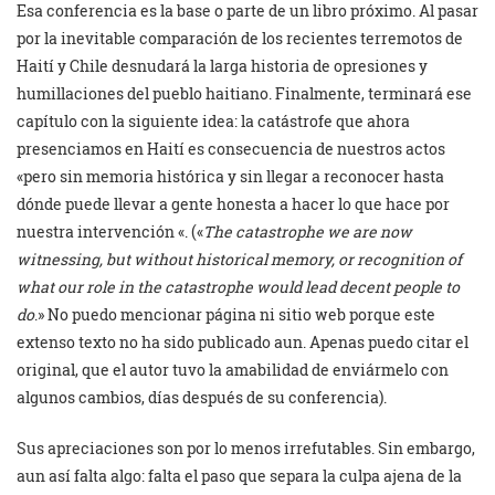
Esa conferencia es la base o parte de un libro próximo. Al pasar
por la inevitable comparación de los recientes terremotos de
Haití y Chile desnudará la larga historia de opresiones y
humillaciones del pueblo haitiano. Finalmente, terminará ese
capítulo con la siguiente idea: la catástrofe que ahora
presenciamos en Haití es consecuencia de nuestros actos
«pero sin memoria histórica y sin llegar a reconocer hasta
dónde puede llevar a gente honesta a hacer lo que hace por
nuestra intervención «. («
The catastrophe we are now
witnessing, but without historical memory, or recognition of
what our role in the catastrophe would lead decent people to
do
.» No puedo mencionar página ni sitio web porque este
extenso texto no ha sido publicado aun. Apenas puedo citar el
original, que el autor tuvo la amabilidad de enviármelo con
algunos cambios, días después de su conferencia).
Sus apreciaciones son por lo menos irrefutables. Sin embargo,
aun así falta algo: falta el paso que separa la culpa ajena de la