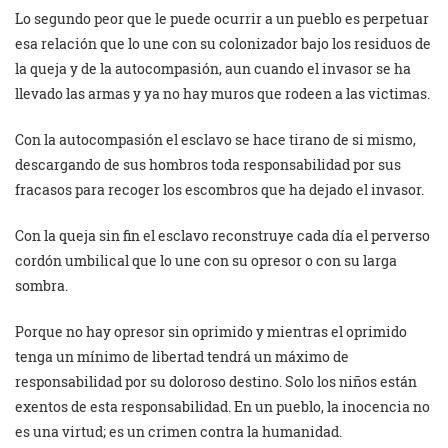
Lo segundo peor que le puede ocurrir a un pueblo es perpetuar
esa relación que lo une con su colonizador bajo los residuos de
la queja y de la autocompasión, aun cuando el invasor se ha
llevado las armas y ya no hay muros que rodeen a las victimas.
Con la autocompasión el esclavo se hace tirano de si mismo,
descargando de sus hombros toda responsabilidad por sus
fracasos para recoger los escombros que ha dejado el invasor.
Con la queja sin fin el esclavo reconstruye cada día el perverso
cordón umbilical que lo une con su opresor o con su larga
sombra.
Porque no hay opresor sin oprimido y mientras el oprimido
tenga un mínimo de libertad tendrá un máximo de
responsabilidad por su doloroso destino. Solo los niños están
exentos de esta responsabilidad. En un pueblo, la inocencia no
es una virtud; es un crimen contra la humanidad.