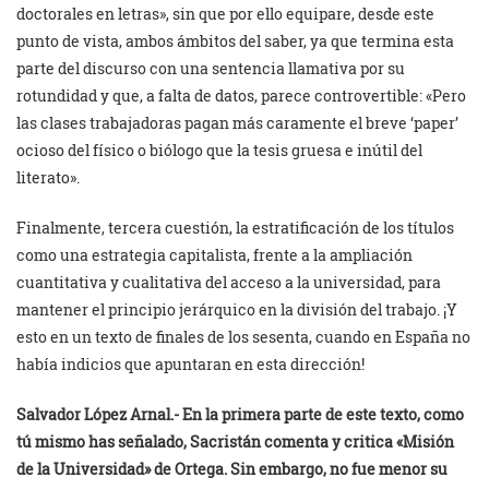
doctorales en letras», sin que por ello equipare, desde este
punto de vista, ambos ámbitos del saber, ya que termina esta
parte del discurso con una sentencia llamativa por su
rotundidad y que, a falta de datos, parece controvertible: «Pero
las clases trabajadoras pagan más caramente el breve ‘paper’
ocioso del físico o biólogo que la tesis gruesa e inútil del
literato».
Finalmente, tercera cuestión, la estratificación de los títulos
como una estrategia capitalista, frente a la ampliación
cuantitativa y cualitativa del acceso a la universidad, para
mantener el principio jerárquico en la división del trabajo. ¡Y
esto en un texto de finales de los sesenta, cuando en España no
había indicios que apuntaran en esta dirección!
Salvador López Arnal.-
En la primera parte de este texto, como
tú mismo has señalado, Sacristán comenta y critica «Misión
de la Universidad» de Ortega. Sin embargo, no fue menor su