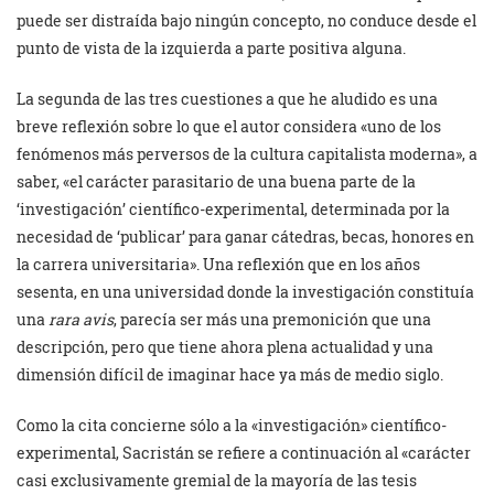
puede ser distraída bajo ningún concepto, no conduce desde el
punto de vista de la izquierda a parte positiva alguna.
La segunda de las tres cuestiones a que he aludido es una
breve reflexión sobre lo que el autor considera «uno de los
fenómenos más perversos de la cultura capitalista moderna», a
saber, «el carácter parasitario de una buena parte de la
‘investigación’ científico-experimental, determinada por la
necesidad de ‘publicar’ para ganar cátedras, becas, honores en
la carrera universitaria». Una reflexión que en los años
sesenta, en una universidad donde la investigación constituía
una
rara avis
, parecía ser más una premonición que una
descripción, pero que tiene ahora plena actualidad y una
dimensión difícil de imaginar hace ya más de medio siglo.
Como la cita concierne sólo a la «investigación» científico-
experimental, Sacristán se refiere a continuación al «carácter
casi exclusivamente gremial de la mayoría de las tesis