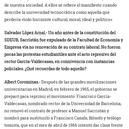
de nuestra sociedad. A ellos se refiere el manifiesto cuando
describe la universidad tecnocrática como aquella que
perdería «todo horizonte cultural, moral, ideal y político».
Salvador López Arnal.-
Un año antes de la constitución del
SDEUB, Sacristán fue expulsado de la Facultad de Economía y
Empresa vía no renovación de su contrato laboral. No fueron
pocas las protestas estudiantiles ante el acto represivo del
rector García-Valdecasas, en connivencia con instancias
policiales. ¿Qué recuerdas de todo aquello?
Albert Corominas.-
Después de las grandes movilizaciones
universitarias en Madrid, en febrero de 1965, el gobierno se
preparó para reprimir el movimiento. Francisco García-
Valdecasas, nombrado rector de la Universidad de Barcelona,
no renovó el contrato de profesor a Manuel Sacristán y
nombró para sustituirlo a Francisco Canals, filósofo y teólogo
tomista, que en el mes de abril de 1966 intentó dar clase frente