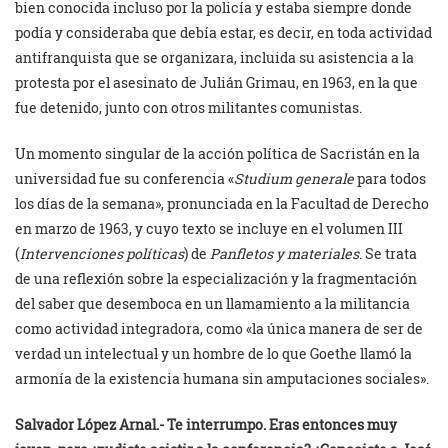
bien conocida incluso por la policía y estaba siempre donde
podía y consideraba que debía estar, es decir, en toda actividad
antifranquista que se organizara, incluida su asistencia a la
protesta por el asesinato de Julián Grimau, en 1963, en la que
fue detenido, junto con otros militantes comunistas.
Un momento singular de la acción política de Sacristán en la
universidad fue su conferencia «
Studium generale
para todos
los días de la semana», pronunciada en la Facultad de Derecho
en marzo de 1963, y cuyo texto se incluye en el volumen III
(
Intervenciones políticas
) de
Panfletos y materiales
. Se trata
de una reflexión sobre la especialización y la fragmentación
del saber que desemboca en un llamamiento a la militancia
como actividad integradora, como «la única manera de ser de
verdad un intelectual y un hombre de lo que Goethe llamó la
armonía de la existencia humana sin amputaciones sociales».
Salvador López Arnal.-
Te interrumpo. Eras entonces muy