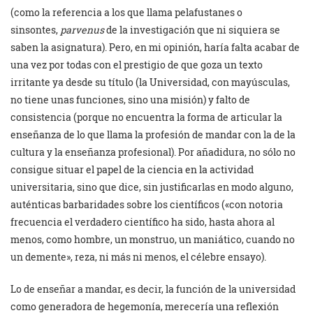
(como la referencia a los que llama pelafustanes o
sinsontes,
parvenus
de la investigación que ni siquiera se
saben la asignatura). Pero, en mi opinión, haría falta acabar de
una vez por todas con el prestigio de que goza un texto
irritante ya desde su título (la Universidad, con mayúsculas,
no tiene unas funciones, sino una misión) y falto de
consistencia (porque no encuentra la forma de articular la
enseñanza de lo que llama la profesión de mandar con la de la
cultura y la enseñanza profesional). Por añadidura, no sólo no
consigue situar el papel de la ciencia en la actividad
universitaria, sino que dice, sin justificarlas en modo alguno,
auténticas barbaridades sobre los científicos («con notoria
frecuencia el verdadero científico ha sido, hasta ahora al
menos, como hombre, un monstruo, un maniático, cuando no
un demente», reza, ni más ni menos, el célebre ensayo).
Lo de enseñar a mandar, es decir, la función de la universidad
como generadora de hegemonía, merecería una reflexión