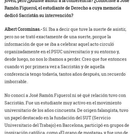
joven, pero ¿pudiste asistir a la conferencia? ¿Conociste a José
Ramón Figuerol, el estudiante de Derecho a cuya memoria
dedicó Sacristán su intervención?
Albert Corominas.-
Sí. Iba a decir que tuve la suerte de asistir,
pero no se trató exactamente de una suerte, porque la
información de que se iba a celebrar aquel acto circuló
organizadamente en el PSUC universitario y su entorno y,
desde luego, no nos lo íbamos a perder. Creo que fue entonces
cuando vi por primera vez a Sacristán y de aquella
conferencia tengo todavía, tantos años después, un recuerdo
imborrable.
No conocí a José Ramón Figuerol ni sé qué relación tuvo con
Sacristán. Fue un estudiante muy activo en el movimiento
universitario de los años cincuenta. De origen falangista, tuvo
un papel destacado en la fundación del SUT (Servicio
Universitario del Trabajo) en Barcelona, participó en grupos de
inspiración católica, como «El grano de mostaza», y fue uno de