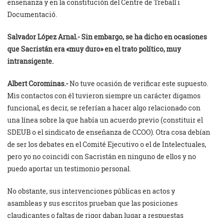
enseñanza y en la constitución del Centre de Treball i
Documentació.
Salvador López Arnal.-
Sin embargo, se ha dicho en ocasiones
que Sacristán era «muy duro» en el trato político, muy
intransigente.
Albert Corominas.-
No tuve ocasión de verificar este supuesto.
Mis contactos con él tuvieron siempre un carácter digamos
funcional, es decir, se referían a hacer algo relacionado con
una línea sobre la que había un acuerdo previo (constituir el
SDEUB o el sindicato de enseñanza de CCOO). Otra cosa debían
de ser los debates en el Comité Ejecutivo o el de Intelectuales,
pero yo no coincidí con Sacristán en ninguno de ellos y no
puedo aportar un testimonio personal.
No obstante, sus intervenciones públicas en actos y
asambleas y sus escritos prueban que las posiciones
claudicantes o faltas de rigor daban lugar a respuestas