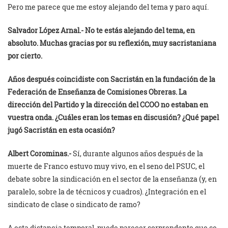
Pero me parece que me estoy alejando del tema y paro aquí.
Salvador López Arnal.-
No te estás alejando del tema, en
absoluto. Muchas gracias por su reflexión, muy sacristaniana
por cierto.
Años después coincidiste con Sacrist
án
en la fundación de la
Federación de Enseñanza de Comisiones Obreras. La
dirección del Partido y la dirección del CCOO no estaban en
vuestra onda. ¿Cuáles eran los temas en discusión? ¿Qué papel
jugó Sacristán en esta ocasión?
Albert Corominas.-
Sí, durante algunos años después de la
muerte de Franco estuvo muy vivo, en el seno del PSUC, el
debate sobre la sindicación en el sector de la enseñanza (y, en
paralelo, sobre la de técnicos y cuadros). ¿Integración en el
sindicato de clase o sindicato de ramo?
A esta distancia temporal, puede parecer sorprendente que se