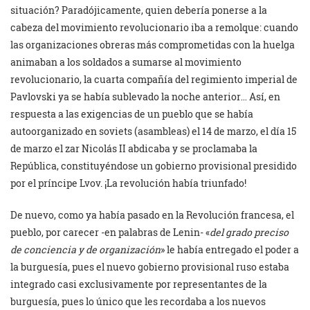
situación? Paradójicamente, quien debería ponerse a la
cabeza del movimiento revolucionario iba a remolque: cuando
las organizaciones obreras más comprometidas con la huelga
animaban a los soldados a sumarse al movimiento
revolucionario, la cuarta compañía del regimiento imperial de
Pavlovski ya se había sublevado la noche anterior… Así, en
respuesta a las exigencias de un pueblo que se había
autoorganizado en soviets (asambleas) el 14 de marzo, el día 15
de marzo el zar Nicolás II abdicaba y se proclamaba la
República, constituyéndose un gobierno provisional presidido
por el príncipe Lvov. ¡La revolución había triunfado!
De nuevo, como ya había pasado en la Revolución francesa, el
pueblo, por carecer -en palabras de Lenin- «
del grado preciso
de conciencia y de organización
» le había entregado el poder a
la burguesía, pues el nuevo gobierno provisional ruso estaba
integrado casi exclusivamente por representantes de la
burguesía, pues lo único que les recordaba a los nuevos