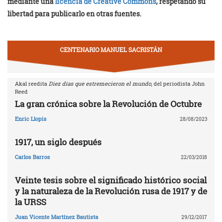
mediante una
licencia de Creative Commons
, respetando su
libertad para publicarlo en otras fuentes.
CENTENARIO MANUEL SACRISTÁN
Akal reedita
Diez días que estremecieron el mundo
, del periodista John
Reed
La gran crónica sobre la Revolución de Octubre
Enric Llopis
28/08/2023
1917, un siglo después
Carlos Barros
22/03/2018
Veinte tesis sobre el significado histórico social
y la naturaleza de la Revolución rusa de 1917 y de
la URSS
Juan Vicente Martínez Bautista
29/12/2017