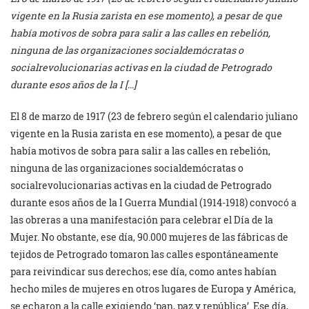
vigente en la Rusia zarista en ese momento), a pesar de que
había motivos de sobra para salir a las calles en rebelión,
ninguna de las organizaciones socialdemócratas o
socialrevolucionarias activas en la ciudad de Petrogrado
durante esos años de la I […]
El 8 de marzo de 1917 (23 de febrero según el calendario juliano
vigente en la Rusia zarista en ese momento), a pesar de que
había motivos de sobra para salir a las calles en rebelión,
ninguna de las organizaciones socialdemócratas o
socialrevolucionarias activas en la ciudad de Petrogrado
durante esos años de la I Guerra Mundial (1914-1918) convocó a
las obreras a una manifestación para celebrar el Día de la
Mujer. No obstante, ese día, 90.000 mujeres de las fábricas de
tejidos de Petrogrado tomaron las calles espontáneamente
para reivindicar sus derechos; ese día, como antes habían
hecho miles de mujeres en otros lugares de Europa y América,
se echaron a la calle exigiendo ‘pan, paz y república’. Ese día,