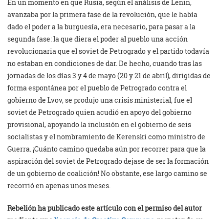
En un momento en que Rusia, según el análisis de Lenin,
avanzaba por la primera fase de la revolución, que le había
dado el poder a la burguesía, era necesario, para pasar a la
segunda fase: la que diera el poder al pueblo una acción
revolucionaria que el soviet de Petrogrado y el partido todavía
no estaban en condiciones de dar. De hecho, cuando tras las
jornadas de los días 3 y 4 de mayo (20 y 21 de abril), dirigidas de
forma espontánea por el pueblo de Petrogrado contra el
gobierno de Lvov, se produjo una crisis ministerial, fue el
soviet de Petrogrado quien acudió en apoyo del gobierno
provisional, apoyando la inclusión en el gobierno de seis
socialistas y el nombramiento de Kerenski como ministro de
Guerra. ¡Cuánto camino quedaba aún por recorrer para que la
aspiración del soviet de Petrogrado dejase de ser la formación
de un gobierno de coalición! No obstante, ese largo camino se
recorrió en apenas unos meses.
Rebelión ha publicado este artículo con el permiso del autor