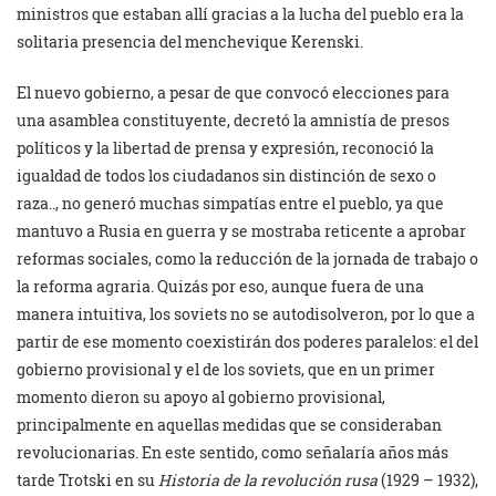
ministros que estaban allí gracias a la lucha del pueblo era la
solitaria presencia del menchevique Kerenski.
El nuevo gobierno, a pesar de que convocó elecciones para
una asamblea constituyente, decretó la amnistía de presos
políticos y la libertad de prensa y expresión, reconoció la
igualdad de todos los ciudadanos sin distinción de sexo o
raza.., no generó muchas simpatías entre el pueblo, ya que
mantuvo a Rusia en guerra y se mostraba reticente a aprobar
reformas sociales, como la reducción de la jornada de trabajo o
la reforma agraria. Quizás por eso, aunque fuera de una
manera intuitiva, los soviets no se autodisolveron, por lo que a
partir de ese momento coexistirán dos poderes paralelos: el del
gobierno provisional y el de los soviets, que en un primer
momento dieron su apoyo al gobierno provisional,
principalmente en aquellas medidas que se consideraban
revolucionarias. En este sentido, como señalaría años más
tarde Trotski en su
Historia de la revolución rusa
(1929 – 1932),