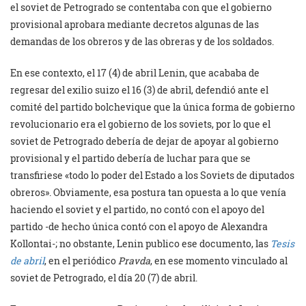
el soviet de Petrogrado se contentaba con que el gobierno
provisional aprobara mediante decretos algunas de las
demandas de los obreros y de las obreras y de los soldados.
En ese contexto, el 17 (4) de abril Lenin, que acababa de
regresar del exilio suizo el 16 (3) de abril, defendió ante el
comité del partido bolchevique que la única forma de gobierno
revolucionario era el gobierno de los soviets, por lo que el
soviet de Petrogrado debería de dejar de apoyar al gobierno
provisional y el partido debería de luchar para que se
transfiriese «todo lo poder del Estado a los Soviets de diputados
obreros». Obviamente, esa postura tan opuesta a lo que venía
haciendo el soviet y el partido, no contó con el apoyo del
partido -de hecho única contó con el apoyo de Alexandra
Kollontai-; no obstante, Lenin publico ese documento, las
Tesis
de abril
, en el periódico
Pravda
, en ese momento vinculado al
soviet de Petrogrado, el día 20 (7) de abril.