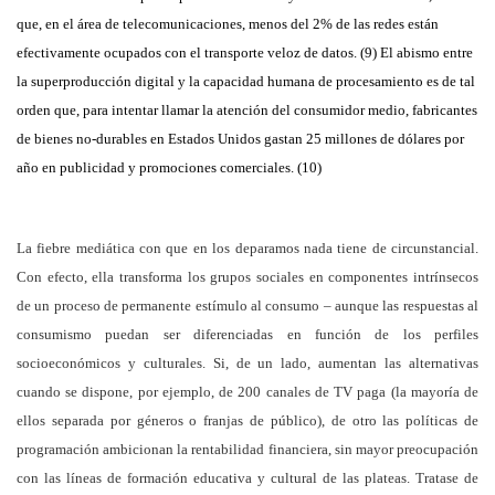
que, en el área de telecomunicaciones, menos del 2% de las redes están
efectivamente ocupados con el transporte veloz de datos. (9) El abismo entre
la superproducción digital y la capacidad humana de procesamiento es de tal
orden que, para intentar llamar la atención del consumidor medio, fabricantes
de bienes no-durables en Estados Unidos gastan 25 millones de dólares por
año en publicidad y promociones comerciales. (10)
La fiebre mediática con que en los deparamos nada tiene de circunstancial.
Con efecto, ella transforma los grupos sociales en componentes intrínsecos
de un proceso de permanente estímulo al consumo – aunque las respuestas al
consumismo puedan ser diferenciadas en función de los perfiles
socioeconómicos y culturales. Si, de un lado, aumentan las alternativas
cuando se dispone, por ejemplo, de 200 canales de TV paga (la mayoría de
ellos separada por géneros o franjas de público), de otro las políticas de
programación ambicionan la rentabilidad financiera, sin mayor preocupación
con las líneas de formación educativa y cultural de las plateas. Tratase de