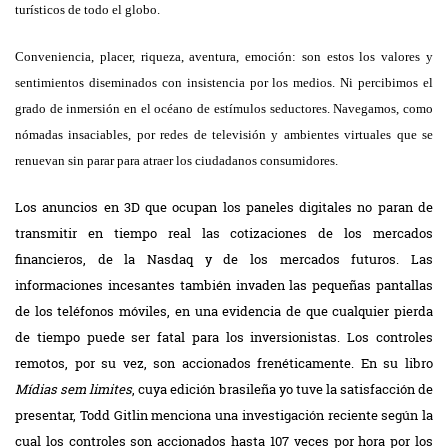
turísticos de todo el globo.
Conveniencia, placer, riqueza, aventura, emoción: son estos los valores y
sentimientos diseminados con insistencia por los medios. Ni percibimos el
grado de inmersión en el océano de estímulos seductores. Navegamos, como
nómadas insaciables, por redes de televisión y ambientes virtuales que se
renuevan sin parar para atraer los ciudadanos consumidores.
Los anuncios en 3D que ocupan los paneles digitales no paran de
transmitir en tiempo real las cotizaciones de los mercados
financieros, de la Nasdaq y de los mercados futuros. Las
informaciones incesantes también invaden las pequeñas pantallas
de los teléfonos móviles, en una evidencia de que cualquier pierda
de tiempo puede ser fatal para los inversionistas. Los controles
remotos, por su vez, son accionados frenéticamente. En su libro
Mídias sem limites
, cuya edición brasileña yo tuve la satisfacción de
presentar, Todd Gitlin menciona una investigación reciente según la
cual los controles son accionados hasta 107 veces por hora por los