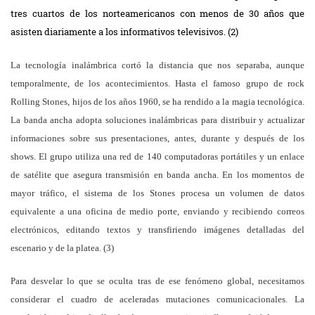
tres cuartos de los norteamericanos con menos de 30 años que
asisten diariamente a los informativos televisivos. (2)
La tecnología inalámbrica cortó la distancia que nos separaba, aunque
temporalmente, de los acontecimientos. Hasta el famoso grupo de rock
Rolling Stones, hijos de los años 1960, se ha rendido a la magia tecnológica.
La banda ancha adopta soluciones inalámbricas para distribuir y actualizar
informaciones sobre sus presentaciones, antes, durante y después de los
shows. El grupo utiliza una red de 140 computadoras portátiles y un enlace
de satélite que asegura transmisión en banda ancha. En los momentos de
mayor tráfico, el sistema de los Stones procesa un volumen de datos
equivalente a una oficina de medio porte, enviando y recibiendo correos
electrónicos, editando textos y transfiriendo imágenes detalladas del
escenario y de la platea. (3)
Para desvelar lo que se oculta tras de ese fenómeno global, necesitamos
considerar el cuadro de aceleradas mutaciones comunicacionales. La