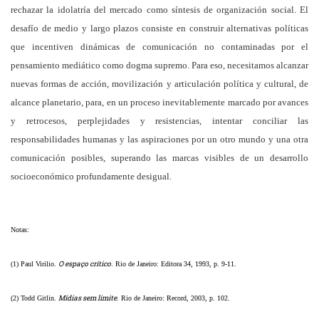
rechazar la idolatría del mercado como síntesis de organización social. El
desafío de medio y largo plazos consiste en construir alternativas políticas
que incentiven dinámicas de comunicación no contaminadas por el
pensamiento mediático como dogma supremo. Para eso, necesitamos alcanzar
nuevas formas de acción, movilización y articulación política y cultural, de
alcance planetario, para, en un proceso inevitablemente marcado por avances
y retrocesos, perplejidades y resistencias, intentar conciliar las
responsabilidades humanas y las aspiraciones por un otro mundo y una otra
comunicación posibles, superando las marcas visibles de un desarrollo
socioeconómico profundamente desigual.
Notas:
O espaço crítico
(1) Paul Virilio.
. Rio de Janeiro: Editora 34, 1993, p. 9-11.
Mídias sem limite
(2) Todd Gitlin.
. Rio de Janeiro: Record, 2003, p. 102.