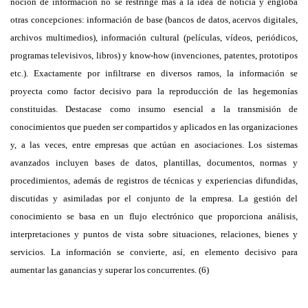
noción de información no se restringe más a la idea de noticia y engloba
otras concepciones: información de base (bancos de datos, acervos digitales,
archivos multimedios), información cultural (películas, vídeos, periódicos,
programas televisivos, libros) y know-how (invenciones, patentes, prototipos
etc.). Exactamente por infiltrarse en diversos ramos, la información se
proyecta como factor decisivo para la reproducción de las hegemonías
constituidas. Destacase como insumo esencial a la transmisión de
conocimientos que pueden ser compartidos y aplicados en las organizaciones
y, a las veces, entre empresas que actúan en asociaciones. Los sistemas
avanzados incluyen bases de datos, plantillas, documentos, normas y
procedimientos, además de registros de técnicas y experiencias difundidas,
discutidas y asimiladas por el conjunto de la empresa. La gestión del
conocimiento se basa en un flujo electrónico que proporciona análisis,
interpretaciones y puntos de vista sobre situaciones, relaciones, bienes y
servicios. La información se convierte, así, en elemento decisivo para
aumentar las ganancias y superar los concurrentes. (6)