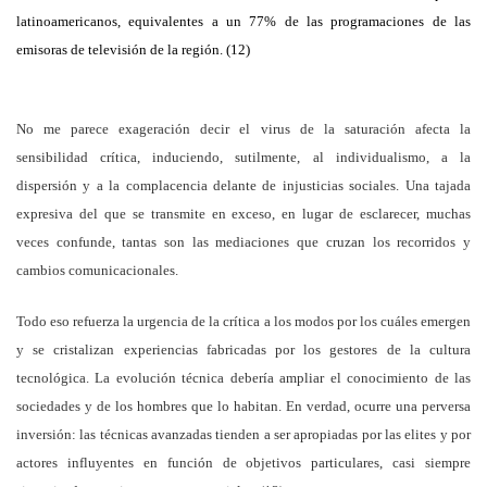
latinoamericanos, equivalentes a un 77% de las programaciones de las
emisoras de televisión de la región. (12)
No me parece exageración decir el virus de la saturación afecta la
sensibilidad crítica, induciendo, sutilmente, al individualismo, a la
dispersión y a la complacencia delante de injusticias sociales. Una tajada
expresiva del que se transmite en exceso, en lugar de esclarecer, muchas
veces confunde, tantas son las mediaciones que cruzan los recorridos y
cambios comunicacionales.
Todo eso refuerza la urgencia de la crítica a los modos por los cuáles emergen
y se cristalizan experiencias fabricadas por los gestores de la cultura
tecnológica. La evolución técnica debería ampliar el conocimiento de las
sociedades y de los hombres que lo habitan. En verdad, ocurre una perversa
inversión: las técnicas avanzadas tienden a ser apropiadas por las elites y por
actores influyentes en función de objetivos particulares, casi siempre