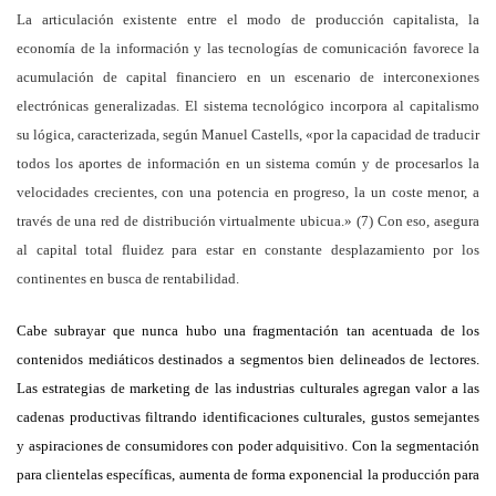
La articulación existente entre el modo de producción capitalista, la
economía de la información y las tecnologías de comunicación favorece la
acumulación de capital financiero en un escenario de interconexiones
electrónicas generalizadas. El sistema tecnológico incorpora al capitalismo
su lógica, caracterizada, según Manuel Castells, «por la capacidad de traducir
todos los aportes de información en un sistema común y de procesarlos la
velocidades crecientes, con una potencia en progreso, la un coste menor, a
través de una red de distribución virtualmente ubicua.» (7) Con eso, asegura
al capital total fluidez para estar en constante desplazamiento por los
continentes en busca de rentabilidad.
Cabe subrayar que nunca hubo una fragmentación tan acentuada de los
contenidos mediáticos destinados a segmentos bien delineados de lectores.
Las estrategias de marketing de las industrias culturales agregan valor a las
cadenas productivas filtrando identificaciones culturales, gustos semejantes
y aspiraciones de consumidores con poder adquisitivo. Con la segmentación
para clientelas específicas, aumenta de forma exponencial la producción para