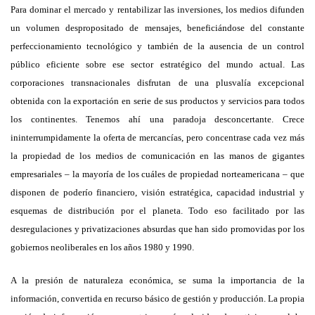
Para dominar el mercado y rentabilizar las inversiones, los medios difunden
un volumen despropositado de mensajes, beneficiándose del constante
perfeccionamiento tecnológico y también de la ausencia de un control
público eficiente sobre ese sector estratégico del mundo actual. Las
corporaciones transnacionales disfrutan de una plusvalía excepcional
obtenida con la exportación en serie de sus productos y servicios para todos
los continentes. Tenemos ahí una paradoja desconcertante. Crece
ininterrumpidamente la oferta de mercancías, pero concentrase cada vez más
la propiedad de los medios de comunicación en las manos de gigantes
empresariales – la mayoría de los cuáles de propiedad norteamericana – que
disponen de poderío financiero, visión estratégica, capacidad industrial y
esquemas de distribución por el planeta. Todo eso facilitado por las
desregulaciones y privatizaciones absurdas que han sido promovidas por los
gobiernos neoliberales en los años 1980 y 1990.
A la presión de naturaleza económica, se suma la importancia de la
información, convertida en recurso básico de gestión y producción. La propia