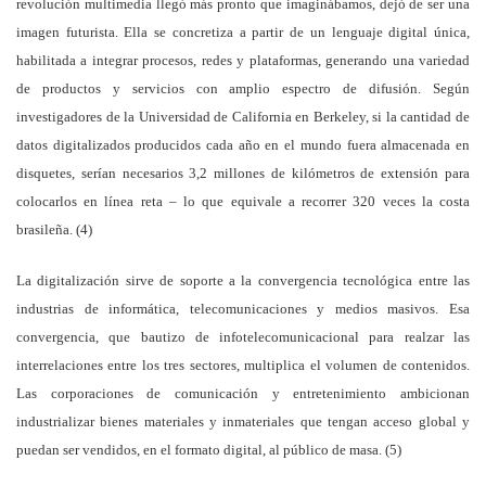
revolución multimedia llegó más pronto que imaginábamos, dejó de ser una
imagen futurista. Ella se concretiza a partir de un lenguaje digital única,
habilitada a integrar procesos, redes y plataformas, generando una variedad
de productos y servicios con amplio espectro de difusión. Según
investigadores de la Universidad de California en Berkeley, si la cantidad de
datos digitalizados producidos cada año en el mundo fuera almacenada en
disquetes, serían necesarios 3,2 millones de kilómetros de extensión para
colocarlos en línea reta – lo que equivale a recorrer 320 veces la costa
brasileña. (4)
La digitalización sirve de soporte a la convergencia tecnológica entre las
industrias de informática, telecomunicaciones y medios masivos. Esa
convergencia, que bautizo de infotelecomunicacional para realzar las
interrelaciones entre los tres sectores, multiplica el volumen de contenidos.
Las corporaciones de comunicación y entretenimiento ambicionan
industrializar bienes materiales y inmateriales que tengan acceso global y
puedan ser vendidos, en el formato digital, al público de masa. (5)