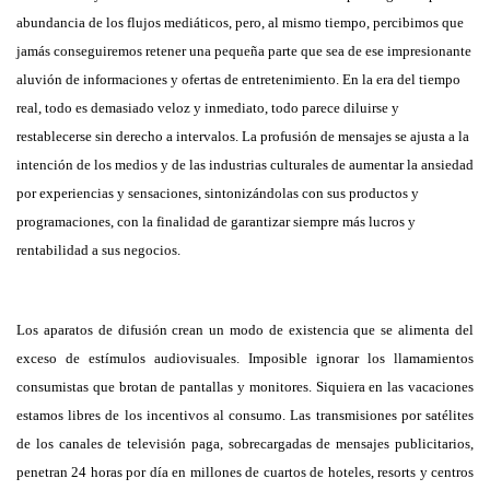
abundancia de los flujos mediáticos, pero, al mismo tiempo, percibimos que
jamás conseguiremos retener una pequeña parte que sea de ese impresionante
aluvión de informaciones y ofertas de entretenimiento. En la era del tiempo
real, todo es demasiado veloz y inmediato, todo parece diluirse y
restablecerse sin derecho a intervalos. La profusión de mensajes se ajusta a la
intención de los medios y de las industrias culturales de aumentar la ansiedad
por experiencias y sensaciones, sintonizándolas con sus productos y
programaciones, con la finalidad de garantizar siempre más lucros y
rentabilidad a sus negocios.
Los aparatos de difusión crean un modo de existencia que se alimenta del
exceso de estímulos audiovisuales. Imposible ignorar los llamamientos
consumistas que brotan de pantallas y monitores. Siquiera en las vacaciones
estamos libres de los incentivos al consumo. Las transmisiones por satélites
de los canales de televisión paga, sobrecargadas de mensajes publicitarios,
penetran 24 horas por día en millones de cuartos de hoteles, resorts y centros