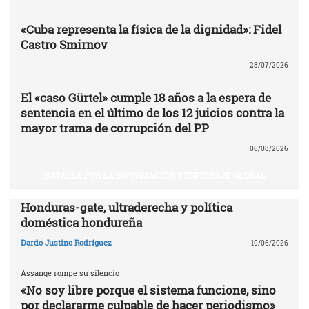
«Cuba representa la física de la dignidad»: Fidel
Castro Smirnov
28/07/2026
El «caso Gürtel» cumple 18 años a la espera de
sentencia en el último de los 12 juicios contra la
mayor trama de corrupción del PP
06/08/2026
BATALLA POR LA INFORMACIÓN Y ESPIONAJE GLOBAL
Honduras-gate, ultraderecha y política
doméstica hondureña
Dardo Justino Rodríguez
10/06/2026
Assange rompe su silencio
«No soy libre porque el sistema funcione, sino
por declararme culpable de hacer periodismo»