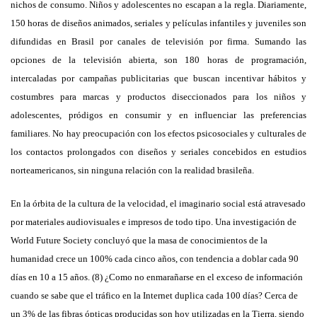
nichos de consumo. Niños y adolescentes no escapan a la regla. Diariamente,
150 horas de diseños animados, seriales y películas infantiles y juveniles son
difundidas en Brasil por canales de televisión por firma. Sumando las
opciones de la televisión abierta, son 180 horas de programación,
intercaladas por campañas publicitarias que buscan incentivar hábitos y
costumbres para marcas y productos diseccionados para los niños y
adolescentes, pródigos en consumir y en influenciar las preferencias
familiares. No hay preocupación con los efectos psicosociales y culturales de
los contactos prolongados con diseños y seriales concebidos en estudios
norteamericanos, sin ninguna relación con la realidad brasileña.
En la órbita de la cultura de la velocidad, el imaginario social está atravesado
por materiales audiovisuales e impresos de todo tipo. Una investigación de
World Future Society concluyó que la masa de conocimientos de la
humanidad crece un 100% cada cinco años, con tendencia a doblar cada 90
días en 10 a 15 años. (8)
¿
Como no enmarañarse en el exceso de información
cuando se sabe que el tráfico en la Internet duplica cada 100 días? Cerca de
un 3% de las fibras ópticas producidas son hoy utilizadas en la Tierra, siendo