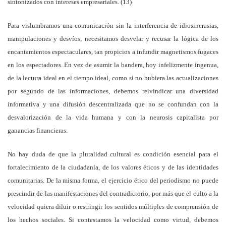
sintonizados con intereses empresariales. (13)
Para vislumbramos una comunicación sin la interferencia de idiosincrasias,
manipulaciones y desvíos, necesitamos desvelar y recusar la lógica de los
encantamientos espectaculares, tan propicios a infundir magnetismos fugaces
en los espectadores. En vez de asumir la bandera, hoy infelizmente ingenua,
de la lectura ideal en el tiempo ideal, como si no hubiera las actualizaciones
por segundo de las informaciones, debemos reivindicar una diversidad
informativa y una difusión descentralizada que no se confundan con la
desvalorización de la vida humana y con la neurosis capitalista por
ganancias financieras.
No hay duda de que la pluralidad cultural es condición esencial para el
fortalecimiento de la ciudadanía, de los valores éticos y de las identidades
comunitarias. De la misma forma, el ejercicio ético del periodismo no puede
prescindir de las manifestaciones del contradictorio, por más que el culto a la
velocidad quiera diluir o restringir los sentidos múltiples de comprensión de
los hechos sociales. Si contestamos la velocidad como virtud, debemos