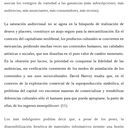
asociar los vestigios de variedad a las ganancias (más subscripciones, más
audiencias, más anunciantes, más consumidores, más recetas).
La saturación audiovisual no se agota en la búsqueda de realización de
deseos y placeres; constituye un atajo seguro para la mercantilización. En el
contexto del capitalismo neoliberal, los productos culturales se convierten en
mercancías, perdiendo muchas veces sus contenidos humanos, sus calidades
artísticas o sociales, que son disueltas en el puro valor de cambio monetario.
En la obsesión por lucros, la prioridad es conquistar la fidelidad de las
audiencias, sin verificación consistente de los modos de asimilación de los
contenidos y sus usos socioculturales. David Harvey resalta que, en el
contexto de la explotación comercial de la superproducción simbólica, el
problema del capital «es encontrar maneras de comercializar y rentabilizar
diferencias culturales sólo el bastante para que pueda apropiarse, la partir de
ellas, de los ingresos monopólicos». (11)
Los más indulgentes podrían decir que, a pesar de los peses, la
disponibilización frenética de materiales informativos permite una fusión