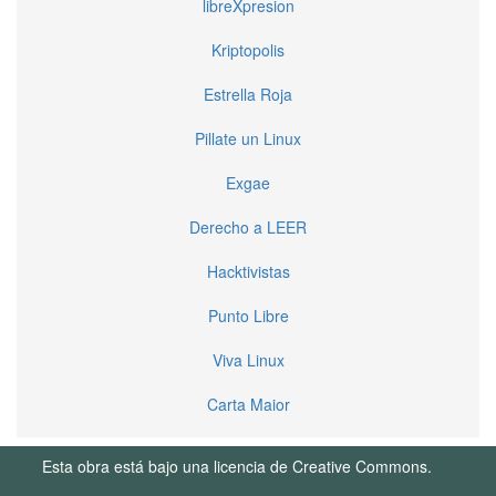
libreXpresion
Kriptopolis
Estrella Roja
Pillate un Linux
Exgae
Derecho a LEER
Hacktivistas
Punto Libre
Viva Linux
Carta Maior
Esta obra está bajo una licencia de Creative Commons.
Términos de Uso