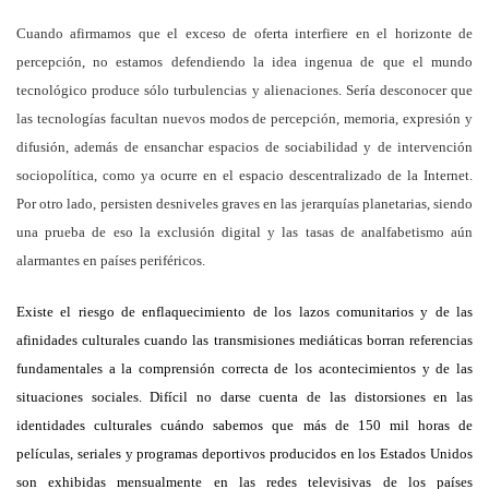
Cuando afirmamos que el exceso de oferta interfiere en el horizonte de
percepción, no estamos defendiendo la idea ingenua de que el mundo
tecnológico produce sólo turbulencias y alienaciones. Sería desconocer que
las tecnologías facultan nuevos modos de percepción, memoria, expresión y
difusión, además de ensanchar espacios de sociabilidad y de intervención
sociopolítica, como ya ocurre en el espacio descentralizado de la Internet.
Por otro lado, persisten desniveles graves en las jerarquías planetarias, siendo
una prueba de eso la exclusión digital y las tasas de analfabetismo aún
alarmantes en países periféricos.
Existe el riesgo de enflaquecimiento de los lazos comunitarios y de las
afinidades culturales cuando las transmisiones mediáticas borran referencias
fundamentales a la comprensión correcta de los acontecimientos y de las
situaciones sociales. Difícil no darse cuenta de las distorsiones en las
identidades culturales cuándo sabemos que más de 150 mil horas de
películas, seriales y programas deportivos producidos en los Estados Unidos
son exhibidas mensualmente en las redes televisivas de los países