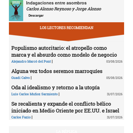
Indagaciones entre asombros
Carlos Alonso Reynoso y Jorge Alonso
Descargar
LOS LECTORES RECOMIENDAN
Populismo autoritario: el atropello como
marca y el absurdo como modelo de negocio
|
Alejandro Marcó del Pont
03/08/2026
Alguna vez todos seremos marroquíes
|
Guadi Calvo
05/08/2026
Oda al idealismo y retorno a la utopía
|
Luis Carlos Muñoz Sarmiento
31/07/2026
Se recalienta y expande el conflicto bélico
iniciado en Medio Oriente por EE.UU. e Israel
|
Carlos Fazio
31/07/2026
LA RÉPLICA