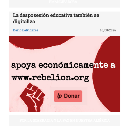
EMANCIPADORA
La desposesión educativa también se
digitaliza
Darío Balvidares
06/08/2026
POR LA SOBERANÍA Y LA PAZ EN NUESTRA AMÉRICA