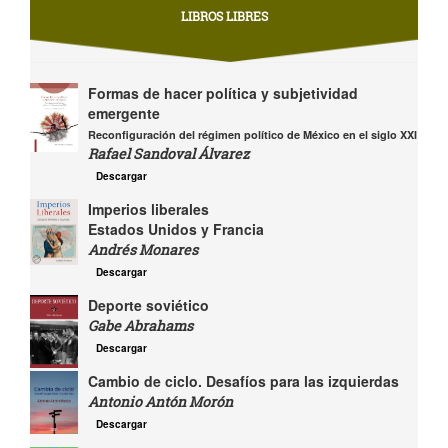
LIBROS LIBRES
Formas de hacer política y subjetividad
emergente
Reconfiguración del régimen político de México en el siglo XXI
Rafael Sandoval Álvarez
Descargar
Imperios liberales
Estados Unidos y Francia
Andrés Monares
Descargar
Deporte soviético
Gabe Abrahams
Descargar
Cambio de ciclo. Desafíos para las izquierdas
Antonio Antón Morón
Descargar