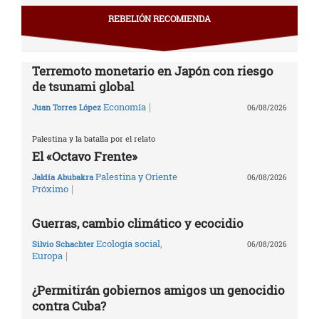
REBELIÓN RECOMIENDA
Terremoto monetario en Japón con riesgo
de tsunami global
|
Economía
Juan Torres López
06/08/2026
Palestina y la batalla por el relato
El «Octavo Frente»
Palestina y Oriente
Jaldía Abubakra
06/08/2026
|
Próximo
Guerras, cambio climático y ecocidio
Ecología social
,
Silvio Schachter
06/08/2026
|
Europa
¿Permitirán gobiernos amigos un genocidio
contra Cuba?