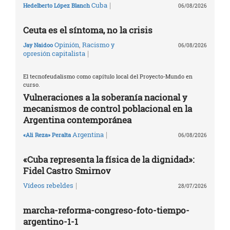
|
Cuba
Hedelberto López Blanch
06/08/2026
Ceuta es el síntoma, no la crisis
Opinión
,
Racismo y
Jay Naidoo
06/08/2026
|
opresión capitalista
El tecnofeudalismo como capítulo local del Proyecto-Mundo en
curso.
Vulneraciones a la soberanía nacional y
mecanismos de control poblacional en la
Argentina contemporánea
|
Argentina
«Ali Reza» Peralta
06/08/2026
«Cuba representa la física de la dignidad»:
Fidel Castro Smirnov
|
Vídeos rebeldes
28/07/2026
marcha-reforma-congreso-foto-tiempo-
argentino-1-1