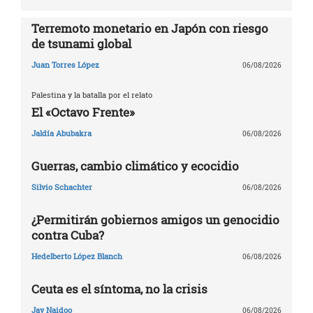
Terremoto monetario en Japón con riesgo
de tsunami global
Juan Torres López
06/08/2026
Palestina y la batalla por el relato
El «Octavo Frente»
Jaldía Abubakra
06/08/2026
Guerras, cambio climático y ecocidio
Silvio Schachter
06/08/2026
¿Permitirán gobiernos amigos un genocidio
contra Cuba?
Hedelberto López Blanch
06/08/2026
Ceuta es el síntoma, no la crisis
Jay Naidoo
06/08/2026