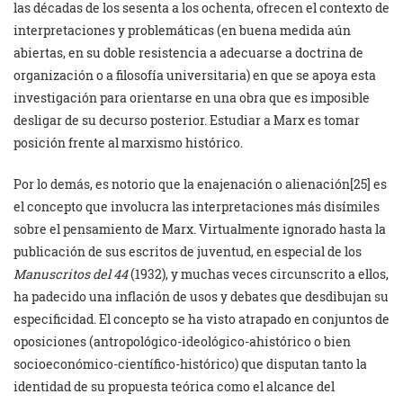
las décadas de los sesenta a los ochenta, ofrecen el contexto de
interpretaciones y problemáticas (en buena medida aún
abiertas, en su doble resistencia a adecuarse a doctrina de
organización o a filosofía universitaria) en que se apoya esta
investigación para orientarse en una obra que es imposible
desligar de su decurso posterior. Estudiar a Marx es tomar
posición frente al marxismo histórico.
Por lo demás, es notorio que la enajenación o alienación[25] es
el concepto que involucra las interpretaciones más disímiles
sobre el pensamiento de Marx. Virtualmente ignorado hasta la
publicación de sus escritos de juventud, en especial de los
Manuscritos del 44
(1932), y muchas veces circunscrito a ellos,
ha padecido una inflación de usos y debates que desdibujan su
especificidad. El concepto se ha visto atrapado en conjuntos de
oposiciones (antropológico-ideológico-ahistórico o bien
socioeconómico-científico-histórico) que disputan tanto la
identidad de su propuesta teórica como el alcance del