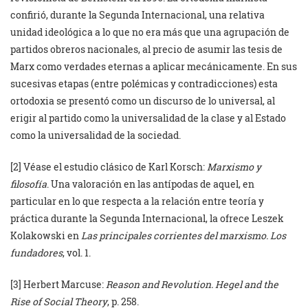
confirió, durante la Segunda Internacional, una relativa
unidad ideológica a lo que no era más que una agrupación de
partidos obreros nacionales, al precio de asumir las tesis de
Marx como verdades eternas a aplicar mecánicamente. En sus
sucesivas etapas (entre polémicas y contradicciones) esta
ortodoxia se presentó como un discurso de lo universal, al
erigir al partido como la universalidad de la clase y al Estado
como la universalidad de la sociedad.
[2] Véase el estudio clásico de Karl Korsch:
Marxismo y
filosofía
. Una valoración en las antípodas de aquel, en
particular en lo que respecta a la relación entre teoría y
práctica durante la Segunda Internacional, la ofrece Leszek
Kolakowski en
Las principales corrientes del marxismo. Los
fundadores
, vol. 1.
[3] Herbert Marcuse:
Reason and Revolution. Hegel and the
Rise of Social Theory
, p. 258.