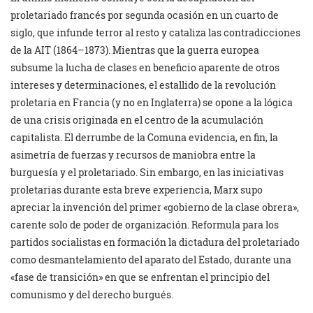
proletariado francés por segunda ocasión en un cuarto de
siglo, que infunde terror al resto y cataliza las contradicciones
de la AIT (1864–1873). Mientras que la guerra europea
subsume la lucha de clases en beneficio aparente de otros
intereses y determinaciones, el estallido de la revolución
proletaria en Francia (y no en Inglaterra) se opone a la lógica
de una crisis originada en el centro de la acumulación
capitalista. El derrumbe de la Comuna evidencia, en fin, la
asimetría de fuerzas y recursos de maniobra entre la
burguesía y el proletariado. Sin embargo, en las iniciativas
proletarias durante esta breve experiencia, Marx supo
apreciar la invención del primer «gobierno de la clase obrera»,
carente solo de poder de organización. Reformula para los
partidos socialistas en formación la dictadura del proletariado
como desmantelamiento del aparato del Estado, durante una
«fase de transición» en que se enfrentan el principio del
comunismo y del derecho burgués.