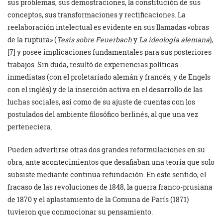
sus problemas, sus demostraciones, la constitución de sus
conceptos, sus transformaciones y rectificaciones. La
reelaboración intelectual es evidente en sus llamadas «obras
de la ruptura» (
Tesis sobre Feuerbach
y
La ideología alemana
),
[7] y posee implicaciones fundamentales para sus posteriores
trabajos. Sin duda, resultó de experiencias políticas
inmediatas (con el proletariado alemán y francés, y de Engels
con el inglés) y de la inserción activa en el desarrollo de las
luchas sociales, así como de su ajuste de cuentas con los
postulados del ambiente filosófico berlinés, al que una vez
perteneciera.
Pueden advertirse otras dos grandes reformulaciones en su
obra, ante acontecimientos que desafiaban una teoría que solo
subsiste mediante continua refundación. En este sentido, el
fracaso de las revoluciones de 1848, la guerra franco-prusiana
de 1870 y el aplastamiento de la Comuna de París (1871)
tuvieron que conmocionar su pensamiento.