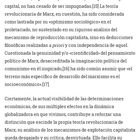
capital, no han cesado de ser impugnadas.[15] La teoría
revolucionaria de Marx, en cuestión, ha sido considerada
como lastrada por su «optimismo sociológico» en el
proletariado, no sustentado en su riguroso análisis del
mecanismo de reproducción capitalista, sino en deducciones
filosóficas realizadas
a priori
y con independencia de aquel.
Cuestionada la genuinidad y/o «cientificidad» del pensamiento
político de Marx, desacreditada la imaginación política del
comunismo en él inspirado,[16] ha sido común asumir que «el
terreno más específico de desarrollo del marxismo es el
socioeconómico».[17]
Ciertamente, la actual visibilidad de las determinaciones
económicas, de sus múltiples efectos en la dinámica
globalizadora en que vivimos, contribuye a reforzar una
distinción que escinde la propia teoría revolucionaria de
Marx; su análisis de los mecanismos de explotación capitalista
queda desgajado y su crítica, desvirtuada. Ello facilita su