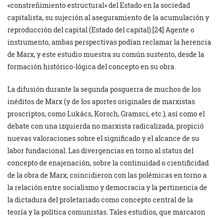
«constreñimiento estructural» del Estado en la sociedad
capitalista, su sujeción al aseguramiento de la acumulación y
reproducción del capital (Estado del capital).[24] Agente o
instrumento, ambas perspectivas podían reclamar la herencia
de Marx, y este estudio muestra su común sustento, desde la
formación histórico-lógica del concepto en su obra.
La difusión durante la segunda posguerra de muchos de los
inéditos de Marx (y de los aportes originales de marxistas
proscriptos, como Lukács, Korsch, Gramsci, etc.), así como el
debate con una izquierda no marxista radicalizada, propició
nuevas valoraciones sobre el significado y el alcance de su
labor fundacional. Las divergencias en torno al status del
concepto de enajenación, sobre la continuidad o cientificidad
de la obra de Marx, coincidieron con las polémicas en torno a
la relación entre socialismo y democracia y la pertinencia de
la dictadura del proletariado como concepto central de la
teoría y la política comunistas. Tales estudios, que marcaron