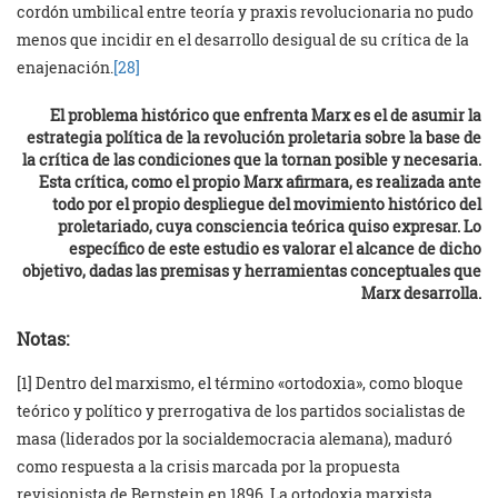
cordón umbilical entre teoría y praxis revolucionaria no pudo
menos que incidir en el desarrollo desigual de su crítica de la
enajenación.
[28]
El problema histórico que enfrenta Marx es el de asumir la
estrategia política de la revolución proletaria sobre la base de
la crítica de las condiciones que la tornan posible y necesaria.
Esta crítica, como el propio Marx afirmara, es realizada ante
todo por el propio despliegue del movimiento histórico del
proletariado, cuya consciencia teórica quiso expresar. Lo
específico de este estudio es valorar el alcance de dicho
objetivo, dadas las premisas y herramientas conceptuales que
Marx desarrolla.
Notas:
[1] Dentro del marxismo, el término «ortodoxia», como bloque
teórico y político y prerrogativa de los partidos socialistas de
masa (liderados por la socialdemocracia alemana), maduró
como respuesta a la crisis marcada por la propuesta
revisionista de Bernstein en 1896. La ortodoxia marxista