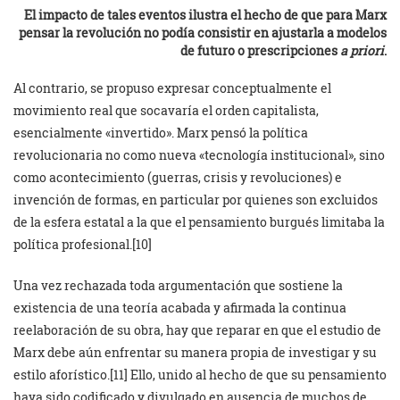
El impacto de tales eventos ilustra el hecho de que para Marx
pensar la revolución no podía consistir en ajustarla a modelos
de futuro o prescripciones
a priori
.
Al contrario, se propuso expresar conceptualmente el
movimiento real que socavaría el orden capitalista,
esencialmente «invertido». Marx pensó la política
revolucionaria no como nueva «tecnología institucional», sino
como acontecimiento (guerras, crisis y revoluciones) e
invención de formas, en particular por quienes son excluidos
de la esfera estatal a la que el pensamiento burgués limitaba la
política profesional.[10]
Una vez rechazada toda argumentación que sostiene la
existencia de una teoría acabada y afirmada la continua
reelaboración de su obra, hay que reparar en que el estudio de
Marx debe aún enfrentar su manera propia de investigar y su
estilo aforístico.[11] Ello, unido al hecho de que su pensamiento
haya sido codificado y divulgado en ausencia de muchos de