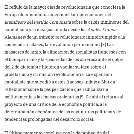
El reflujo de la mayor oleada revolucionaria que conociera la
Europa decimonónica cuestionó las convicciones del
Manifiesto del Partido Comunista
sobre la crisis inminente del
capitalismo y la idea (sostenida desde los
Anales Franco-
Alemanes
) de un tránsito revolucionario ininterrumpido a la
sociedad sin clases, la «revolución permanente».[8] Las
masacres de junio, la alineación de socialistas franceses con
el bonapartismo y la «pasividad de los obreros» ante el golpe
del 2 de diciembre hicieron vacilar su idea sobre el
proletariado y su misión revolucionaria. La expansión
capitalista que sucedió a estos fracasos indujo a Marx a
reflexionar sobre la pauperización que radicalizaría
políticamente a las masas proletarias.[9] De ahí el retorno al
proyecto de una crítica de la economía política, a la
determinación económica de las coyunturas políticas y de
tendencias prolongadas del desarrollo social.
El último momento concluye con la decapitación del