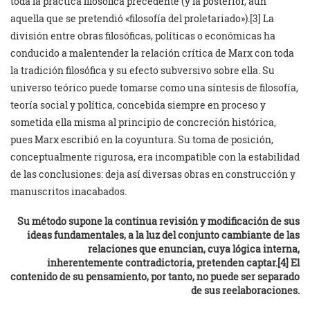
toda la práctica filosófica precedente (y la posterior, aun
aquella que se pretendió «filosofía del proletariado»).[3] La
división entre obras filosóficas, políticas o económicas ha
conducido a malentender la relación crítica de Marx con toda
la tradición filosófica y su efecto subversivo sobre ella. Su
universo teórico puede tomarse como una síntesis de filosofía,
teoría social y política, concebida siempre en proceso y
sometida ella misma al principio de concreción histórica,
pues Marx escribió en la coyuntura. Su toma de posición,
conceptualmente rigurosa, era incompatible con la estabilidad
de las conclusiones: deja así diversas obras en construcción y
manuscritos inacabados.
Su método supone la continua revisión y modificación de sus
ideas fundamentales, a la luz del conjunto cambiante de las
relaciones que enuncian, cuya lógica interna,
inherentemente contradictoria, pretenden captar.[4] El
contenido de su pensamiento, por tanto, no puede ser separado
de sus reelaboraciones.