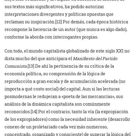
sus textos más significativos, ha podido autorizar
interpretaciones divergentes y políticas opuestas que
reclaman su inspiración.[12] Por demás, cada época histórica
recompone la herencia de un autor (que nunca es algo dado),
conforme la aborda con interrogantes propias.
Con todo, el mundo capitalista globalizado de este siglo XXI no
dista mucho del que anticipara el
Manifiesto del Partido
Comunista
.[13] De ahí la pertinencia de su crítica de la
economía política, su comprensión de la lógica de
reproducción a gran escala y de acumulación acelerada (no
importa a qué costo social) del capital. Aun si las lecturas
posmodernas le redujeran a «poeta de las mercancías», sus
análisis de la dinámica capitalista son comúnmente
reconocidos.[14] Por el contrario, tanto la vía (la expropiación
de los expropiadores) como la necesidad inherente (desarrollo
conexo de un proletariado cada vez más numeroso,
concentrado, organizado y consciente) de superar la lógica del