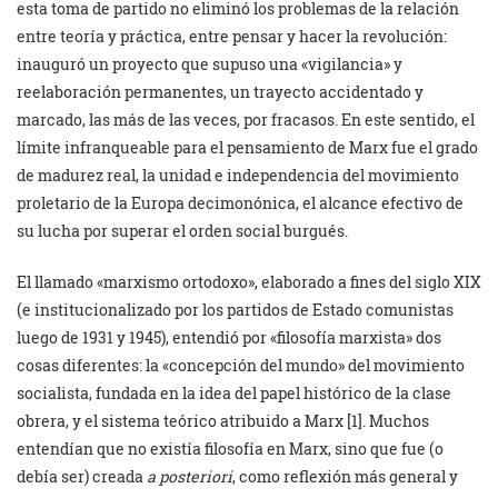
esta toma de partido no eliminó los problemas de la relación
entre teoría y práctica, entre pensar y hacer la revolución:
inauguró un proyecto que supuso una «vigilancia» y
reelaboración permanentes, un trayecto accidentado y
marcado, las más de las veces, por fracasos. En este sentido, el
límite infranqueable para el pensamiento de Marx fue el grado
de madurez real, la unidad e independencia del movimiento
proletario de la Europa decimonónica, el alcance efectivo de
su lucha por superar el orden social burgués.
El llamado «marxismo ortodoxo», elaborado a fines del siglo XIX
(e institucionalizado por los partidos de Estado comunistas
luego de 1931 y 1945), entendió por «filosofía marxista» dos
cosas diferentes: la «concepción del mundo» del movimiento
socialista, fundada en la idea del papel histórico de la clase
obrera, y el sistema teórico atribuido a Marx [1]. Muchos
entendían que no existía filosofía en Marx, sino que fue (o
debía ser) creada
a posteriori
, como reflexión más general y