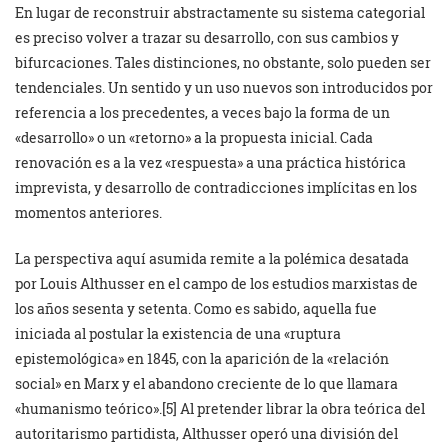
En lugar de reconstruir abstractamente su sistema categorial
es preciso volver a trazar su desarrollo, con sus cambios y
bifurcaciones. Tales distinciones, no obstante, solo pueden ser
tendenciales. Un sentido y un uso nuevos son introducidos por
referencia a los precedentes, a veces bajo la forma de un
«desarrollo» o un «retorno» a la propuesta inicial. Cada
renovación es a la vez «respuesta» a una práctica histórica
imprevista, y desarrollo de contradicciones implícitas en los
momentos anteriores.
La perspectiva aquí asumida remite a la polémica desatada
por Louis Althusser en el campo de los estudios marxistas de
los años sesenta y setenta. Como es sabido, aquella fue
iniciada al postular la existencia de una «ruptura
epistemológica» en 1845, con la aparición de la «relación
social» en Marx y el abandono creciente de lo que llamara
«humanismo teórico».[5] Al pretender librar la obra teórica del
autoritarismo partidista, Althusser operó una división del