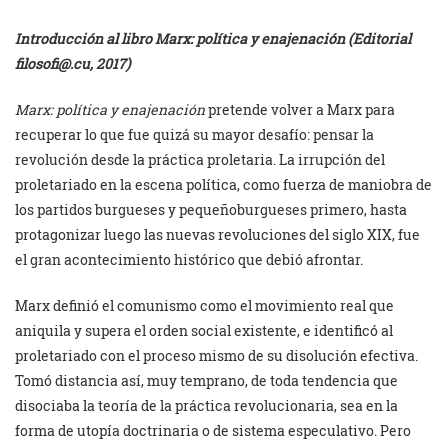
Introducción al libro
Marx: política y enajenación
(Editorial
filosofi@.cu
, 2017)
Marx: política y enajenación
pretende volver a Marx para
recuperar lo que fue quizá su mayor desafío: pensar la
revolución desde la práctica proletaria. La irrupción del
proletariado en la escena política, como fuerza de maniobra de
los partidos burgueses y pequeñoburgueses primero, hasta
protagonizar luego las nuevas revoluciones del siglo XIX, fue
el gran acontecimiento histórico que debió afrontar.
Marx definió el comunismo como el movimiento real que
aniquila y supera el orden social existente, e identificó al
proletariado con el proceso mismo de su disolución efectiva.
Tomó distancia así, muy temprano, de toda tendencia que
disociaba la teoría de la práctica revolucionaria, sea en la
forma de utopía doctrinaria o de sistema especulativo. Pero