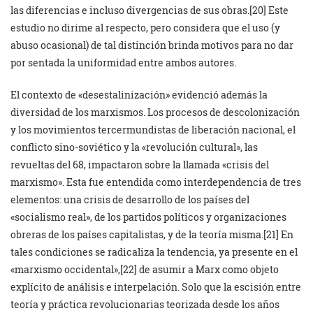
las diferencias e incluso divergencias de sus obras.[20] Este
estudio no dirime al respecto, pero considera que el uso (y
abuso ocasional) de tal distinción brinda motivos para no dar
por sentada la uniformidad entre ambos autores.
El contexto de «desestalinización» evidenció además la
diversidad de los marxismos. Los procesos de descolonización
y los movimientos tercermundistas de liberación nacional, el
conflicto sino-soviético y la «revolución cultural», las
revueltas del 68, impactaron sobre la llamada «crisis del
marxismo». Esta fue entendida como interdependencia de tres
elementos: una crisis de desarrollo de los países del
«socialismo real», de los partidos políticos y organizaciones
obreras de los países capitalistas, y de la teoría misma.[21] En
tales condiciones se radicaliza la tendencia, ya presente en el
«marxismo occidental»,[22] de asumir a Marx como objeto
explícito de análisis e interpelación. Solo que la escisión entre
teoría y práctica revolucionarias teorizada desde los años