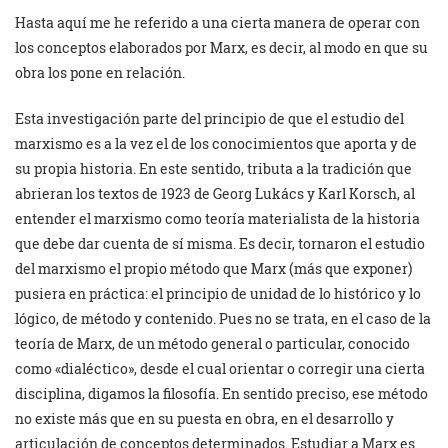
Hasta aquí me he referido a una cierta manera de operar con
los conceptos elaborados por Marx, es decir, al modo en que su
obra los pone en relación.
Esta investigación parte del principio de que el estudio del
marxismo es a la vez el de los conocimientos que aporta y de
su propia historia. En este sentido, tributa a la tradición que
abrieran los textos de 1923 de Georg Lukács y Karl Korsch, al
entender el marxismo como teoría materialista de la historia
que debe dar cuenta de sí misma. Es decir, tornaron el estudio
del marxismo el propio método que Marx (más que exponer)
pusiera en práctica: el principio de unidad de lo histórico y lo
lógico, de método y contenido. Pues no se trata, en el caso de la
teoría de Marx, de un método general o particular, conocido
como «dialéctico», desde el cual orientar o corregir una cierta
disciplina, digamos la filosofía. En sentido preciso, ese método
no existe más que en su puesta en obra, en el desarrollo y
articulación de conceptos determinados. Estudiar a Marx es