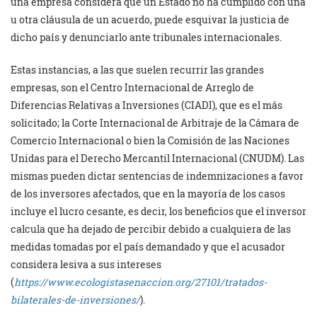
una empresa considera que un Estado no ha cumplido con una
u otra cláusula de un acuerdo, puede esquivar la justicia de
dicho país y denunciarlo ante tribunales internacionales.
Estas instancias, a las que suelen recurrir las grandes
empresas, son el Centro Internacional de Arreglo de
Diferencias Relativas a Inversiones (CIADI), que es el más
solicitado; la Corte Internacional de Arbitraje de la Cámara de
Comercio Internacional o bien la Comisión de las Naciones
Unidas para el Derecho Mercantil Internacional (CNUDM). Las
mismas pueden dictar sentencias de indemnizaciones a favor
de los inversores afectados, que en la mayoría de los casos
incluye el lucro cesante, es decir, los beneficios que el inversor
calcula que ha dejado de percibir debido a cualquiera de las
medidas tomadas por el país demandado y que el acusador
considera lesiva a sus intereses
(
https://www.ecologistasenaccion.org/27101/tratados-
bilaterales-de-inversiones/
).