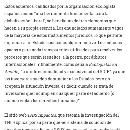
Estos acuerdos, calificados por la organización ecologista
española como “una herramienta fundamental para la
globalización liberal”, se benefician de tres elementos que
hacen a su propia esencia. Los enunciados sumamente vagos
de la mayoría de estos instrumentos jurídicos, lo que permite
enjuiciar a un Estado casi por cualquier motivo. Los métodos
opacos y para nada transparentes utilizados para resolver los
procesos que serán resueltos, a la postre, por árbitros
internacionales. Y finalmente, como señala
Ecologistas en
Acción, “
la unidireccionalidad y exclusividad del SDIE”, ya que
los inversores pueden denunciar a los Estados, pero no
aceptan la situación inversa, es decir, cuando se trata de
inversores que incumplen cualquier parte del acuerdo (o
cuando violan los derechos humanos).”
El sitio web
ISDS Impactos
, que retoma la investigación del
TNI, explica, por su parte que «el sistema de solución de
disputas inversor-Estado (ISDS por sus siglas en inglés) está