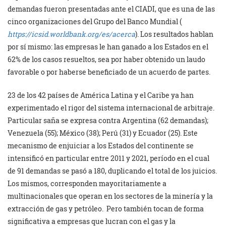
demandas fueron presentadas ante el CIADI, que es una de las
cinco organizaciones del Grupo del Banco Mundial (
https://icsid.worldbank.org/es/acerca
). Los resultados hablan
por sí mismo: las empresas le han ganado a los Estados en el
62% de los casos resueltos, sea por haber obtenido un laudo
favorable o por haberse beneficiado de un acuerdo de partes.
23 de los 42 países de América Latina y el Caribe ya han
experimentado el rigor del sistema internacional de arbitraje.
Particular saña se expresa contra Argentina (62 demandas);
Venezuela (55); México (38); Perú (31) y Ecuador (25). Este
mecanismo de enjuiciar a los Estados del continente se
intensificó en particular entre 2011 y 2021, período en el cual
de 91 demandas se pasó a 180, duplicando el total de los juicios.
Los mismos, corresponden mayoritariamente a
multinacionales que operan en los sectores de la minería y la
extracción de gas y petróleo. Pero también tocan de forma
significativa a empresas que lucran con el gas y la