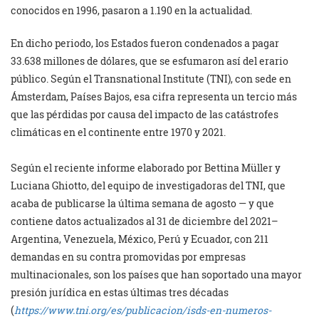
conocidos en 1996, pasaron a 1.190 en la actualidad.
En dicho periodo, los Estados fueron condenados a pagar
33.638 millones de dólares, que se esfumaron así del erario
público. Según el Transnational Institute (TNI), con sede en
Ámsterdam, Países Bajos, esa cifra representa un tercio más
que las pérdidas por causa del impacto de las catástrofes
climáticas en el continente entre 1970 y 2021.
Según el reciente informe elaborado por Bettina Müller y
Luciana Ghiotto, del equipo de investigadoras del TNI, que
acaba de publicarse la última semana de agosto — y que
contiene datos actualizados al 31 de diciembre del 2021–
Argentina, Venezuela, México, Perú y Ecuador, con 211
demandas en su contra promovidas por empresas
multinacionales, son los países que han soportado una mayor
presión jurídica en estas últimas tres décadas
(
https://www.tni.org/es/publicacion/isds-en-numeros-