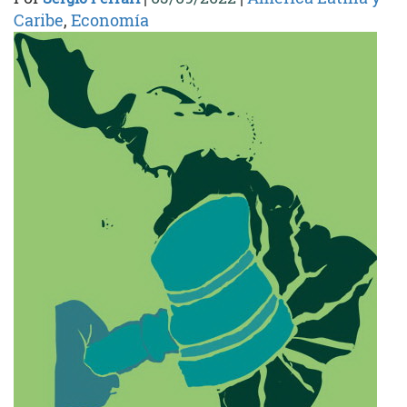
Caribe
,
Economía