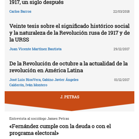
1917, un siglo después
Carlos Barros
22/03/2018
Veinte tesis sobre el significado histórico social
y la naturaleza de la Revolución rusa de 1917 y de
la URSS
Juan Vicente Martínez Bautista
29/12/2017
De la Revolución de octubre a la actualidad de la
revolución en América Latina
José Luis RíosVera
,
Gabino Javier Ángeles
01/12/2017
Calderón
,
Iván Montero
J. PETRAS
Entrevista al sociólogo James Petras
«Fernández cumple con la deuda o con el
programa electoral»