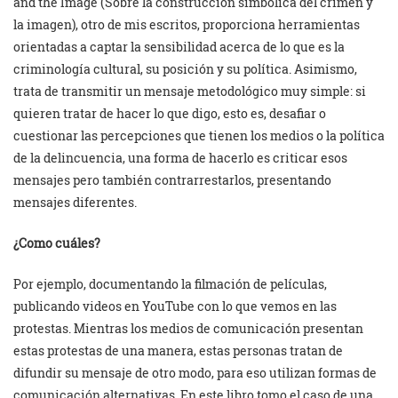
and the Image (Sobre la construcción simbólica del crimen y
la imagen), otro de mis escritos, proporciona herramientas
orientadas a captar la sensibilidad acerca de lo que es la
criminología cultural, su posición y su política. Asimismo,
trata de transmitir un mensaje metodológico muy simple: si
quieren tratar de hacer lo que digo, esto es, desafiar o
cuestionar las percepciones que tienen los medios o la política
de la delincuencia, una forma de hacerlo es criticar esos
mensajes pero también contrarrestarlos, presentando
mensajes diferentes.
¿Como cuáles?
Por ejemplo, documentando la filmación de películas,
publicando videos en YouTube con lo que vemos en las
protestas. Mientras los medios de comunicación presentan
estas protestas de una manera, estas personas tratan de
difundir su mensaje de otro modo, para eso utilizan formas de
comunicación alternativas. En este libro tomo el caso de una