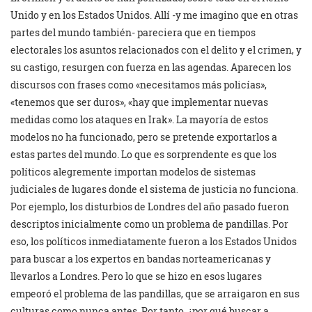
Unido y en los Estados Unidos. Allí -y me imagino que en otras
partes del mundo también- pareciera que en tiempos
electorales los asuntos relacionados con el delito y el crimen, y
su castigo, resurgen con fuerza en las agendas. Aparecen los
discursos con frases como «necesitamos más policías»,
«tenemos que ser duros», «hay que implementar nuevas
medidas como los ataques en Irak». La mayoría de estos
modelos no ha funcionado, pero se pretende exportarlos a
estas partes del mundo. Lo que es sorprendente es que los
políticos alegremente importan modelos de sistemas
judiciales de lugares donde el sistema de justicia no funciona.
Por ejemplo, los disturbios de Londres del año pasado fueron
descriptos inicialmente como un problema de pandillas. Por
eso, los políticos inmediatamente fueron a los Estados Unidos
para buscar a los expertos en bandas norteamericanas y
llevarlos a Londres. Pero lo que se hizo en esos lugares
empeoró el problema de las pandillas, que se arraigaron en sus
culturas como nunca antes. Por tanto, ¿por qué buscar a