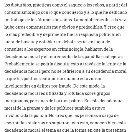
los disturbios, prácticas como el saqueo o los robos, a partir del
consumismo; algo con lo que concuerdo y a lo que he dedicado
mi trabajo de los últimos diez años. Lamentablemente, a la vez,
hubo otros comentarios muy obvios y predecibles. Y creo que
lo más predecible y deprimente fue la respuesta política: en
lugar de buscar y entablar un debate serio, en lugar de
consultar a los expertos en criminología, hablaron de la
decadencia moral y el incremento de las pandillas callejeras.
Probablemente se podría discutir esto a través de la lente de la
decadencia moral, pero no se refirieron a su decadencia moral,
la que los políticos exhibieron cuando estuvieron
involucrados en delitos por fraude. De este modo, la
decadencia moral es utilizada y rotulada sobre grupos
marginados, personas de barrios pobres. En esta decadencia
moral de la prensa y de los políticos también estuvo
involucrada la policía. No creo que las personas a cargo de
escribir las historias no supieran todo esto, conocen bien esta
decadencia moral, el tema es que la forma en que la presentan