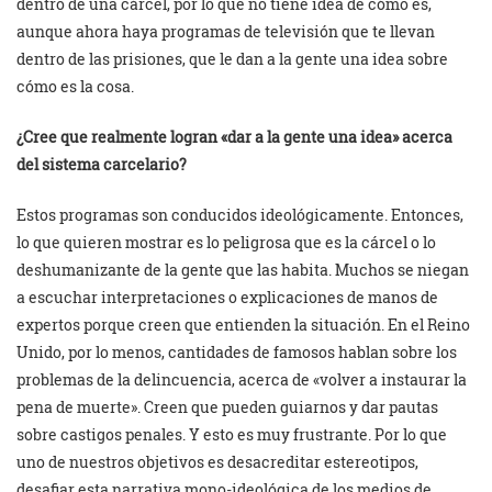
dentro de una cárcel, por lo que no tiene idea de cómo es,
aunque ahora haya programas de televisión que te llevan
dentro de las prisiones, que le dan a la gente una idea sobre
cómo es la cosa.
¿Cree que realmente logran «dar a la gente una idea» acerca
del sistema carcelario?
Estos programas son conducidos ideológicamente. Entonces,
lo que quieren mostrar es lo peligrosa que es la cárcel o lo
deshumanizante de la gente que las habita. Muchos se niegan
a escuchar interpretaciones o explicaciones de manos de
expertos porque creen que entienden la situación. En el Reino
Unido, por lo menos, cantidades de famosos hablan sobre los
problemas de la delincuencia, acerca de «volver a instaurar la
pena de muerte». Creen que pueden guiarnos y dar pautas
sobre castigos penales. Y esto es muy frustrante. Por lo que
uno de nuestros objetivos es desacreditar estereotipos,
desafiar esta narrativa mono-ideológica de los medios de