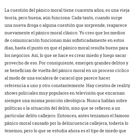
La cuestión del pánico moral tiene cuarenta años, es una vieja
teoría, pero buena; aún funciona. Cada tanto, cuando surge
una nueva droga o alguna cuestión que sorprende, reaparece
nuevamente el pánico moral clásico. Yo creo que los medios
de comunicación funcionan más sofisticadamente en estos
días, hasta el punto en que el pánico moral resulta bueno para
los negocios. Así, lo que se hace es crear miedo y luego sacar
provecho de eso. Por consiguiente, emergen grandes delitos y
se benefician de vuelta del pánico moral en un proceso cíclico
al modo de una escalera de caracol que parece hacer
referencia a uno y otro constantemente. Hay cientos de reality
shows policiales muy populares en televisión que encarnan
siempre una misma posición ideológica. Nunca hablan sobre
políticas o la situación del delito, sino que se refieren a un
particular delito callejero. Entonces, antes teníamos el famoso
pánico moral causado por la delincuencia callejera, todavía lo
tenemos, pero lo que se estudia ahora es el tipo de miedo que