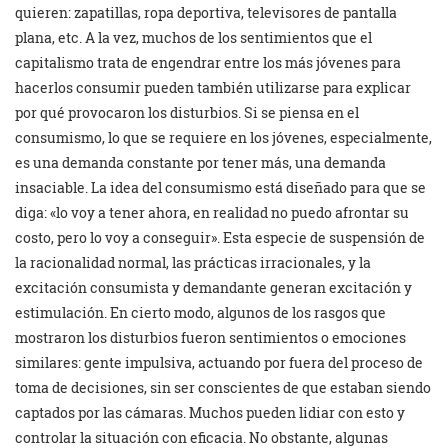
quieren: zapatillas, ropa deportiva, televisores de pantalla
plana, etc. A la vez, muchos de los sentimientos que el
capitalismo trata de engendrar entre los más jóvenes para
hacerlos consumir pueden también utilizarse para explicar
por qué provocaron los disturbios. Si se piensa en el
consumismo, lo que se requiere en los jóvenes, especialmente,
es una demanda constante por tener más, una demanda
insaciable. La idea del consumismo está diseñado para que se
diga: «lo voy a tener ahora, en realidad no puedo afrontar su
costo, pero lo voy a conseguir». Esta especie de suspensión de
la racionalidad normal, las prácticas irracionales, y la
excitación consumista y demandante generan excitación y
estimulación. En cierto modo, algunos de los rasgos que
mostraron los disturbios fueron sentimientos o emociones
similares: gente impulsiva, actuando por fuera del proceso de
toma de decisiones, sin ser conscientes de que estaban siendo
captados por las cámaras. Muchos pueden lidiar con esto y
controlar la situación con eficacia. No obstante, algunas