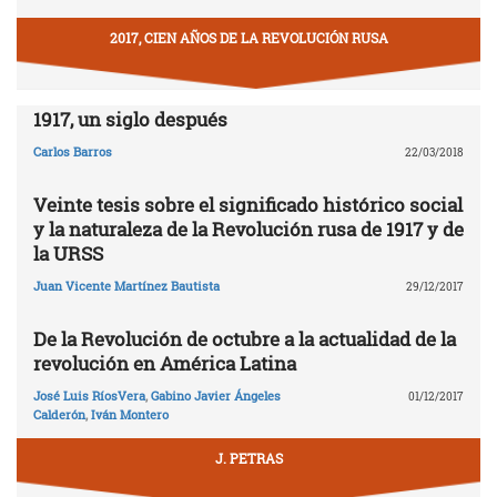
2017, CIEN AÑOS DE LA REVOLUCIÓN RUSA
1917, un siglo después
Carlos Barros
22/03/2018
Veinte tesis sobre el significado histórico social
y la naturaleza de la Revolución rusa de 1917 y de
la URSS
Juan Vicente Martínez Bautista
29/12/2017
De la Revolución de octubre a la actualidad de la
revolución en América Latina
José Luis RíosVera
,
Gabino Javier Ángeles
01/12/2017
Calderón
,
Iván Montero
J. PETRAS