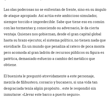
Las olas poderosas no se enfrentan de frente, sino en su ángulo
de ataque apropiado. Así actúa este ambicioso simulador,
siempre torcido e impredecible. Sabe que tiene eso en común
con las tormentas y, conociendo su adversario, le da cierta
ventaja. Quienes nos gobiernan, desde el gran capital global
hasta su brazo ejecutor, el sistema político, no tienen nada que
envidiarle. En un mundo que penaliza al ratero de poca monta
pero acomoda al gran ladrón de recursos públicos su figura es
patética, demasiado esfuerzo a cambio del metálico que
obtiene.
El buenista le preguntó atrevidamente a este personaje,
mezcla de filibustero, corsario y bucanero, si una vida tan
desgraciada tenía algún propósito… este le respondió sin
inmutarse: «Llevar este barco a puerto seguro».