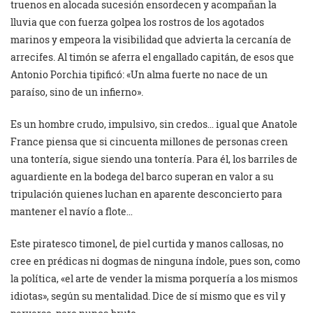
truenos en alocada sucesión ensordecen y acompañan la
lluvia que con fuerza golpea los rostros de los agotados
marinos y empeora la visibilidad que advierta la cercanía de
arrecifes. Al timón se aferra el engallado capitán, de esos que
Antonio Porchia tipificó: «Un alma fuerte no nace de un
paraíso, sino de un infierno».
Es un hombre crudo, impulsivo, sin credos… igual que Anatole
France piensa que si cincuenta millones de personas creen
una tontería, sigue siendo una tontería. Para él, los barriles de
aguardiente en la bodega del barco superan en valor a su
tripulación quienes luchan en aparente desconcierto para
mantener el navío a flote…
Este piratesco timonel, de piel curtida y manos callosas, no
cree en prédicas ni dogmas de ninguna índole, pues son, como
la política, «el arte de vender la misma porquería a los mismos
idiotas», según su mentalidad. Dice de sí mismo que es vil y