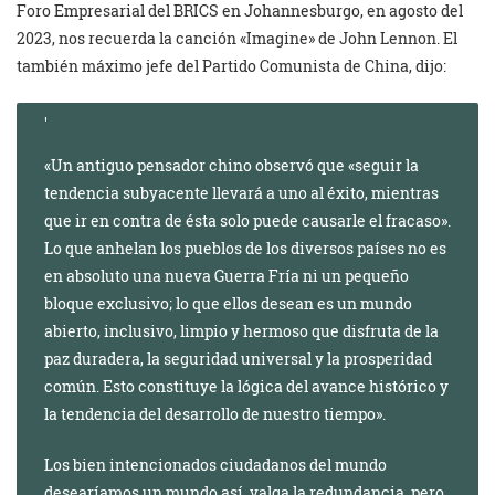
Foro Empresarial del BRICS en Johannesburgo, en agosto del
2023, nos recuerda la canción «Imagine» de John Lennon. El
también máximo jefe del Partido Comunista de China, dijo:
«Un antiguo pensador chino observó que «seguir la
tendencia subyacente llevará a uno al éxito, mientras
que ir en contra de ésta solo puede causarle el fracaso».
Lo que anhelan los pueblos de los diversos países no es
en absoluto una nueva Guerra Fría ni un pequeño
bloque exclusivo; lo que ellos desean es un mundo
abierto, inclusivo, limpio y hermoso que disfruta de la
paz duradera, la seguridad universal y la prosperidad
común. Esto constituye la lógica del avance histórico y
la tendencia del desarrollo de nuestro tiempo».
Los bien intencionados ciudadanos del mundo
desearíamos un mundo así, valga la redundancia, pero