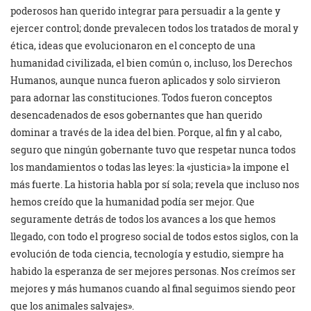
poderosos han querido integrar para persuadir a la gente y
ejercer control; donde prevalecen todos los tratados de moral y
ética, ideas que evolucionaron en el concepto de una
humanidad civilizada, el bien común o, incluso, los Derechos
Humanos, aunque nunca fueron aplicados y solo sirvieron
para adornar las constituciones. Todos fueron conceptos
desencadenados de esos gobernantes que han querido
dominar a través de la idea del bien. Porque, al fin y al cabo,
seguro que ningún gobernante tuvo que respetar nunca todos
los mandamientos o todas las leyes: la «justicia» la impone el
más fuerte. La historia habla por sí sola; revela que incluso nos
hemos creído que la humanidad podía ser mejor. Que
seguramente detrás de todos los avances a los que hemos
llegado, con todo el progreso social de todos estos siglos, con la
evolución de toda ciencia, tecnología y estudio, siempre ha
habido la esperanza de ser mejores personas. Nos creímos ser
mejores y más humanos cuando al final seguimos siendo peor
que los animales salvajes».