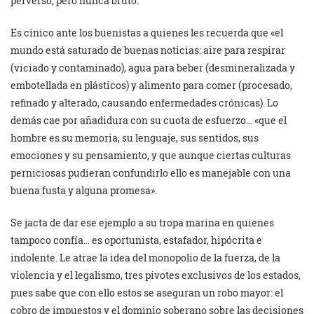
perverso, pero nunca bruto.
Es cínico ante los buenistas a quienes les recuerda que «el
mundo está saturado de buenas noticias: aire para respirar
(viciado y contaminado), agua para beber (desmineralizada y
embotellada en plásticos) y alimento para comer (procesado,
refinado y alterado, causando enfermedades crónicas). Lo
demás cae por añadidura con su cuota de esfuerzo… «que el
hombre es su memoria, su lenguaje, sus sentidos, sus
emociones y su pensamiento, y que aunque ciertas culturas
perniciosas pudieran confundirlo ello es manejable con una
buena fusta y alguna promesa».
Se jacta de dar ese ejemplo a su tropa marina en quienes
tampoco confía… es oportunista, estafador, hipócrita e
indolente. Le atrae la idea del monopolio de la fuerza, de la
violencia y el legalismo, tres pivotes exclusivos de los estados,
pues sabe que con ello estos se aseguran un robo mayor: el
cobro de impuestos y el dominio soberano sobre las decisiones