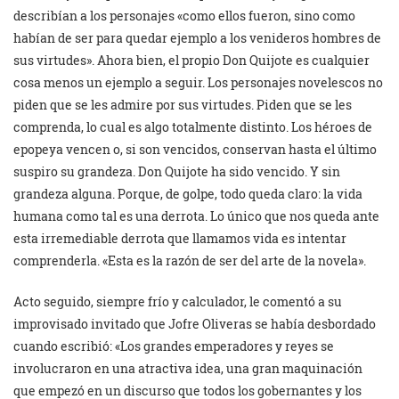
describían a los personajes «como ellos fueron, sino como
habían de ser para quedar ejemplo a los venideros hombres de
sus virtudes». Ahora bien, el propio Don Quijote es cualquier
cosa menos un ejemplo a seguir. Los personajes novelescos no
piden que se les admire por sus virtudes. Piden que se les
comprenda, lo cual es algo totalmente distinto. Los héroes de
epopeya vencen o, si son vencidos, conservan hasta el último
suspiro su grandeza. Don Quijote ha sido vencido. Y sin
grandeza alguna. Porque, de golpe, todo queda claro: la vida
humana como tal es una derrota. Lo único que nos queda ante
esta irremediable derrota que llamamos vida es intentar
comprenderla. «Esta es la razón de ser del arte de la novela».
Acto seguido, siempre frío y calculador, le comentó a su
improvisado invitado que Jofre Oliveras se había desbordado
cuando escribió: «Los grandes emperadores y reyes se
involucraron en una atractiva idea, una gran maquinación
que empezó en un discurso que todos los gobernantes y los