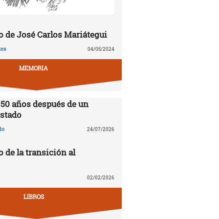
 de José Carlos Mariátegui
tes
04/05/2024
MEMORIA
 50 años después de un
stado
do
24/07/2026
o de la transición al
02/02/2026
LIBROS