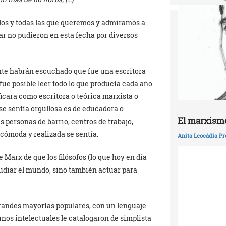
os y todas las que queremos y admiramos a
r no pudieron en esta fecha por diversos
te habrán escuchado que fue una escritora
fue posible leer todo lo que producía cada año.
ficara como escritora o teórica marxista o
 se sentía orgullosa es de educadora o
El marxismo
 personas de barrio, centros de trabajo,
cómoda y realizada se sentía.
Anita Leocádia Pr
 Marx de que los filósofos (lo que hoy en día
studiar el mundo, sino también actuar para
 grandes mayorías populares, con un lenguaje
unos intelectuales le catalogaron de simplista