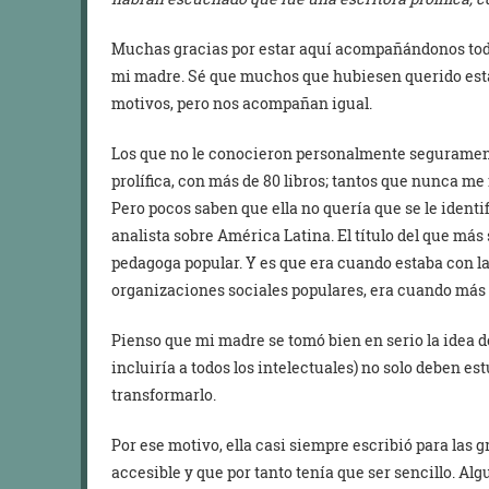
Muchas gracias por estar aquí acompañándonos tod
mi madre. Sé que muchos que hubiesen querido esta
motivos, pero nos acompañan igual.
Los que no le conocieron personalmente seguramen
prolífica, con más de 80 libros; tantos que nunca me 
Pero pocos saben que ella no quería que se le identi
analista sobre América Latina. El título del que más
pedagoga popular. Y es que era cuando estaba con las
organizaciones sociales populares, era cuando más 
Pienso que mi madre se tomó bien en serio la idea de
incluiría a todos los intelectuales) no solo deben e
transformarlo.
Por ese motivo, ella casi siempre escribió para las
accesible y que por tanto tenía que ser sencillo. Alg