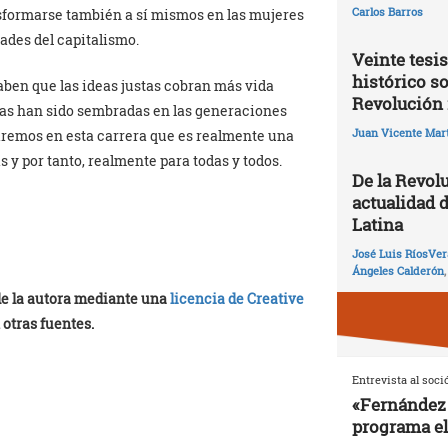
Carlos Barros
sformarse también a sí mismos en las mujeres
des del capitalismo.
Veinte tesis
histórico so
saben que las ideas justas cobran más vida
Revolución 
eas han sido sembradas en las generaciones
Juan Vicente Mart
iremos en esta carrera que es realmente una
y por tanto, realmente para todas y todos.
De la Revolu
actualidad 
Latina
José Luis RíosVer
Ángeles Calderón
 de la autora mediante una
licencia de Creative
 otras fuentes.
Entrevista al soci
«Fernández 
programa el