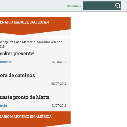
Avanzada
ENARIO MANUEL SACRISTÁN
enaje en Casa Memorial Salvador Allende
019)
ecker presente!
arnecker
17/08/2019
dora de caminos
03/07/2019
uesta pronto de Marta
rcía
01/07/2019
NARIO MARXISMO EN AMÉRICA