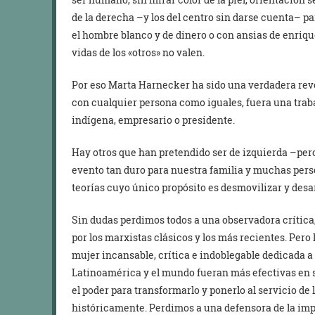
de la derecha –y los del centro sin darse cuenta– p
el hombre blanco y de dinero o con ansias de enriqu
vidas de los «otros» no valen.
Por eso Marta Harnecker ha sido una verdadera revo
con cualquier persona como iguales, fuera una trab
indígena, empresario o presidente.
Hay otros que han pretendido ser de izquierda –pe
evento tan duro para nuestra familia y muchas perso
teorías cuyo único propósito es desmovilizar y desa
Sin dudas perdimos todos a una observadora crítica
por los marxistas clásicos y los más recientes. Per
mujer incansable, crítica e indoblegable dedicada a
Latinoamérica y el mundo fueran más efectivas en 
el poder para transformarlo y ponerlo al servicio d
históricamente. Perdimos a una defensora de la imp