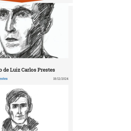
 de Luiz Carlos Prestes
estes
18/12/2024