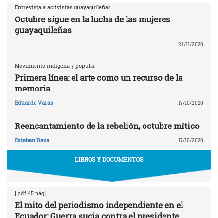
Entrevista a activistas guayaquileñas
Octubre sigue en la lucha de las mujeres
guayaquileñas
24/11/2020
Movimiento indígena y popular
Primera línea: el arte como un recurso de la
memoria
Eduardo Varas
17/10/2020
Reencantamiento de la rebelión, octubre mítico
Esteban Daza
17/10/2020
LIBROS Y DOCUMENTOS
[.pdf 45 pág]
El mito del periodismo independiente en el
Ecuador: Guerra sucia contra el presidente