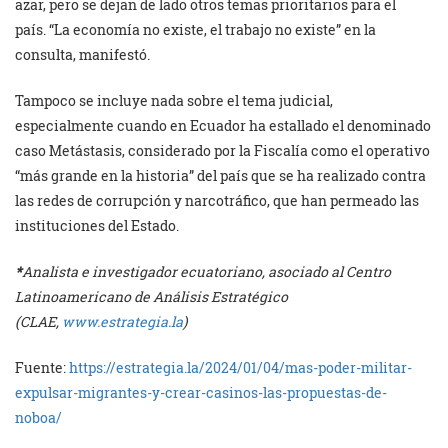
azar, pero se dejan de lado otros temas prioritarios para el
país. “La economía no existe, el trabajo no existe” en la
consulta, manifestó.
Tampoco se incluye nada sobre el tema judicial,
especialmente cuando en Ecuador ha estallado el denominado
caso Metástasis, considerado por la Fiscalía como el operativo
“más grande en la historia” del país que se ha realizado contra
las redes de corrupción y narcotráfico, que han permeado las
instituciones del Estado.
*
Analista e investigador ecuatoriano,
asociado al
Centro
Latinoamericano de Análisis Estratégico
(CLAE,
www.estrategia.la
)
Fuente:
https://estrategia.la/2024/01/04/mas-poder-militar-
expulsar-migrantes-y-crear-casinos-las-propuestas-de-
noboa/