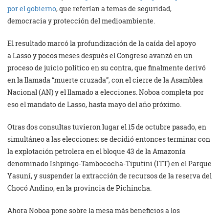
por el gobierno
, que referían a temas de seguridad,
democracia y protección del medioambiente.
El resultado marcó la profundización de la caída del apoyo
a Lasso y pocos meses después el Congreso avanzó en un
proceso de juicio político en su contra, que finalmente derivó
en la llamada “muerte cruzada”, con el cierre de la Asamblea
Nacional (AN) y el llamado a elecciones. Noboa completa por
eso el mandato de Lasso, hasta mayo del año próximo.
Otras dos consultas tuvieron lugar el 15 de octubre pasado, en
simultáneo a las elecciones: se decidió entonces terminar con
la explotación petrolera en el bloque 43 de la Amazonía
denominado Ishpingo-Tambococha-Tiputini (ITT) en el Parque
Yasuní, y suspender la extracción de recursos de la reserva del
Chocó Andino, en la provincia de Pichincha.
Ahora Noboa pone sobre la mesa más beneficios a los