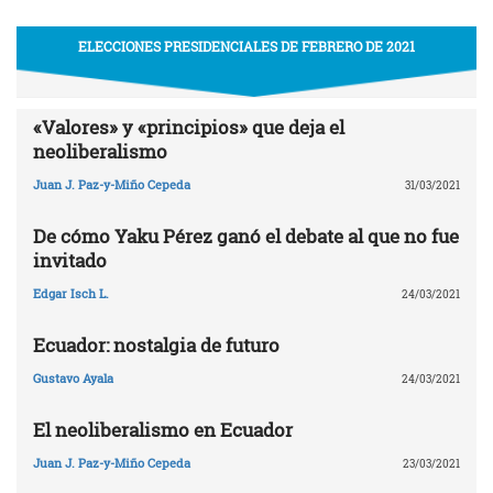
ELECCIONES PRESIDENCIALES DE FEBRERO DE 2021
«Valores» y «principios» que deja el
neoliberalismo
Juan J. Paz-y-Miño Cepeda
31/03/2021
De cómo Yaku Pérez ganó el debate al que no fue
invitado
Edgar Isch L.
24/03/2021
Ecuador: nostalgia de futuro
Gustavo Ayala
24/03/2021
El neoliberalismo en Ecuador
Juan J. Paz-y-Miño Cepeda
23/03/2021