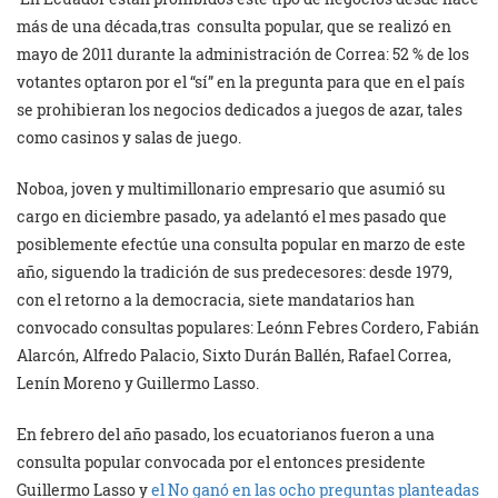
más de una década,tras consulta popular, que se realizó en
mayo de 2011 durante la administración de Correa: 52 % de los
votantes optaron por el “sí” en la pregunta para que en el país
se prohibieran los negocios dedicados a juegos de azar, tales
como casinos y salas de juego.
Noboa,
joven y multimillonario empresario que asumió su
cargo en diciembre pasado, ya adelantó el mes pasado que
posiblemente efectúe una consulta popular en marzo de este
año, siguendo la tradición de sus predecesores: desde 1979,
con el retorno a la democracia, siete mandatarios han
convocado consultas populares: Leónn Febres Cordero, Fabián
Alarcón, Alfredo Palacio, Sixto Durán Ballén, Rafael Correa,
Lenín Moreno y Guillermo Lasso.
En febrero del año pasado, los ecuatorianos fueron a una
consulta popular convocada por el entonces presidente
Guillermo Lasso y
el No ganó en las ocho preguntas planteadas