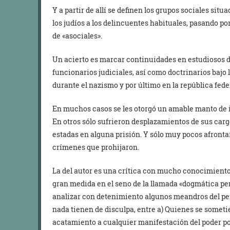
Y a partir de allí se definen los grupos sociales si
los judíos a los delincuentes habituales, pasando p
de «asociales».
Un acierto es marcar continuidades en estudiosos d
funcionarios judiciales, así como doctrinarios bajo 
durante el nazismo y por último en la república fed
En muchos casos se les otorgó un amable manto de 
En otros sólo sufrieron desplazamientos de sus car
estadas en alguna prisión. Y sólo muy pocos afrontar
crímenes que prohijaron.
La del autor es una crítica con mucho conocimiento
gran medida en el seno de la llamada «dogmática pen
analizar con detenimiento algunos meandros del pe
nada tienen de disculpa, entre a) Quienes se someti
acatamiento a cualquier manifestación del poder po