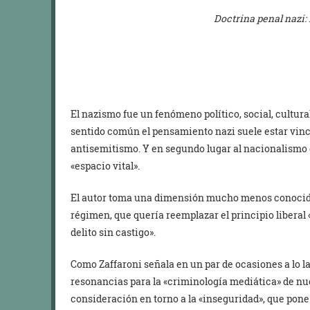
Doctrina penal nazi:
El nazismo fue un fenómeno político, social, cultura
sentido común el pensamiento nazi suele estar vincu
antisemitismo. Y en segundo lugar al nacionalismo 
«espacio vital».
El autor toma una dimensión mucho menos conocida
régimen, que quería reemplazar el principio liberal «
delito sin castigo».
Como Zaffaroni señala en un par de ocasiones a lo l
resonancias para la «criminología mediática» de nu
consideración en torno a la «inseguridad», que pone