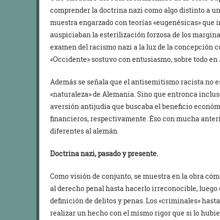
comprender la doctrina nazi como algo distinto a un 
muestra engarzado con teorías «eugenésicas» que i
auspiciaban la esterilización forzosa de los margin
examen del racismo nazi a la luz de la concepción co
«Occidente» sostuvo con entusiasmo, sobre todo en Á
Además se señala que el antisemitismo racista no es
«naturaleza» de Alemania. Sino que entronca incluso 
aversión antijudía que buscaba el beneficio económ
financieros, respectivamente. Éso con mucha anteri
diferentes al alemán.
Doctrina nazi, pasado y presente.
Como visión de conjunto, se muestra en la obra cóm
al derecho penal hasta hacerlo irreconocible, luego 
definición de delitos y penas. Los «criminales» hast
realizar un hecho con el mismo rigor que si lo hubi