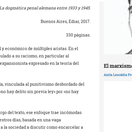
 La dogmática penal alemana entre 1933 y 1945.
Buenos Aires, Ediar, 2017.
330 páginas.
l y económico de múltiples aristas. En el
lado a su racismo, en particular al
expansionista expresado en la teoría del
El marxismo
Anita Leocádia Pr
, vinculada al punitivismo desbordado del
no hay delito sin previa ley» por «no hay
argo del texto, ese enfoque trae incómodas
estros días, basada en una vaga
 a la sociedad a discutir como encarcelar a