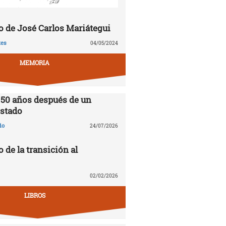
 de José Carlos Mariátegui
tes
04/05/2024
MEMORIA
 50 años después de un
stado
do
24/07/2026
o de la transición al
02/02/2026
LIBROS