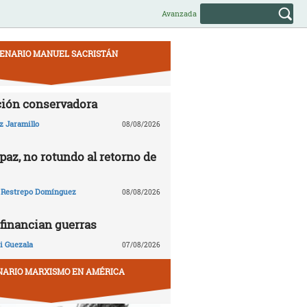
Avanzada
ENARIO MANUEL SACRISTÁN
ción conservadora
z Jaramillo
08/08/2026
paz, no rotundo al retorno de
 Restrepo Domínguez
08/08/2026
financian guerras
 Guezala
07/08/2026
NARIO MARXISMO EN AMÉRICA