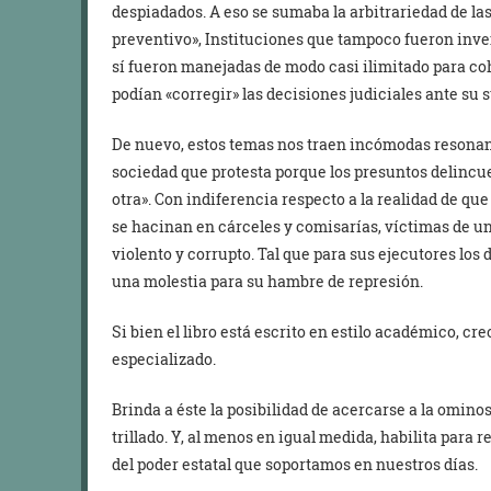
despiadados. A eso se sumaba la arbitrariedad de la
preventivo», Instituciones que tampoco fueron inve
sí fueron manejadas de modo casi ilimitado para coh
podían «corregir» las decisiones judiciales ante su 
De nuevo, estos temas nos traen incómodas resonan
sociedad que protesta porque los presuntos delincue
otra». Con indiferencia respecto a la realidad de qu
se hacinan en cárceles y comisarías, víctimas de un 
violento y corrupto. Tal que para sus ejecutores lo
una molestia para su hambre de represión.
Si bien el libro está escrito en estilo académico, cr
especializado.
Brinda a éste la posibilidad de acercarse a la omino
trillado. Y, al menos en igual medida, habilita para
del poder estatal que soportamos en nuestros días.