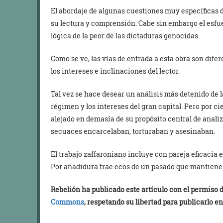
El abordaje de algunas cuestiones muy específicas 
su lectura y comprensión. Cabe sin embargo el esfue
lógica de la peor de las dictaduras genocidas.
Como se ve, las vías de entrada a esta obra son dif
los intereses e inclinaciones del lector.
Tal vez se hace desear un análisis más detenido de l
régimen y los intereses del gran capital. Pero por ci
alejado en demasía de su propósito central de analiz
secuaces encarcelaban, torturaban y asesinaban.
El trabajo zaffaroniano incluye con pareja eficacia el
Por añadidura trae ecos de un pasado que mantien
Rebelión ha publicado este artículo con el permiso
Commons
, respetando su libertad para publicarlo en