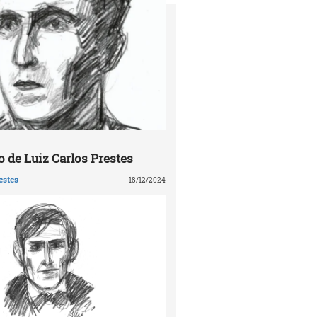
 de Luiz Carlos Prestes
estes
18/12/2024