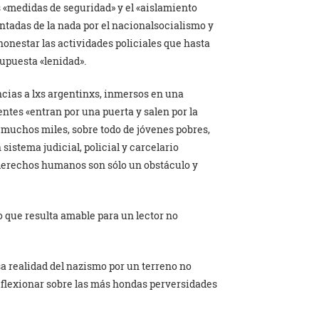
s «medidas de seguridad» y el «aislamiento
ntadas de la nada por el nacionalsocialismo y
onestar las actividades policiales que hasta
supuesta «lenidad».
cias a lxs argentinxs, inmersos en una
ntes «entran por una puerta y salen por la
e muchos miles, sobre todo de jóvenes pobres,
sistema judicial, policial y carcelario
s derechos humanos son sólo un obstáculo y
eo que resulta amable para un lector no
sa realidad del nazismo por un terreno no
 reflexionar sobre las más hondas perversidades