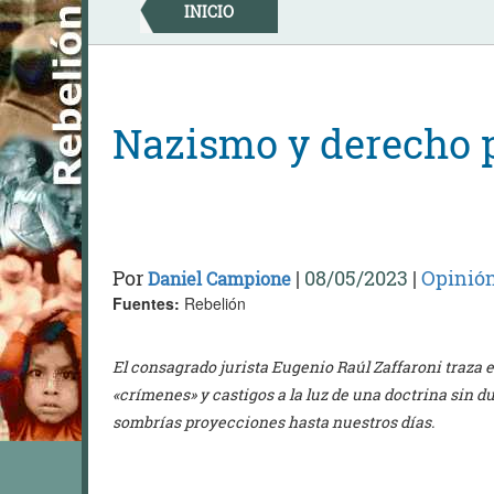
Skip
INICIO
to
content
Nazismo y derecho 
Por
|
08/05/2023
|
Opinió
Daniel Campione
Fuentes:
Rebelión
El consagrado jurista Eugenio Raúl Zaffaroni traza 
«crímenes» y castigos a la luz de una doctrina sin d
sombrías proyecciones hasta nuestros días.