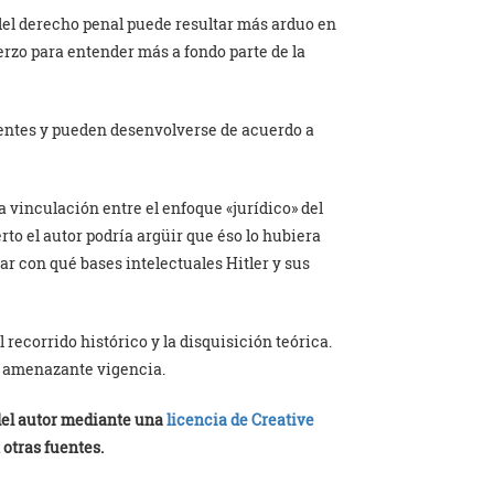
del derecho penal puede resultar más arduo en
rzo para entender más a fondo parte de la
erentes y pueden desenvolverse de acuerdo a
a vinculación entre el enfoque «jurídico» del
erto el autor podría argüir que éso lo hubiera
ar con qué bases intelectuales Hitler y sus
 recorrido histórico y la disquisición teórica.
e amenazante vigencia.
 del autor mediante una
licencia de Creative
 otras fuentes.