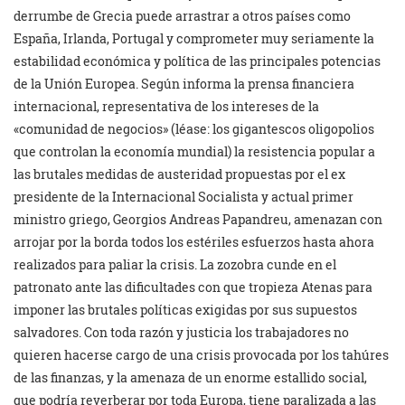
derrumbe de Grecia puede arrastrar a otros países como
España, Irlanda, Portugal y comprometer muy seriamente la
estabilidad económica y política de las principales potencias
de la Unión Europea. Según informa la prensa financiera
internacional, representativa de los intereses de la
«comunidad de negocios» (léase: los gigantescos oligopolios
que controlan la economía mundial) la resistencia popular a
las brutales medidas de austeridad propuestas por el ex
presidente de la Internacional Socialista y actual primer
ministro griego, Georgios Andreas Papandreu, amenazan con
arrojar por la borda todos los estériles esfuerzos hasta ahora
realizados para paliar la crisis. La zozobra cunde en el
patronato ante las dificultades con que tropieza Atenas para
imponer las brutales políticas exigidas por sus supuestos
salvadores. Con toda razón y justicia los trabajadores no
quieren hacerse cargo de una crisis provocada por los tahúres
de las finanzas, y la amenaza de un enorme estallido social,
que podría reverberar por toda Europa, tiene paralizada a las