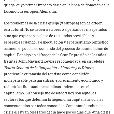
griega, cuyo primer impacto daría en la línea de flotación de la
locomotora europea, Alemania.
Los problemas de la crisis griega (y europea) son de origen
estructural. No se deben a errores o a percances inesperados
sino que expresan la clase de resultados previsibles y
esperables cuando la especulación y el parasitismo rentístico
asumen el puesto de comando del proceso de acumulación de
capital. Por algo en el fragor de la Gran Depresión de los años
treintas John Maynard Keynes recomendaba, en su célebre
Teoría General de la Ocupación, el Interés y el Dinero
,
practicar la eutanasia del rentista como condición
indispensable para garantizar el crecimiento económico y
reducir las fluctuaciones cíclicas endémicas en el
capitalismo. Su consejo fue desoído y hoy son aquellos
sectores los que detentan la hegemonía capitalista, con las
consecuencias por todos conocidas. Comentando sobre esta
crisis el Istvan Meszaros decía hace pocos días que «una crisis