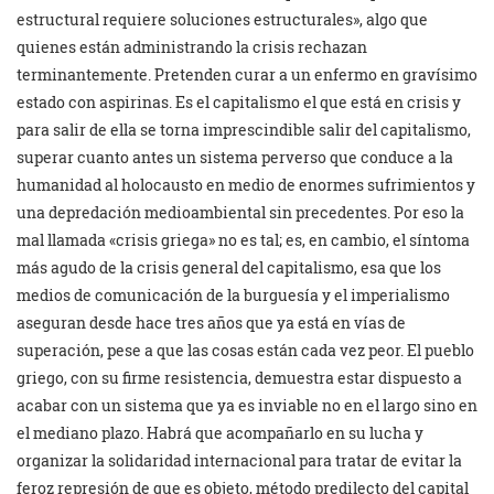
estructural requiere soluciones estructurales», algo que
quienes están administrando la crisis rechazan
terminantemente. Pretenden curar a un enfermo en gravísimo
estado con aspirinas. Es el capitalismo el que está en crisis y
para salir de ella se torna imprescindible salir del capitalismo,
superar cuanto antes un sistema perverso que conduce a la
humanidad al holocausto en medio de enormes sufrimientos y
una depredación medioambiental sin precedentes. Por eso la
mal llamada «crisis griega» no es tal; es, en cambio, el síntoma
más agudo de la crisis general del capitalismo, esa que los
medios de comunicación de la burguesía y el imperialismo
aseguran desde hace tres años que ya está en vías de
superación, pese a que las cosas están cada vez peor. El pueblo
griego, con su firme resistencia, demuestra estar dispuesto a
acabar con un sistema que ya es inviable no en el largo sino en
el mediano plazo. Habrá que acompañarlo en su lucha y
organizar la solidaridad internacional para tratar de evitar la
feroz represión de que es objeto, método predilecto del capital