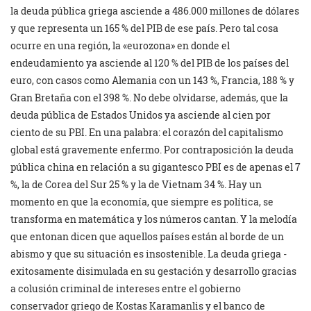
la deuda pública griega asciende a 486.000 millones de dólares
y que representa un 165 % del PIB de ese país. Pero tal cosa
ocurre en una región, la «eurozona» en donde el
endeudamiento ya asciende al 120 % del PIB de los países del
euro, con casos como Alemania con un 143 %, Francia, 188 % y
Gran Bretaña con el 398 %. No debe olvidarse, además, que la
deuda pública de Estados Unidos ya asciende al cien por
ciento de su PBI. En una palabra: el corazón del capitalismo
global está gravemente enfermo. Por contraposición la deuda
pública china en relación a su gigantesco PBI es de apenas el 7
%, la de Corea del Sur 25 % y la de Vietnam 34 %. Hay un
momento en que la economía, que siempre es política, se
transforma en matemática y los números cantan. Y la melodía
que entonan dicen que aquellos países están al borde de un
abismo y que su situación es insostenible. La deuda griega -
exitosamente disimulada en su gestación y desarrollo gracias
a colusión criminal de intereses entre el gobierno
conservador griego de Kostas Karamanlis y el banco de