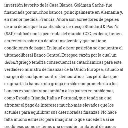
inversión favorito de la Casa Blanca, Goldman Sachs- fue
financiada por muchos bancos, principalmente en Alemania y,
en menor medida, Francia. Ahora son acreedores de papeles
de una deuda que la calificadora de riesgo Standard & Poor’s
(S&P) calificó con la peor nota del mundo: CCC, es decir, tienen
acreencias sobre un deudor insolvente y que no tiene
condiciones de pagar. En igual o peor posición se encuentra el
ultraneoliberal Banco Central Europeo, razón por la cual un
default
griego tendría consecuencias cataclísmicas para este
verdadero ministro de finanzas de la Unión Europea, situado al
margen de cualquier control democrático. Las pérdidas que
originaría la bancarrota griega no sólo comprometería a los
bancos expuestos sino también a los países en problemas,
como España, Irlanda, Italia y Portugal, que tendrían que
afrontar el pago de intereses mucho más elevados que los
actuales para equilibrar sus deterioradas finanzas. No hace
falta mucho esfuerzo para imaginar lo que sucedería si se
produjese, como se teme, una cesación unilateral de pagos