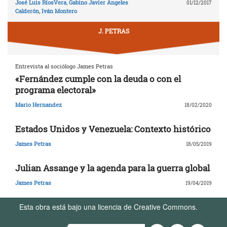
José Luis RíosVera
,
Gabino Javier Ángeles
01/12/2017
Calderón
,
Iván Montero
J. PETRAS
Entrevista al sociólogo James Petras
«Fernández cumple con la deuda o con el
programa electoral»
Mario Hernandez
18/02/2020
Estados Unidos y Venezuela: Contexto histórico
James Petras
18/05/2019
Julian Assange y la agenda para la guerra global
James Petras
19/04/2019
Esta obra está bajo una licencia de Creative Commons.
Términos de Uso