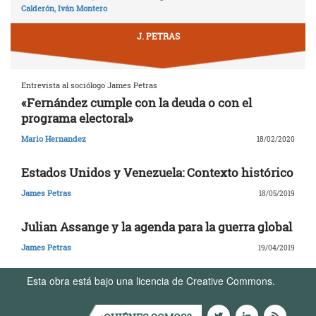
Calderón
,
Iván Montero
J. PETRAS
Entrevista al sociólogo James Petras
«Fernández cumple con la deuda o con el
programa electoral»
Mario Hernandez
18/02/2020
Estados Unidos y Venezuela: Contexto histórico
James Petras
18/05/2019
Julian Assange y la agenda para la guerra global
James Petras
19/04/2019
Esta obra está bajo una licencia de Creative Commons.
Términos de Uso