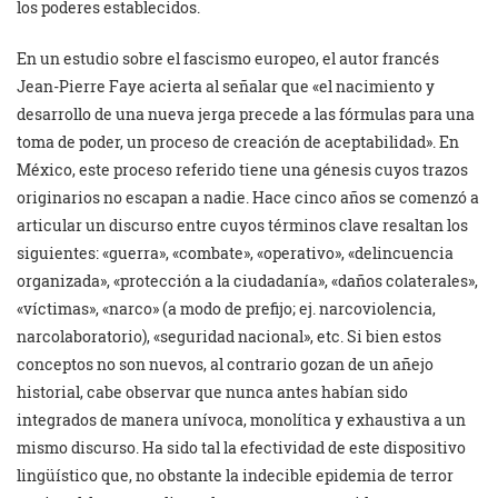
los poderes establecidos.
En un estudio sobre el fascismo europeo, el autor francés
Jean-Pierre Faye acierta al señalar que «el nacimiento y
desarrollo de una nueva jerga precede a las fórmulas para una
toma de poder, un proceso de creación de aceptabilidad». En
México, este proceso referido tiene una génesis cuyos trazos
originarios no escapan a nadie. Hace cinco años se comenzó a
articular un discurso entre cuyos términos clave resaltan los
siguientes: «guerra», «combate», «operativo», «delincuencia
organizada», «protección a la ciudadanía», «daños colaterales»,
«víctimas», «narco» (a modo de prefijo; ej. narcoviolencia,
narcolaboratorio), «seguridad nacional», etc. Si bien estos
conceptos no son nuevos, al contrario gozan de un añejo
historial, cabe observar que nunca antes habían sido
integrados de manera unívoca, monolítica y exhaustiva a un
mismo discurso. Ha sido tal la efectividad de este dispositivo
lingüístico que, no obstante la indecible epidemia de terror