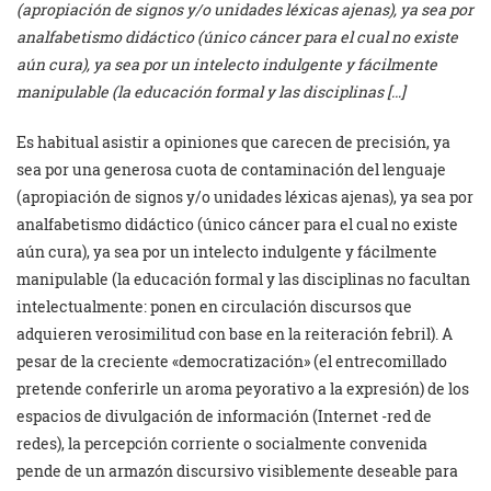
(apropiación de signos y/o unidades léxicas ajenas), ya sea por
analfabetismo didáctico (único cáncer para el cual no existe
aún cura), ya sea por un intelecto indulgente y fácilmente
manipulable (la educación formal y las disciplinas […]
Es habitual asistir a opiniones que carecen de precisión, ya
sea por una generosa cuota de contaminación del lenguaje
(apropiación de signos y/o unidades léxicas ajenas), ya sea por
analfabetismo didáctico (único cáncer para el cual no existe
aún cura), ya sea por un intelecto indulgente y fácilmente
manipulable (la educación formal y las disciplinas no facultan
intelectualmente: ponen en circulación discursos que
adquieren verosimilitud con base en la reiteración febril). A
pesar de la creciente «democratización» (el entrecomillado
pretende conferirle un aroma peyorativo a la expresión) de los
espacios de divulgación de información (Internet -red de
redes), la percepción corriente o socialmente convenida
pende de un armazón discursivo visiblemente deseable para