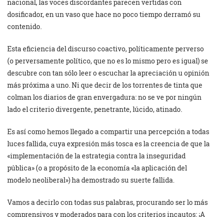
nacional, las voces discordantes parecen vertidas con
dosificador, en un vaso que hace no poco tiempo derramó su
contenido.
Esta eficiencia del discurso coactivo, políticamente perverso
(o perversamente político, que no es lo mismo pero es igual) se
descubre con tan sólo leer o escuchar la apreciación u opinión
más próxima a uno. Ni que decir de los torrentes de tinta que
colman los diarios de gran envergadura: no se ve por ningún
lado el criterio divergente, penetrante, lúcido, atinado.
Es así como hemos llegado a compartir una percepción a todas
luces fallida, cuya expresión más tosca es la creencia de que la
«implementación de la estrategia contra la inseguridad
pública» (o a propósito de la economía «la aplicación del
modelo neoliberal») ha demostrado su suerte fallida.
Vamos a decirlo con todas sus palabras, procurando ser lo más
comprensivos y moderados para con los criterios incautos: ¡A