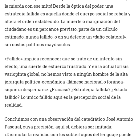
la mierda con ese mito! Desde la óptica del poder, una
estrategia fallida es aquella donde el cuerpo social se rebela y
altera el orden establecido. La muerte o marginación del
ciudadano es un percance previsto, parte de un cálculo
estimado, nunca fallido, o en su defecto un «daño colateral»,
sin costos políticos mayúsculos.
«Fallido» implica reconocer que se trató de un intento sin
efecto, una suerte de esfuerzo frustrado. Y en la actual crisis
variopinta global, no hemos visto a ningún hombre de la alta
jerarquía política-económica -llámese nacional o foránea-
siquiera despeinarse. ¿Fracaso? ¿Estrategia fallida? ¿Estado
fallido? Lo único fallido aquí es la percepción social de la
realidad.
Concluimos con una observación del catedrático José Antonio
Pascual, cuya precisión, aquí sí, debiera ser imitada:
«Disimular la realidad con los subterfugios del lenguaje puede