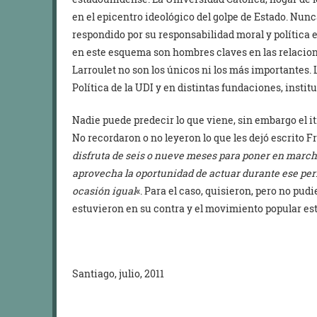
en el epicentro ideológico del golpe de Estado. Nunc
respondido por su responsabilidad moral y política 
en este esquema son hombres claves en las relacione
Larroulet no son los únicos ni los más importantes.
Política de la UDI y en distintas fundaciones, insti
Nadie puede predecir lo que viene, sin embargo el it
No recordaron o no leyeron lo que les dejó escrito F
disfruta de seis o nueve meses para poner en marcha
aprovecha la oportunidad de actuar durante ese perí
ocasión igual
«. Para el caso, quisieron, pero no pudi
estuvieron en su contra y el movimiento popular es
Santiago, julio, 2011