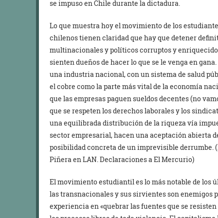
se impuso en Chile durante la dictadura.
Lo que muestra hoy el movimiento de los estudiantes
chilenos tienen claridad que hay que detener defini
multinacionales y políticos corruptos y enriqueci
sienten dueños de hacer lo que se le venga en gana.
una industria nacional, con un sistema de salud pú
el cobre como la parte más vital de la economía n
que las empresas paguen sueldos decentes (no vamos
que se respeten los derechos laborales y los sindica
una equilibrada distribución de la riqueza vía impu
sector empresarial, hacen una aceptación abierta de 
posibilidad concreta de un imprevisible derrumbe.
Piñera en LAN
. Declaraciones a El Mercurio)
El movimiento estudiantil es lo más notable de los 
las transnacionales y sus sirvientes son enemigos 
experiencia en «quebrar las fuentes que se resisten 