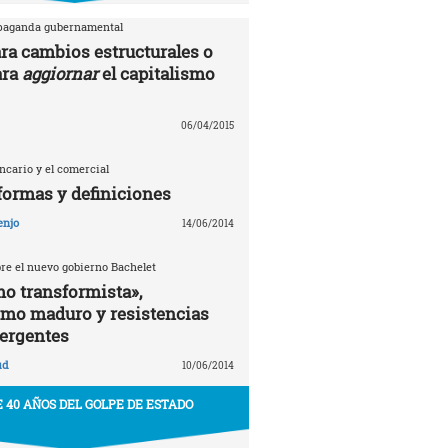
opaganda gubernamental
ra cambios estructurales o
ara
aggiornar
el capitalismo
06/04/2015
ancario y el comercial
formas y definiciones
enjo
14/06/2014
bre el nuevo gobierno Bachelet
o transformista»,
smo maduro y resistencias
ergentes
ud
10/06/2014
 40 AÑOS DEL GOLPE DE ESTADO