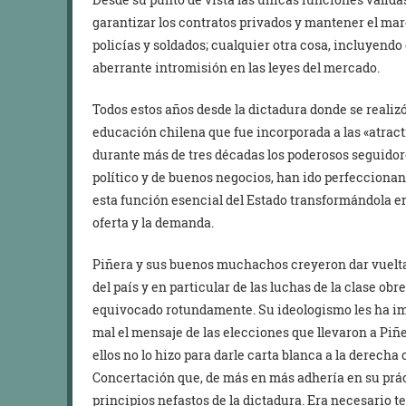
garantizar los contratos privados y mantener el ma
policías y soldados; cualquier otra cosa, incluyendo
aberrante intromisión en las leyes del mercado.
Todos estos años desde la dictadura donde se realizó 
educación chilena que fue incorporada a las «atract
durante más de tres décadas los poderosos seguidor
político y de buenos negocios, han ido perfeccionan
esta función esencial del Estado transformándola en
oferta y la demanda.
Piñera y sus buenos muchachos creyeron dar vuelta 
del país y en particular de las luchas de la clase ob
equivocado rotundamente. Su ideologismo les ha imp
mal el mensaje de las elecciones que llevaron a Piñe
ellos no lo hizo para darle carta blanca a la derecha
Concertación que, de más en más adhería en su prác
principios nefastos de la dictadura. Era necesario te