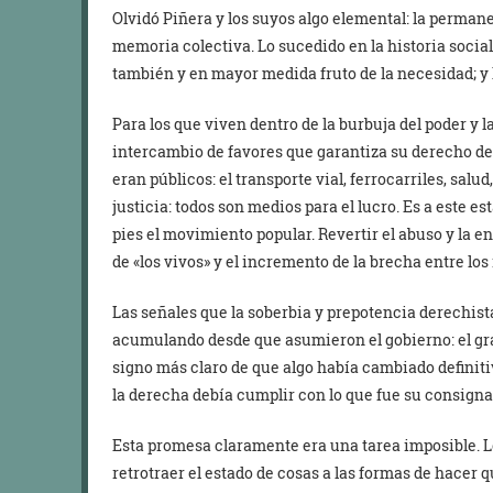
Olvidó Piñera y los suyos algo elemental: la permane
memoria colectiva. Lo sucedido en la historia social
también y en mayor medida fruto de la necesidad; y 
Para los que viven dentro de la burbuja del poder y l
intercambio de favores que garantiza su derecho de
eran públicos: el transporte vial, ferrocarriles, salud
justicia: todos son medios para el lucro. Es a este es
pies el movimiento popular. Revertir el abuso y la 
de «los vivos» y el incremento de la brecha entre l
Las señales que la soberbia y prepotencia derechista
acumulando desde que asumieron el gobierno: el gr
signo más claro de que algo había cambiado definit
la derecha debía cumplir con lo que fue su consigna
Esta promesa claramente era una tarea imposible. Lo
retrotraer el estado de cosas a las formas de hacer