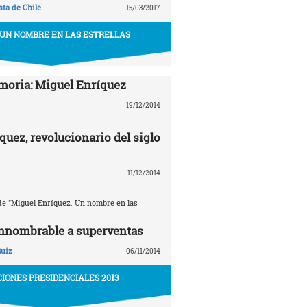
ta de Chile
15/03/2017
 UN NOMBRE EN LAS ESTRELLAS
oria: Miguel Enríquez
19/12/2014
quez, revolucionario del siglo
11/12/2014
e "Miguel Enríquez. Un nombre en las
innombrable a superventas
Ruiz
06/11/2014
IONES PRESIDENCIALES 2013