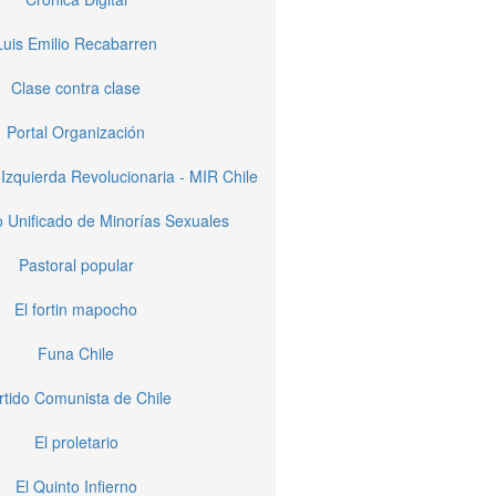
Luis Emilio Recabarren
Clase contra clase
Portal Organización
Izquierda Revolucionaria - MIR Chile
 Unificado de Minorías Sexuales
Pastoral popular
El fortin mapocho
Funa Chile
rtido Comunista de Chile
El proletario
El Quinto Infierno