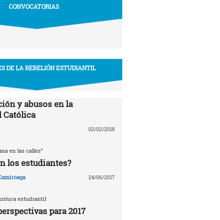
CONVOCATORIAS
S DE LA REBELIÓN ESTUDIANTIL
ión y abusos en la
 Católica
02/02/2018
ana en las calles”
n los estudiantes?
 Camiroaga
24/06/2017
untura estudiantil
perspectivas para 2017