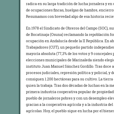
radica en su larga tradición de lucha jornalera y en
de ocupaciones fincas, huelgas de hambre, encierros
Resumamos con brevedad algo de esa historia recie
En 1978 el Sindicato de Obreros del Campo (SOC), sur
de Bocatinaja (Osuna) reclamando la repoblación fore
ocupación en Andalucía desde la II República. En ab
Trabajadores (CUT), un pequeño partido independient
mayoría absoluta (77,3% de los votos y 9 concejales 
elecciones municipales de Marinaleda siendo elegido
instituto Juan Manuel Sánchez Gordillo. Tras doce a
procesos judiciales, represión política y policial, y
consiguen 1.200 hectáreas para su cultivo. La tierra 
quien la trabaja. Tras dos décadas de luchas en la 
primera industria cooperativa popular de propiedad
pueblo de jornaleros pobres y con un desempleo ele
gracias a la cooperativa agrícola y a la industria de
agrícolas. Hoy, el pueblo sigue en lucha por el biene