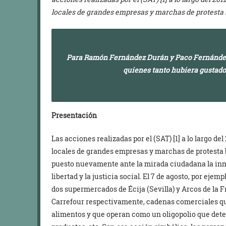
locales de grandes empresas y marchas de protesta 
Para Ramón Fernández Durán y Paco Fernández B
quienes tanto hubiera gustado
Presentación
Las acciones realizadas por el (SAT) [1] a lo largo de
locales de grandes empresas y marchas de protesta 
puesto nuevamente ante la mirada ciudadana la inmem
libertad y la justicia social. El 7 de agosto, por eje
dos supermercados de Écija (Sevilla) y Arcos de la 
Carrefour respectivamente, cadenas comerciales que
alimentos y que operan como un oligopolio que determ