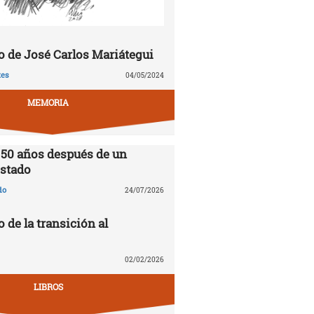
 de José Carlos Mariátegui
tes
04/05/2024
MEMORIA
 50 años después de un
stado
do
24/07/2026
o de la transición al
02/02/2026
LIBROS