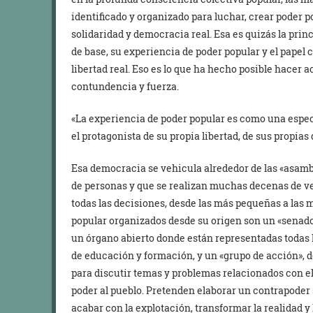
identificado y organizado para luchar, crear poder 
solidaridad y democracia real. Esa es quizás la pr
de base, su experiencia de poder popular y el papel ce
libertad real. Eso es lo que ha hecho posible hacer
contundencia y fuerza.
«La experiencia de poder popular es como una espec
el protagonista de su propia libertad, de sus propias 
Esa democracia se vehicula alrededor de las «asam
de personas y que se realizan muchas decenas de ve
todas las decisiones, desde las más pequeñas a las
popular organizados desde su origen son un «senado
un órgano abierto donde están representadas todas l
de educación y formación, y un «grupo de acción»,
para discutir temas y problemas relacionados con el
poder al pueblo. Pretenden elaborar un contrapoder
acabar con la explotación, transformar la realidad y