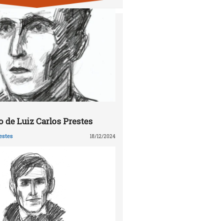
 de Luiz Carlos Prestes
estes
18/12/2024