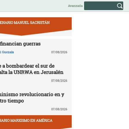
Avanzada
ENARIO MANUEL SACRISTÁN
financian guerras
 Guezala
07/08/2026
e a bombardear el sur de
alta la UNRWA en Jerusalén
07/08/2026
inismo revolucionario en y
tro tiempo
07/08/2026
NARIO MARXISMO EN AMÉRICA