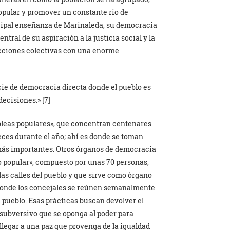
popular y promover un constante rio de
incipal enseñanza de Marinaleda, su democracia
ntral de su aspiración a la justicia social y la
 acciones colectivas con una enorme
ie de democracia directa donde el pueblo es
decisiones.» [7]
bleas populares», que concentran centenares
ces durante el año; ahí es donde se toman
 más importantes. Otros órganos de democracia
 popular», compuesto por unas 70 personas,
as calles del pueblo y que sirve como órgano
 donde los concejales se reúnen semanalmente
 pueblo. Esas prácticas buscan devolver el
 subversivo que se oponga al poder para
 llegar a una paz que provenga de la igualdad