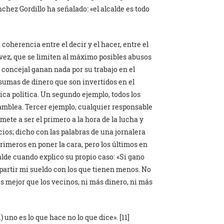
hez Gordillo ha señalado: «el alcalde es todo
 coherencia entre el decir y el hacer, entre el
a vez, que se limiten al máximo posibles abusos
n concejal ganan nada por su trabajo en el
sumas de dinero que son invertidos en el
ca política. Un segundo ejemplo, todos los
samblea. Tercer ejemplo, cualquier responsable
te a ser el primero a la hora de la lucha y
icios; dicho con las palabras de una jornalera
primeros en poner la cara, pero los últimos en
alde cuando explico su propio caso: «Si gano
partir mi sueldo con los que tienen menos. No
s mejor que los vecinos, ni más dinero, ni más
 uno es lo que hace no lo que dice». [11]