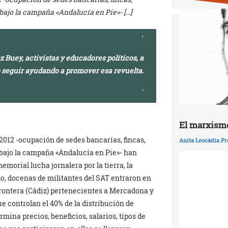
bajo la campaña «Andalucía en Pie»- […]
uey, activistas y educadores políticos, a
 seguir ayudando a promover esa revuelta.
El marxismo
l 2012 -ocupación de sedes bancarias, fincas,
Anita Leocádia Pr
bajo la campaña «Andalucía en Pie»- han
orial lucha jornalera por la tierra, la
mplo, docenas de militantes del SAT entraron en
Frontera (Cádiz) pertenecientes a Mercadona y
 controlan el 40% de la distribución de
ina precios, beneficios, salarios, tipos de