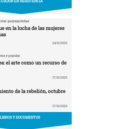
CUADOR EN RESISTENCIA
istas guayaquileñas
e en la lucha de las mujeres
ñas
24/11/2020
ena y popular
a: el arte como un recurso de
17/10/2020
ento de la rebelión, octubre
17/10/2020
LIBROS Y DOCUMENTOS