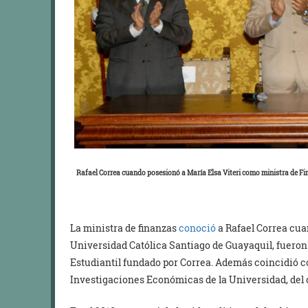
Rafael Correa cuando posesionó a María Elsa Viteri como ministra de Fi
La ministra de finanzas
conoció
a Rafael Correa cu
Universidad Católica Santiago de Guayaquil, fueron
Estudiantil fundado por Correa. Además coincidió co
Investigaciones Económicas de la Universidad, del c