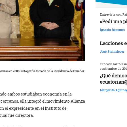
Entrevista con Raf
«Pedí una p
Ignacio Ramonet
Lecciones e
José Steinsleger
El neodesarrollism
septiembre de 201
nanzas en 2008. Fotografía tomada de la Presidencia de Ecuador.
¿Qué democr
ecuatorian
Margarita Aguina
ando ambos estudiaban economía en la
 cercanos, ella integró el movimiento Alianza
n el expresidente en el Instituto de
ual fue directora.