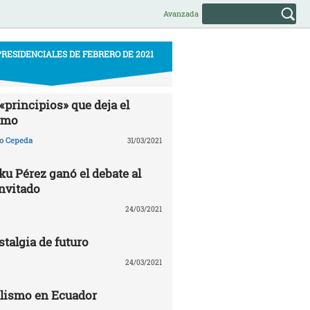
Avanzada
RESIDENCIALES DE FEBRERO DE 2021
«principios» que deja el
smo
ño Cepeda
31/03/2021
u Pérez ganó el debate al
invitado
24/03/2021
talgia de futuro
24/03/2021
alismo en Ecuador