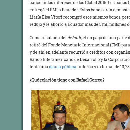
cancelar los intereses de los Global 2015. Los bonos
entregó el FMI a Ecuador. Estos bonos eran demasiad
María Elsa Viteri recompró esos mismos bonos, per
redujo y le ahorró a Ecuador más de 5 mil millones d
Como resultado del
default
, el no pago de una parte 
retiró del Fondo Monetario Internacional (FMI) para
y de ahí en adelante recurrió a créditos con organi
Banco Interamericano de Desarrollo y la Corporaci
tenía una
deuda pública
-interna y externa- de 13,73
¿Qué relación tiene con Rafael Correa?