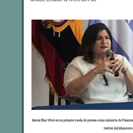
María Elsa Viteri en su primera rueda de prensa como ministra de Finanzas
twitter del Ministeri