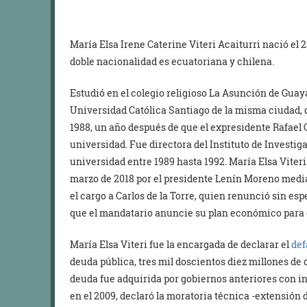
María Elsa Irene Caterine Viteri Acaiturri nació el 2
doble nacionalidad es ecuatoriana y chilena.
Estudió en el colegio religioso La Asunción de Guaya
Universidad Católica Santiago de la misma ciudad, 
1988, un año después de que el expresidente Rafael 
universidad. Fue directora del Instituto de Invest
universidad entre 1989 hasta 1992. María Elsa Viteri
marzo de 2018 por el presidente Lenín Moreno med
el cargo a Carlos de la Torre, quien renunció sin esp
que el mandatario anuncie su plan económico para 
María Elsa Viteri fue la encargada de declarar el
def
deuda pública, tres mil doscientos diez millones de d
deuda fue adquirida por gobiernos anteriores con in
en el 2009, declaró la moratoria técnica -extensión 