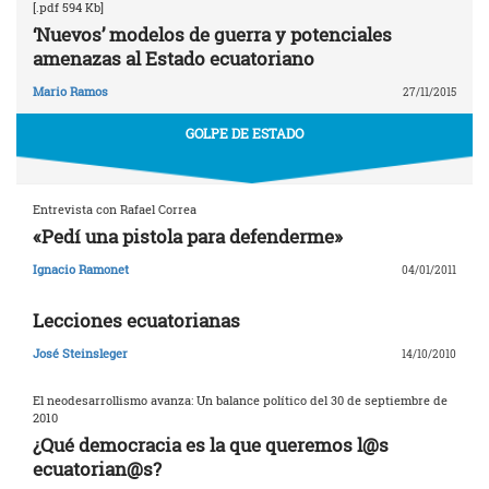
[.pdf 594 Kb]
‘Nuevos’ modelos de guerra y potenciales
amenazas al Estado ecuatoriano
Mario Ramos
27/11/2015
GOLPE DE ESTADO
Entrevista con Rafael Correa
«Pedí una pistola para defenderme»
Ignacio Ramonet
04/01/2011
Lecciones ecuatorianas
José Steinsleger
14/10/2010
El neodesarrollismo avanza: Un balance político del 30 de septiembre de
2010
¿Qué democracia es la que queremos l@s
ecuatorian@s?