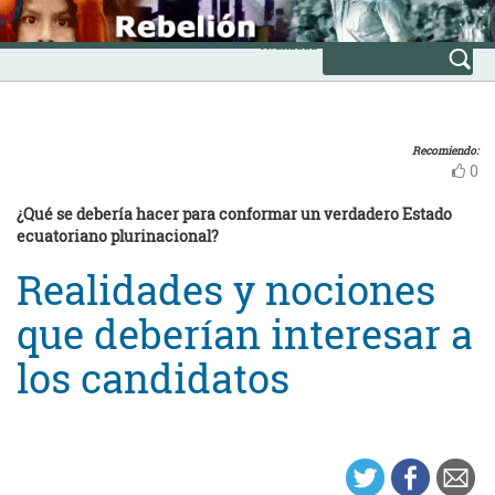
Skip
INICIO
to
Avanzada
content
Recomiendo:
0
¿Qué se debería hacer para conformar un verdadero Estado
ecuatoriano plurinacional?
Realidades y nociones
que deberían interesar a
los candidatos