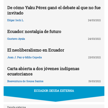
De cómo Yaku Pérez ganó el debate al que no fue
invitado
Edgar Isch L.
24/03/2021
Ecuador: nostalgia de futuro
Gustavo Ayala
24/03/2021
El neoliberalismo en Ecuador
Juan J. Paz-y-Miño Cepeda
23/03/2021
Carta abierta a dos jóvenes indígenas
ecuatorianos
Boaventura de Sousa Santos
19/03/2021
ECUADOR: DEUDA EXTERNA
Deuda externa