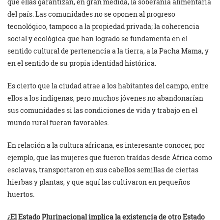
que ellas garantizan, en gran medida, la soberanía alimentaria
del país. Las comunidades no se oponen al progreso
tecnológico, tampoco a la propiedad privada; la coherencia
social y ecológica que han logrado se fundamenta en el
sentido cultural de pertenencia a la tierra, a la Pacha Mama, y
en el sentido de su propia identidad histórica.
Es cierto que la ciudad atrae a los habitantes del campo, entre
ellos a los indígenas, pero muchos jóvenes no abandonarían
sus comunidades si las condiciones de vida y trabajo en el
mundo rural fueran favorables.
En relación a la cultura africana, es interesante conocer, por
ejemplo, que las mujeres que fueron traídas desde África como
esclavas, transportaron en sus cabellos semillas de ciertas
hierbas y plantas, y que aquí las cultivaron en pequeños
huertos.
¿El Estado Plurinacional implica la existencia de otro Estado