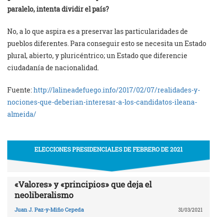
paralelo, intenta dividir el país?
No, a lo que aspira es a preservar las particularidades de
pueblos diferentes. Para conseguir esto se necesita un Estado
plural, abierto, y pluricéntrico; un Estado que diferencie
ciudadanía de nacionalidad.
Fuente:
http://lalineadefuego.info/2017/02/07/realidades-y-
nociones-que-deberian-interesar-a-los-candidatos-ileana-
almeida/
ELECCIONES PRESIDENCIALES DE FEBRERO DE 2021
«Valores» y «principios» que deja el
neoliberalismo
Juan J. Paz-y-Miño Cepeda
31/03/2021