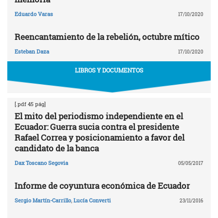
Eduardo Varas
17/10/2020
Reencantamiento de la rebelión, octubre mítico
Esteban Daza
17/10/2020
LIBROS Y DOCUMENTOS
[.pdf 45 pág]
El mito del periodismo independiente en el
Ecuador: Guerra sucia contra el presidente
Rafael Correa y posicionamiento a favor del
candidato de la banca
Dax Toscano Segovia
05/05/2017
Informe de coyuntura económica de Ecuador
Sergio Martín-Carrillo
,
Lucía Converti
23/11/2016