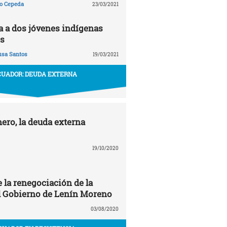
ño Cepeda
23/03/2021
ta a dos jóvenes indígenas
s
usa Santos
19/03/2021
CUADOR: DEUDA EXTERNA
ero, la deuda externa
19/10/2020
 la renegociación de la
l Gobierno de Lenín Moreno
03/08/2020