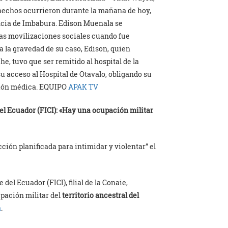
hechos ocurrieron durante la mañana de hoy,
vincia de Imbabura. Edison Muenala se
las movilizaciones sociales cuando fue
a la gravedad de su caso, Edison, quien
e, tuvo que ser remitido al hospital de la
u acceso al Hospital de Otavalo, obligando su
nción médica. EQUIPO
APAK TV
el Ecuador (FICI): «Hay una ocupación militar
ión planificada para intimidar y violentar” el
el Ecuador (FICI), filial de la Conaie,
pación militar del
territorio ancestral del
a
.