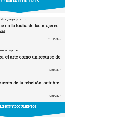
CUADOR EN RESISTENCIA
istas guayaquileñas
e en la lucha de las mujeres
ñas
24/11/2020
ena y popular
a: el arte como un recurso de
17/10/2020
ento de la rebelión, octubre
17/10/2020
LIBROS Y DOCUMENTOS