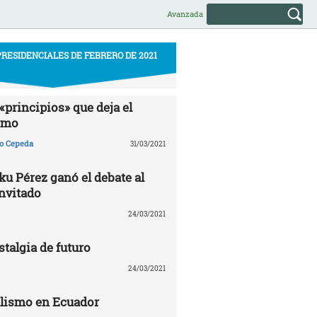
Avanzada
RESIDENCIALES DE FEBRERO DE 2021
«principios» que deja el
smo
ño Cepeda
31/03/2021
u Pérez ganó el debate al
invitado
24/03/2021
talgia de futuro
24/03/2021
alismo en Ecuador