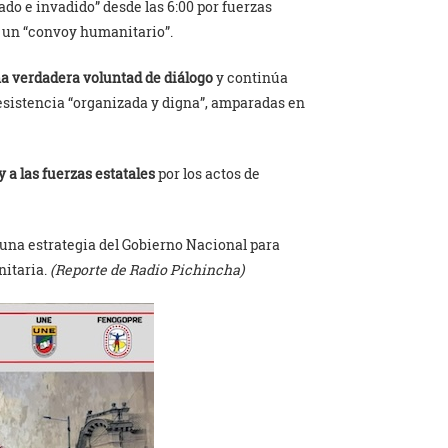
ado e invadido” desde las 6:00 por fuerzas
r un “convoy humanitario”.
a verdadera voluntad de diálogo
y continúa
esistencia “organizada y digna”, amparadas en
 a las fuerzas estatales
por los actos de
 una estrategia del Gobierno Nacional para
nitaria.
(Reporte de Radio Pichincha)