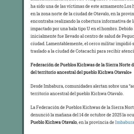
ha sido una de las víctimas de este armamento.Los 
en la zona norte de la ciudad de Otavalo, en la pro
encontraba realizando la cobertura informativa de 
impactado por una bala tipo U en el hombro. Debido 
inicialmente fue llevado al centro de salud de Peguch
ciudad. Lamentablemente, el cerco militar impidió s
traslado a la ciudad de Cotacachi para recibir ate
Federación de Pueblos Kichwas de la Sierra Norte d
del territorio ancestral del pueblo Kichwa Otavalo»
Desde Imbabura, comunidades alertan sobre una “acc
territorio ancestral del pueblo Kichwa Otavalo.
La Federación de Pueblos Kichwas de la Sierra Norte d
denunció la mañana del 14 de octubre de 2025 la ocu
Pueblo Kichwa Otavalo
, en la provincia de
Imbabur