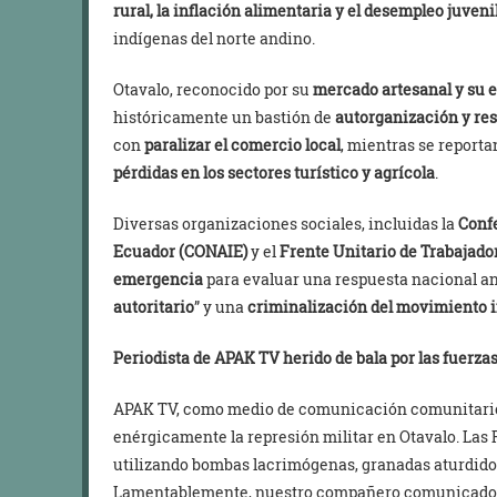
rural, la inflación alimentaria y el desempleo juveni
indígenas del norte andino.
Otavalo, reconocido por su
mercado artesanal y su
históricamente un bastión de
autorganización y res
con
paralizar el comercio local
, mientras se report
pérdidas en los sectores turístico y agrícola
.
Diversas organizaciones sociales, incluidas la
Conf
Ecuador (CONAIE)
y el
Frente Unitario de Trabajado
emergencia
para evaluar una respuesta nacional an
autoritario
” y una
criminalización del movimiento 
Periodista de APAK TV herido de bala por las fuerza
APAK TV, como medio de comunicación comunitario, 
enérgicamente la represión militar en Otavalo. Las
utilizando bombas lacrimógenas, granadas aturdidor
Lamentablemente, nuestro compañero comunicador