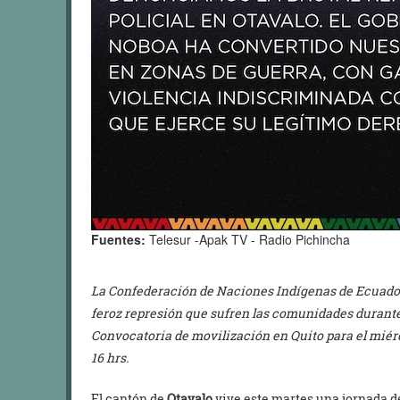
Fuentes:
Telesur -Apak TV - Radio Pichincha
La Confederación de Naciones Indígenas de Ecuador
feroz represión que sufren las comunidades durante 
Convocatoria de movilización en Quito para el miérco
16 hrs.
El cantón de
Otavalo
vive este martes una jornada 