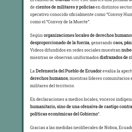
de
cientos de militares y policías
en distintos sector
operativo conocido oficialmente como “Convoy Hum
como el “Convoy de la Muerte”.
Según
organizaciones locales de derechos humano
desproporcionado de la fuerza
, generando
caos, pán
Videos difundidos en redes sociales muestran
nubes
mientras se observan uniformados
disfrazados de c
La
Defensoría del Pueblo de Ecuador
evalúa la aper
derechos humanos
, mientras líderes comunitarios e
militares del territorio.
En declaraciones a medios locales, voceros indígen
humanitario, sino de una ofensiva de castigo contr
políticas económicas del Gobierno
”.
Gracias a las medidas neoliberales de Noboa, Ecuad