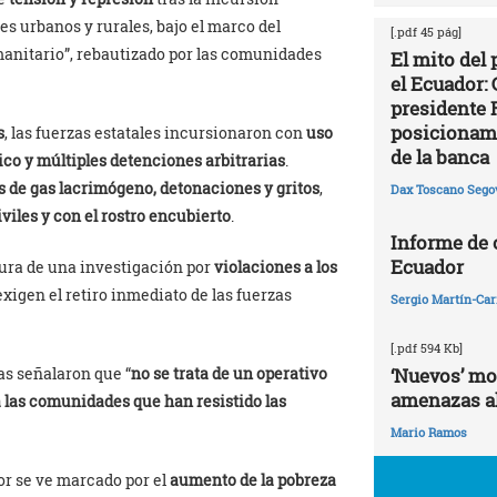
es urbanos y rurales, bajo el marco del
[.pdf 45 pág]
anitario”, rebautizado por las comunidades
El mito del
el Ecuador: 
presidente 
posicionami
s
, las fuerzas estatales incursionaron con
uso
de la banca
ico y múltiples detenciones arbitrarias
.
 de gas lacrimógeno, detonaciones y gritos
,
Dax Toscano Sego
iviles y con el rostro encubierto
.
Informe de
Ecuador
tura de una investigación por
violaciones a los
xigen el retiro inmediato de las fuerzas
Sergio Martín-Carr
[.pdf 594 Kb]
as señalaron que “
no se trata de un operativo
‘Nuevos’ mo
amenazas al
a las comunidades que han resistido las
Mario Ramos
or se ve marcado por el
aumento de la pobreza