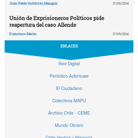
Juan Pablo Gutiérrez Mangini
17/09/2014
Unión de Exprisioneros Políticos pide
reapertura del caso Allende
Francisco Marín
17/09/2014
ENLACES
Red Digital
Periódico Azkintuwe
El Ciudadano
Colectivos MAPU
Archivo Chile - CEME
Mundo Obrero
Chile Verdad y Memoria