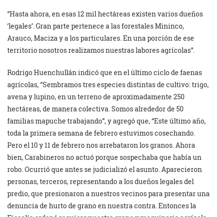
“Hasta ahora, en esas 12 mil hectáreas existen varios dueños
‘legales’. Gran parte pertenece a las forestales Mininco,
Arauco, Maciza y a los particulares. En una porción de ese
territorio nosotros realizamos nuestras labores agrícolas”.
Rodrigo Huenchullán indicó que en el último ciclo de faenas
agrícolas, “Sembramos tres especies distintas de cultivo: trigo,
avena y lupino, en un terreno de aproximadamente 250
hectáreas, de manera colectiva. Somos alrededor de 50
familias mapuche trabajando”, y agregó que, “Este último año,
toda la primera semana de febrero estuvimos cosechando.
Pero el 10 y 11 de febrero nos arrebataron los granos. Ahora
bien, Carabineros no actuó porque sospechaba que había un
robo. Ocurrió que antes se judicializó el asunto. Aparecieron
personas, terceros, representando a los dueños legales del
predio, que presionaron a nuestros vecinos para presentar una
denuncia de hurto de grano en nuestra contra. Entonces la