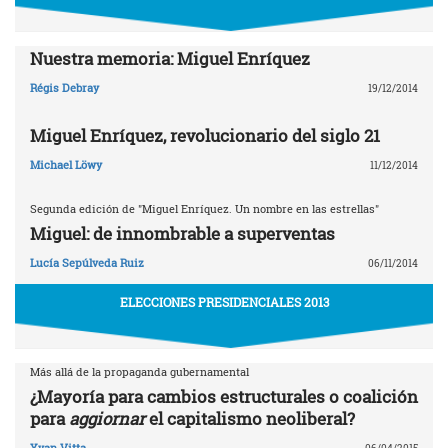
Nuestra memoria: Miguel Enríquez
Régis Debray
19/12/2014
Miguel Enríquez, revolucionario del siglo 21
Michael Löwy
11/12/2014
Segunda edición de "Miguel Enríquez. Un nombre en las estrellas"
Miguel: de innombrable a superventas
Lucía Sepúlveda Ruiz
06/11/2014
ELECCIONES PRESIDENCIALES 2013
Más allá de la propaganda gubernamental
¿Mayoría para cambios estructurales o coalición
para
aggiornar
el capitalismo neoliberal?
Yvan Vitta