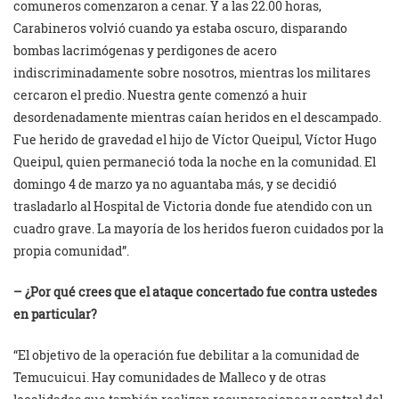
comuneros comenzaron a cenar. Y a las 22.00 horas,
Carabineros volvió cuando ya estaba oscuro, disparando
bombas lacrimógenas y perdigones de acero
indiscriminadamente sobre nosotros, mientras los militares
cercaron el predio. Nuestra gente comenzó a huir
desordenadamente mientras caían heridos en el descampado.
Fue herido de gravedad el hijo de Víctor Queipul, Víctor Hugo
Queipul, quien permaneció toda la noche en la comunidad. El
domingo 4 de marzo ya no aguantaba más, y se decidió
trasladarlo al Hospital de Victoria donde fue atendido con un
cuadro grave. La mayoría de los heridos fueron cuidados por la
propia comunidad”.
– ¿Por qué crees que el ataque concertado fue contra ustedes
en particular?
“El objetivo de la operación fue debilitar a la comunidad de
Temucuicui. Hay comunidades de Malleco y de otras