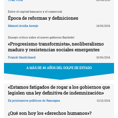
06/04/2015
Entre el capital bancario y el comercial
Época de reformas y definiciones
Manuel Acuña Asenjo
14/06/2014
Ensayo crítico sobre el nuevo gobierno Bachelet
«Progresismo transformista», neoliberalismo
maduro y resistencias sociales emergentes
Franck Gaudichaud
10/06/2014
A MÁS DE 40 AÑOS DEL GOLPE DE ESTADO
«Estamos fatigados de rogar a los gobiernos que
legislen una ley definitiva de indemnización»
Ex prisioneros políticos de Rancagua
01/12/2014
¿Qué son hoy los «derechos humanos»?