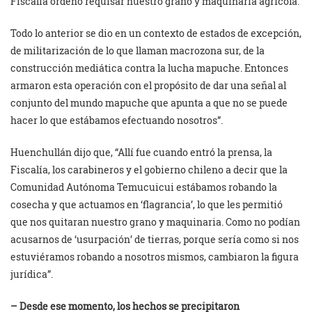
Fiscalía ordenó requisar nuestro grano y maquinaria agrícola.
Todo lo anterior se dio en un contexto de estados de excepción,
de militarización de lo que llaman macrozona sur, de la
construcción mediática contra la lucha mapuche. Entonces
armaron esta operación con el propósito de dar una señal al
conjunto del mundo mapuche que apunta a que no se puede
hacer lo que estábamos efectuando nosotros”.
Huenchullán dijo que, “Allí fue cuando entró la prensa, la
Fiscalía, los carabineros y el gobierno chileno a decir que la
Comunidad Autónoma Temucuicui estábamos robando la
cosecha y que actuamos en ‘flagrancia’, lo que les permitió
que nos quitaran nuestro grano y maquinaria. Como no podían
acusarnos de ‘usurpación’ de tierras, porque sería como si nos
estuviéramos robando a nosotros mismos, cambiaron la figura
jurídica”.
– Desde ese momento, los hechos se precipitaron