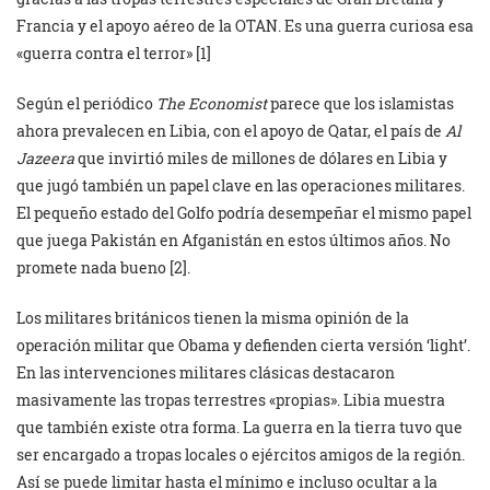
Francia y el apoyo aéreo de la OTAN. Es una guerra curiosa esa
«guerra contra el terror» [1]
Según el periódico
The Economist
parece que los islamistas
ahora prevalecen en Libia, con el apoyo de Qatar, el país de
Al
Jazeera
que invirtió miles de millones de dólares en Libia y
que jugó también un papel clave en las operaciones militares.
El pequeño estado del Golfo podría desempeñar el mismo papel
que juega Pakistán en Afganistán en estos últimos años. No
promete nada bueno [2].
Los militares británicos tienen la misma opinión de la
operación militar que Obama y defienden cierta versión ‘light’.
En las intervenciones militares clásicas destacaron
masivamente las tropas terrestres «propias». Libia muestra
que también existe otra forma. La guerra en la tierra tuvo que
ser encargado a tropas locales o ejércitos amigos de la región.
Así se puede limitar hasta el mínimo e incluso ocultar a la