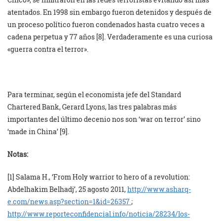
atentados. En 1998 sin embargo fueron detenidos y después de
un proceso político fueron condenados hasta cuatro veces a
cadena perpetua y 77 años [8]. Verdaderamente es una curiosa
«guerra contra el terror».
Para terminar, según el economista jefe del Standard
Chartered Bank, Gerard Lyons, las tres palabras más
importantes del último decenio nos son ‘war on terror’ sino
‘made in China’ [9].
Notas:
[1] Salama H., ‘From Holy warrior to hero of a revolution:
Abdelhakim Belhadj’, 25 agosto 2011,
http://www.asharq-
e.com/news.asp?section=1&id=26357
;
http://www.reporteconfidencial.info/noticia/28234/los-