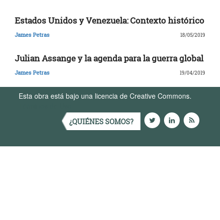
Estados Unidos y Venezuela: Contexto histórico
James Petras
18/05/2019
Julian Assange y la agenda para la guerra global
James Petras
19/04/2019
Esta obra está bajo una licencia de Creative Commons.
Términos de Uso
¿QUIÉNES SOMOS?