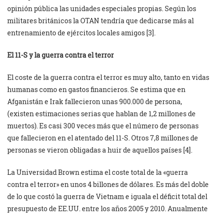
opinión pública las unidades especiales propias. Según los
militares británicos la OTAN tendría que dedicarse más al
entrenamiento de ejércitos locales amigos [3].
El 11-S y la guerra contra el terror
El coste de la guerra contra el terror es muy alto, tanto en vidas
humanas como en gastos financieros. Se estima que en
Afganistán e Irak fallecieron unas 900.000 de persona,
(existen estimaciones serias que hablan de 1,2 millones de
muertos). Es casi 300 veces más que el número de personas
que fallecieron en el atentado del 11-S. Otros 7,8 millones de
personas se vieron obligadas a huir de aquellos países [4].
La Universidad Brown estima el coste total de la «guerra
contra el terror» en unos 4 billones de dólares. Es más del doble
de lo que costó la guerra de Vietnam e iguala el déficit total del
presupuesto de EE.UU. entre los años 2005 y 2010. Anualmente