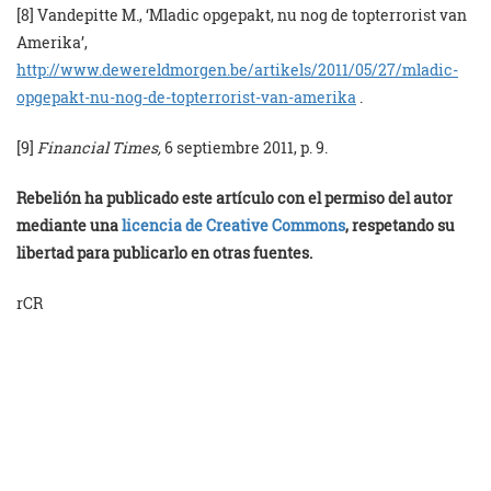
[8] Vandepitte M., ‘Mladic opgepakt, nu nog de topterrorist van
Amerika’,
http://www.dewereldmorgen.be/artikels/2011/05/27/mladic-
opgepakt-nu-nog-de-topterrorist-van-amerika
.
[9]
Financial Times,
6 septiembre 2011, p. 9.
Rebelión ha publicado este artículo con el permiso del autor
mediante una
licencia de Creative Commons
, respetando su
libertad para publicarlo en otras fuentes.
rCR