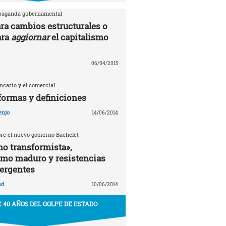
opaganda gubernamental
ra cambios estructurales o
ara
aggiornar
el capitalismo
06/04/2015
ancario y el comercial
formas y definiciones
enjo
14/06/2014
bre el nuevo gobierno Bachelet
o transformista»,
smo maduro y resistencias
ergentes
ud
10/06/2014
 40 AÑOS DEL GOLPE DE ESTADO