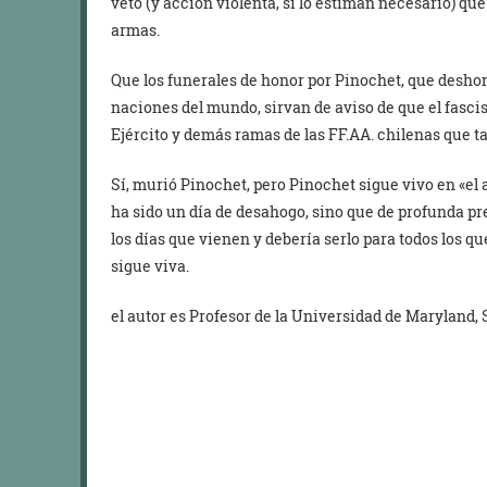
veto (y acción violenta, si lo estiman necesario) que
armas.
Que los funerales de honor por Pinochet, que deshon
naciones del mundo, sirvan de aviso de que el fasci
Ejército y demás ramas de las FF.AA. chilenas que t
Sí, murió Pinochet, pero Pinochet sigue vivo en «el a
ha sido un día de desahogo, sino que de profunda p
los días que vienen y debería serlo para todos los qu
sigue viva.
el autor es Profesor de la Universidad de Maryland,