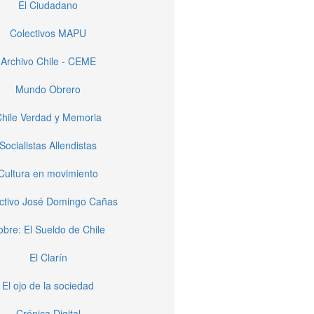
El Ciudadano
Colectivos MAPU
Archivo Chile - CEME
Mundo Obrero
hile Verdad y Memoria
Socialistas Allendistas
Cultura en movimiento
ctivo José Domingo Cañas
obre: El Sueldo de Chile
El Clarín
El ojo de la sociedad
Crónica Digital