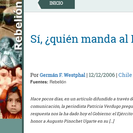
Skip
INICIO
to
content
Sí, ¿quién manda al 
Por
|
12/12/2006
|
Chile
Germán F. Westphal
Fuentes:
Rebelión
Hace pocos días, en un artículo difundido a través d
comunicación, la periodista Patricia Verdugo pregu
respuesta nos la ha dado hoy el Gobierno: el Ejército
honor a Augusto Pinochet Ugarte en su […]