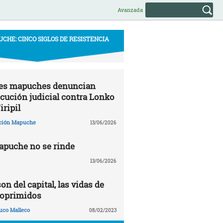
Avanzada
CHE: CINCO SIGLOS DE RESISTENCIA
s mapuches denuncian
cución judicial contra Lonko
iripil
ción Mapuche
13/06/2026
apuche no se rinde
13/06/2026
on del capital, las vidas de
 oprimidos
uco Malleco
08/02/2023