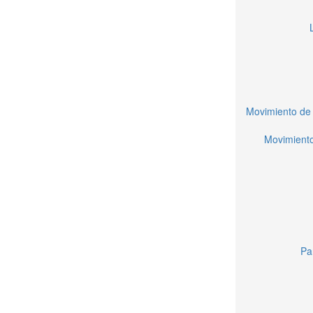
Movimiento de 
Movimiento
Pa