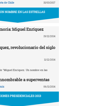
ta de Chile
15/03/2017
 UN NOMBRE EN LAS ESTRELLAS
oria: Miguel Enríquez
19/12/2014
quez, revolucionario del siglo
11/12/2014
e "Miguel Enríquez. Un nombre en las
innombrable a superventas
Ruiz
06/11/2014
IONES PRESIDENCIALES 2013