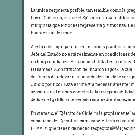
La única respuesta posible, tan temible como la pr
hoy el Gobierno, es que el Ejército es una instituci
miliquista que Pinochet representa y simboliza. De lo
honores que le rinde.
A esto cabe agregar que, en términos prácticos, com
Jefe del Estado no está realmente en condiciones 
no tenga confianza. Esta imposibilidad está reforz
tal llamada «Constitución de Ricardo Lagos», la cual
de Estado de relevar a un mando desleal debe ser a
«juicio político». Esta es una vía necesariamente i
sensato en el mundo cometería la irresponsabilidad d
dedo en el gatillo ante senadores amedrentados, am
En síntesis, el Ejército de Chile, más propiamente la
capacidad del Ejecutivo para someterlas a su volunt
FF.AA. sí que tienen de hecho respectoìhÂEjecutiv