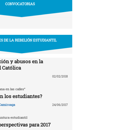
CONVOCATORIAS
S DE LA REBELIÓN ESTUDIANTIL
ión y abusos en la
 Católica
02/02/2018
ana en las calles”
n los estudiantes?
 Camiroaga
24/06/2017
untura estudiantil
perspectivas para 2017