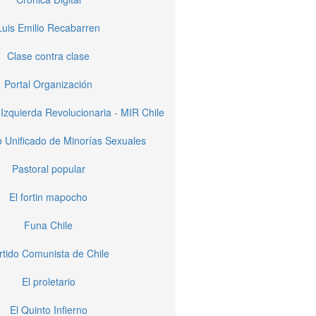
Luis Emilio Recabarren
Clase contra clase
Portal Organización
Izquierda Revolucionaria - MIR Chile
 Unificado de Minorías Sexuales
Pastoral popular
El fortin mapocho
Funa Chile
rtido Comunista de Chile
El proletario
El Quinto Infierno