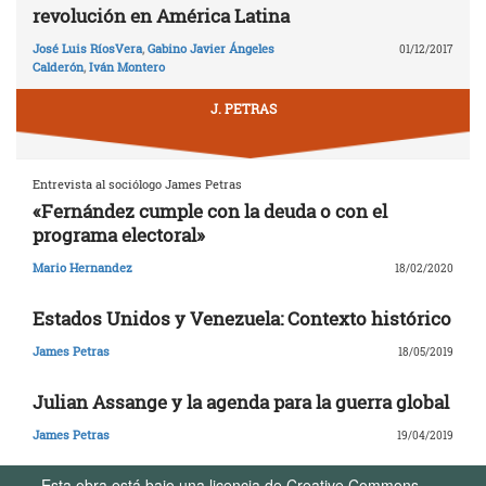
revolución en América Latina
José Luis RíosVera
,
Gabino Javier Ángeles
01/12/2017
Calderón
,
Iván Montero
J. PETRAS
Entrevista al sociólogo James Petras
«Fernández cumple con la deuda o con el
programa electoral»
Mario Hernandez
18/02/2020
Estados Unidos y Venezuela: Contexto histórico
James Petras
18/05/2019
Julian Assange y la agenda para la guerra global
James Petras
19/04/2019
Esta obra está bajo una licencia de Creative Commons.