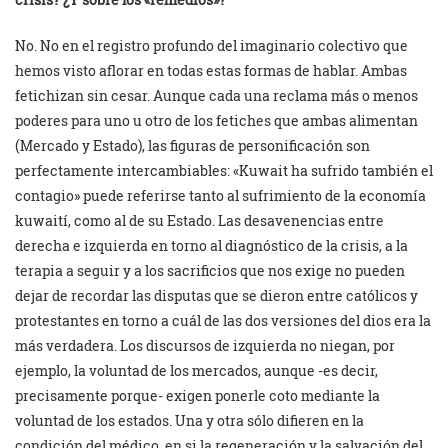
No. No en el registro profundo del imaginario colectivo que
hemos visto aflorar en todas estas formas de hablar. Ambas
fetichizan sin cesar. Aunque cada una reclama más o menos
poderes para uno u otro de los fetiches que ambas alimentan
(Mercado y Estado), las figuras de personificación son
perfectamente intercambiables: «Kuwait ha sufrido también el
contagio» puede referirse tanto al sufrimiento de la economía
kuwaití, como al de su Estado. Las desavenencias entre
derecha e izquierda en torno al diagnóstico de la crisis, a la
terapia a seguir y a los sacrificios que nos exige no pueden
dejar de recordar las disputas que se dieron entre católicos y
protestantes en torno a cuál de las dos versiones del dios era la
más verdadera. Los discursos de izquierda no niegan, por
ejemplo, la voluntad de los mercados, aunque -es decir,
precisamente porque- exigen ponerle coto mediante la
voluntad de los estados. Una y otra sólo difieren en la
condición del médico, en si la regeneración y la salvación del