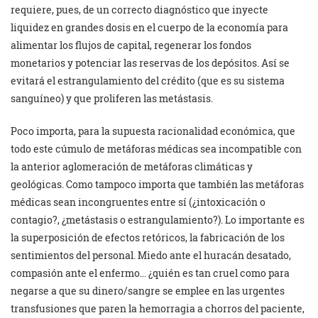
requiere, pues, de un correcto diagnóstico que inyecte
liquidez en grandes dosis en el cuerpo de la economía para
alimentar los flujos de capital, regenerar los fondos
monetarios y potenciar las reservas de los depósitos. Así se
evitará el estrangulamiento del crédito (que es su sistema
sanguíneo) y que proliferen las metástasis.
Poco importa, para la supuesta racionalidad económica, que
todo este cúmulo de metáforas médicas sea incompatible con
la anterior aglomeración de metáforas climáticas y
geológicas. Como tampoco importa que también las metáforas
médicas sean incongruentes entre sí (¿intoxicación o
contagio?, ¿metástasis o estrangulamiento?). Lo importante es
la superposición de efectos retóricos, la fabricación de los
sentimientos del personal. Miedo ante el huracán desatado,
compasión ante el enfermo… ¿quién es tan cruel como para
negarse a que su dinero/sangre se emplee en las urgentes
transfusiones que paren la hemorragia a chorros del paciente,