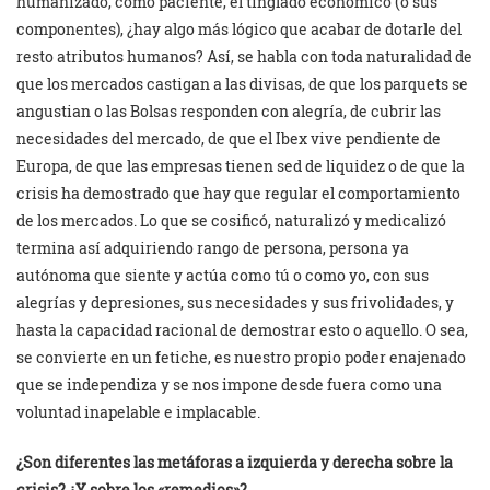
humanizado, como paciente, el tinglado económico (o sus
componentes), ¿hay algo más lógico que acabar de dotarle del
resto atributos humanos? Así, se habla con toda naturalidad de
que los mercados castigan a las divisas, de que los parquets se
angustian o las Bolsas responden con alegría, de cubrir las
necesidades del mercado, de que el Ibex vive pendiente de
Europa, de que las empresas tienen sed de liquidez o de que la
crisis ha demostrado que hay que regular el comportamiento
de los mercados. Lo que se cosificó, naturalizó y medicalizó
termina así adquiriendo rango de persona, persona ya
autónoma que siente y actúa como tú o como yo, con sus
alegrías y depresiones, sus necesidades y sus frivolidades, y
hasta la capacidad racional de demostrar esto o aquello. O sea,
se convierte en un fetiche, es nuestro propio poder enajenado
que se independiza y se nos impone desde fuera como una
voluntad inapelable e implacable.
¿Son diferentes las metáforas a izquierda y derecha sobre la
crisis? ¿Y sobre los «remedios»?