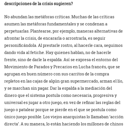
descripciones de la crisis sugieren?
No abundan las metáforas críticas. Muchas de las críticas
asumen las metáforas fundamentales y se condenan a
perpetuarlas. Plantearse, por ejemplo, maneras alternativas de
afrontar la crisis, de encararla o arrostrarla, es seguir
personificándola. Al prestarle rostro, al hacerle cara, seguimos
dando vida al fetiche. Hay quienes hablan, no de hacerle
frente, sino de darle la espalda. Así se expresa el entorno del
Movimiento de Parados y Precarios en Lucha francés, que se
agrupan en buen número con sus carritos de la compra
repletos en las cajas de algún gran supermercado, arman el lío,
y se marchan sin pagar. Dar la espalda a la mediación del
dinero que el sistema postula como necesaria, progresiva y
universal es jugar a otro juego, en vez de refinar las reglas del
juego o patalear porque se pierde en el que se postula como
único juego posible. Los viejos anarquistas lo llamaban ‘acción
directa’. A su manera, lo están haciendo los millones de chinos