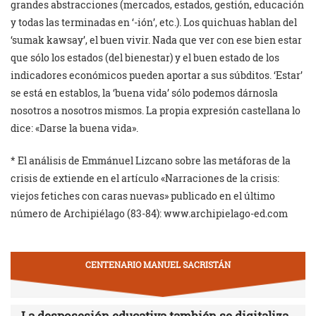
grandes abstracciones (mercados, estados, gestión, educación
y todas las terminadas en ‘-ión’, etc.). Los quichuas hablan del
‘sumak kawsay’, el buen vivir. Nada que ver con ese bien estar
que sólo los estados (del bienestar) y el buen estado de los
indicadores económicos pueden aportar a sus súbditos. ‘Estar’
se está en establos, la ‘buena vida’ sólo podemos dárnosla
nosotros a nosotros mismos. La propia expresión castellana lo
dice: «Darse la buena vida».
* El análisis de Emmánuel Lizcano sobre las metáforas de la
crisis de extiende en el artículo «Narraciones de la crisis:
viejos fetiches con caras nuevas» publicado en el último
número de Archipiélago (83-84): www.archipielago-ed.com
CENTENARIO MANUEL SACRISTÁN
La desposesión educativa también se digitaliza