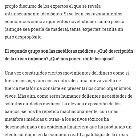
propio discurso de los expertos el que se revela
intrínsecamente ideológico. Si se leen los razonamientos
económicos como argumentos novelísticos o como poesía
(aunque sea poesía de madera), tanta ‘expertez’ resulta un
puro despropósito.
El segundo grupo son las metáforas médicas. ¿Qué descripción
de la crisis imponen? ¿Qué nos ponen «ante los ojos»?
Una vez construidos ciertos movimientos del dinero como si
fueran cosas, y aún cosas naturales, una nueva vuelta de
tuerca metafórica consiste en presentarlos como organismos
vivos. Más aún, como seres humanos dolientes necesitados de
solícitos cuidados médicos. La elevada exposición de los
bancos -se nos ha repetido machaconamente, con unas
metáforas médicas u otras- a los activos tóxicos ha
desencadenado una epidemia financiera que ha producido un
efecto contagio en la economía real. La patología de la crisis