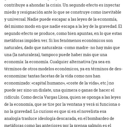
contribuye a ahondar la crisis. Un segundo efecto es inyectar
miedo y resignación ante lo que se construye como inevitable
y universal. Nadie puede escapar a las leyes de la economía,
del mismo modo en que nadie escapa a la ley de la gravedad. El
segundo efecto se produce, como bien apuntas, en lo que estas
metáforas impiden ver. Si los fenómenos económicos son
naturales, dado que naturaleza -como madre- no hay más que
una (la naturaleza), tampoco puede haber más que una
economía: la economía. Cualquier alternativa (ya sea en
términos de otros modelos económicos, ya en términos de des-
economizar tantas facetas de la vida como nos han
economizado: «capital humano», «coste de la vida», etc.) no
puede ser sino un dislate, una quimera o ganas de hacer el
ridículo. Como decía Vargas Llosa, quien se oponga a las leyes
de la economía, que se tire por la ventana y verá si funciona o
no la gravedad. Lo curioso es que si en el novelista esa
analogía trasluce ideología descarada, en el bombardeo de
metáforas como las anteriores por la prensa salmón es el