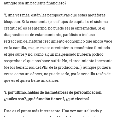
aunque sea un paciente financiero?
Y, una vez más, están las perspectivas que estas metáforas
bloquean. Si la economía (o los flujos de capital, o el sistema
crediticio) es el enfermo, no puede ser la enfermedad. Si el
diagnóstico es de estancamiento, parálisis o incluso
retracción del natural crecimiento económico que ahora yace
en la camilla, es que es ese crecimiento económico ilimitado
el que sufre y no, como algún malpensado hubiera podido
sospechar, el que nos hace sufrir. No, el crecimiento incesante
(de los beneficios, del PIB, de la producción…), aunque pudiera
verse como un cáncer, no puede serlo, por la sencilla razón de
que es él quien tiene un cáncer.
Y, por último, hablas de las metáforas de personificación,
¿cuáles son?, ¿qué función tienen?, ¿qué efectos?
Este es el punto más interesante. Una vez naturalizado y