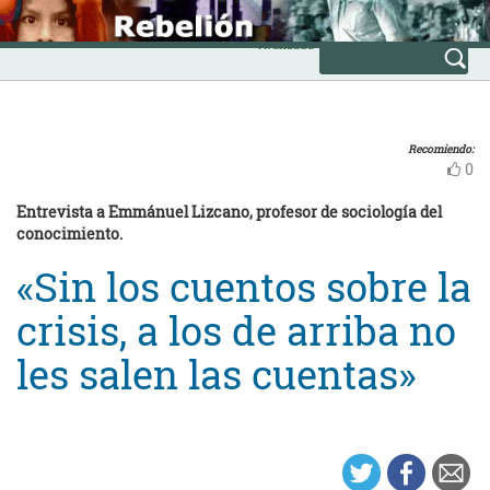
Skip
INICIO
to
Avanzada
content
Recomiendo:
0
Entrevista a Emmánuel Lizcano, profesor de sociología del
conocimiento.
«Sin los cuentos sobre la
crisis, a los de arriba no
les salen las cuentas»