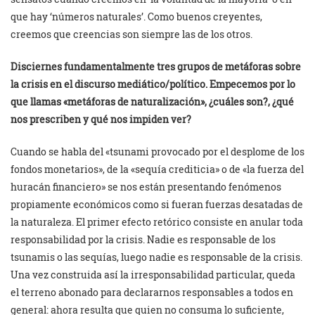
que hay ‘números naturales’. Como buenos creyentes,
creemos que creencias son siempre las de los otros.
Disciernes fundamentalmente tres grupos de metáforas sobre
la crisis en el discurso mediático/político. Empecemos por lo
que llamas «metáforas de naturalización», ¿cuáles son?, ¿qué
nos prescriben y qué nos impiden ver?
Cuando se habla del «tsunami provocado por el desplome de los
fondos monetarios», de la «sequía crediticia» o de «la fuerza del
huracán financiero» se nos están presentando fenómenos
propiamente económicos como si fueran fuerzas desatadas de
la naturaleza. El primer efecto retórico consiste en anular toda
responsabilidad por la crisis. Nadie es responsable de los
tsunamis o las sequías, luego nadie es responsable de la crisis.
Una vez construida así la irresponsabilidad particular, queda
el terreno abonado para declararnos responsables a todos en
general: ahora resulta que quien no consuma lo suficiente,