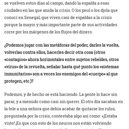
se vuelven estos días al campo, dando la espalda a esas
ciudades en las que anida la crisis. O los peul o los djola que
conocí en Senegal, que viven casi de espaldas a la crisis
porque la mayor y más importante parte de sus actividades
corre por los márgenes de los flujos del dinero.
¿Podemos jugar con las metáforas del poder, darles la vuelta,
volverlas contra ellos, hacerles decir otra cosa (otros
«contagios» ahora horizontales entre sujetos rebeldes, otros
«virus» de la revuelta, señalar hasta qué punto los «sistemas
inmunitarios» son a veces los enemigos del «cuerpo» al que
protegen, etc.)?
Podemos, y de hecho se está haciendo. La gente lo hace sin
parar, y a menudo como casi sin querer. El otro día sacaban en
la tele a una señora que debía acabar de quitarse los rulos;
preguntada por la crisis, contestaba algo así como: «¡Estaba
visto! ¡Es que con esto de los neuros nos están volviendo