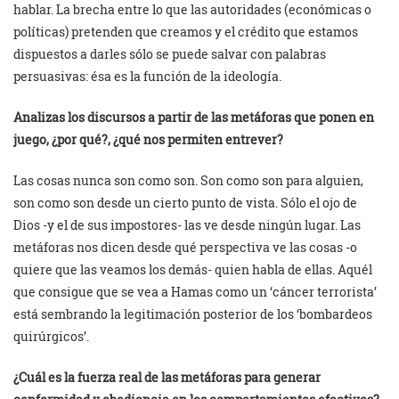
hablar. La brecha entre lo que las autoridades (económicas o
políticas) pretenden que creamos y el crédito que estamos
dispuestos a darles sólo se puede salvar con palabras
persuasivas: ésa es la función de la ideología.
Analizas los discursos a partir de las metáforas que ponen en
juego, ¿por qué?, ¿qué nos permiten entrever?
Las cosas nunca son como son. Son como son para alguien,
son como son desde un cierto punto de vista. Sólo el ojo de
Dios -y el de sus impostores- las ve desde ningún lugar. Las
metáforas nos dicen desde qué perspectiva ve las cosas -o
quiere que las veamos los demás- quien habla de ellas. Aquél
que consigue que se vea a Hamas como un ‘cáncer terrorista’
está sembrando la legitimación posterior de los ‘bombardeos
quirúrgicos’.
¿Cuál es la fuerza real de las metáforas para generar