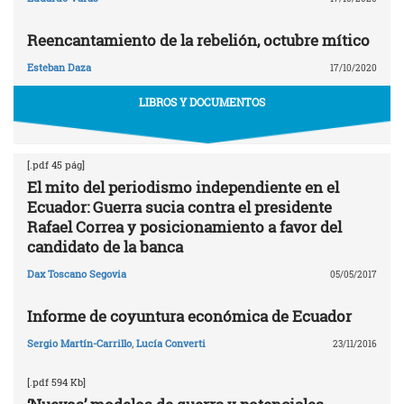
Reencantamiento de la rebelión, octubre mítico
Esteban Daza
17/10/2020
LIBROS Y DOCUMENTOS
[.pdf 45 pág]
El mito del periodismo independiente en el
Ecuador: Guerra sucia contra el presidente
Rafael Correa y posicionamiento a favor del
candidato de la banca
Dax Toscano Segovia
05/05/2017
Informe de coyuntura económica de Ecuador
Sergio Martín-Carrillo
,
Lucía Converti
23/11/2016
[.pdf 594 Kb]