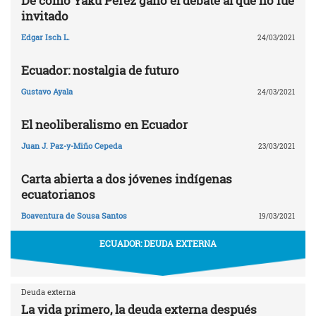
De cómo Yaku Pérez ganó el debate al que no fue
invitado
Edgar Isch L.
24/03/2021
Ecuador: nostalgia de futuro
Gustavo Ayala
24/03/2021
El neoliberalismo en Ecuador
Juan J. Paz-y-Miño Cepeda
23/03/2021
Carta abierta a dos jóvenes indígenas
ecuatorianos
Boaventura de Sousa Santos
19/03/2021
ECUADOR: DEUDA EXTERNA
Deuda externa
La vida primero, la deuda externa después