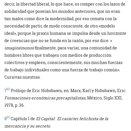
decir, la libertad liberal, lo que hace, es romper con los lazos de
solidaridad que poseían los mundos anteriores, que no eran
tan malos como dice la modernidad; por eso remata con la
necesidad de partir, de modo consciente, de otro «modelo
ideal», porque la praxis humana se impulsa desde un horizonte
de creencias que no se funda en la razón, por eso dice: »
imaginémonos
finalmente, para variar, una comunidad de
hombres libres que trabajen con medios de producción
colectivos y empleen, conscientemente, sus muchas fuerzas
de trabajo individuales como una fuerza de trabajo común».
Cursivas nuestras.

7
Prólogo de Eric Hobsbawn, en: Marx, Karl y Hobsbawn, Eric:
Formaciones económicas precapitalistas
, México, Siglo XXI,
1978, p. 36.

8
Capítulo I de
El Capital
:
El carácter fetichista de la
mercancía y su secreto.