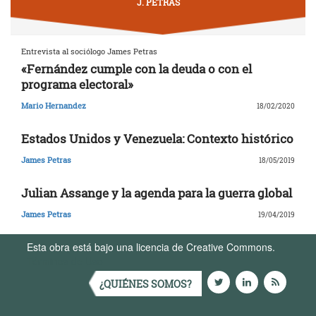
J. PETRAS
Entrevista al sociólogo James Petras
«Fernández cumple con la deuda o con el
programa electoral»
Mario Hernandez
18/02/2020
Estados Unidos y Venezuela: Contexto histórico
James Petras
18/05/2019
Julian Assange y la agenda para la guerra global
James Petras
19/04/2019
Esta obra está bajo una licencia de Creative Commons.
Términos de Uso
¿QUIÉNES SOMOS?