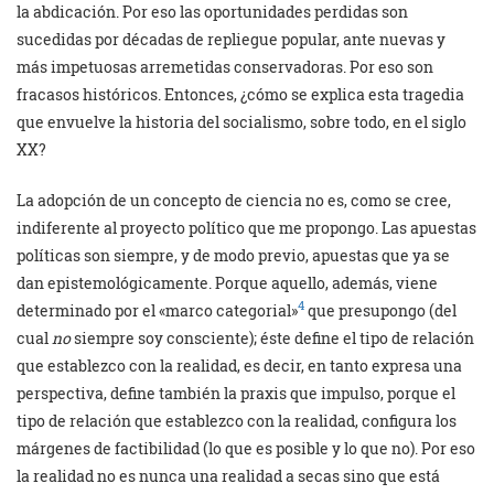
la abdicación. Por eso las oportunidades perdidas son
sucedidas por décadas de repliegue popular, ante nuevas y
más impetuosas arremetidas conservadoras. Por eso son
fracasos históricos. Entonces, ¿cómo se explica esta tragedia
que envuelve la historia del socialismo, sobre todo, en el siglo
XX?
La adopción de un concepto de ciencia no es, como se cree,
indiferente al proyecto político que me propongo. Las apuestas
políticas son siempre, y de modo previo, apuestas que ya se
dan epistemológicamente. Porque aquello, además, viene
4
determinado por el «marco categorial»
que presupongo (del
cual
no
siempre soy consciente); éste define el tipo de relación
que establezco con la realidad, es decir, en tanto expresa una
perspectiva, define también la praxis que impulso, porque el
tipo de relación que establezco con la realidad, configura los
márgenes de factibilidad (lo que es posible y lo que no). Por eso
la realidad no es nunca una realidad a secas sino que está