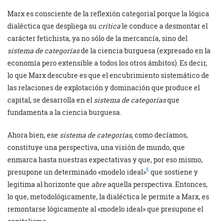
Marx es consciente de la reflexión categorial porque la lógica
dialéctica que despliega su
crítica
le conduce a desmontar el
carácter fetichista, ya no sólo de la mercancía, sino del
sistema de categorías
de la ciencia burguesa (expresado en la
economía pero extensible a todos los otros ámbitos). Es decir,
lo que Marx descubre es que el encubrimiento sistemático de
las relaciones de explotación y dominación que produce el
capital, se desarrolla en el
sistema de categorías
que
fundamenta a la ciencia burguesa.
Ahora bien, ese
sistema de categorías
, como decíamos,
constituye una perspectiva, una visión de mundo, que
enmarca hasta nuestras expectativas y que, por eso mismo,
5
presupone un determinado «modelo ideal»
que sostiene y
legitima al horizonte que
abre
aquella perspectiva. Entonces,
lo que, metodológicamente, la dialéctica le permite a Marx, es
remontarse lógicamente al «modelo ideal» que presupone el