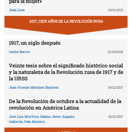
para la mujer»
Juan Losa
23/01/2021
2017, CIEN AÑOS DE LA REVOLUCIÓN RUSA
1917, un siglo después
Carlos Barros
22/03/2018
Veinte tesis sobre el significado histórico social
y la naturaleza de la Revolución rusa de 1917 y de
la URSS
Juan Vicente Martínez Bautista
29/12/2017
De la Revolución de octubre a la actualidad de la
revolución en América Latina
José Luis RíosVera
,
Gabino Javier Ángeles
01/12/2017
Calderón
,
Iván Montero