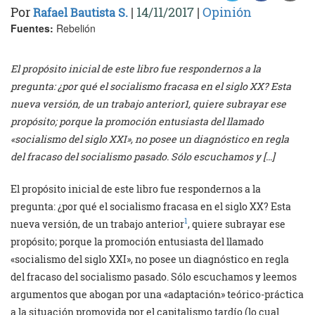
Por
|
14/11/2017
|
Opinión
Rafael Bautista S.
Fuentes:
Rebelión
El propósito inicial de este libro fue respondernos a la
pregunta: ¿por qué el socialismo fracasa en el siglo XX? Esta
nueva versión, de un trabajo anterior1, quiere subrayar ese
propósito; porque la promoción entusiasta del llamado
«socialismo del siglo XXI», no posee un diagnóstico en regla
del fracaso del socialismo pasado. Sólo escuchamos y […]
El propósito inicial de este libro fue respondernos a la
pregunta: ¿por qué el socialismo fracasa en el siglo XX? Esta
1
nueva versión, de un trabajo anterior
, quiere subrayar ese
propósito; porque la promoción entusiasta del llamado
«socialismo del siglo XXI», no posee un diagnóstico en regla
del fracaso del socialismo pasado. Sólo escuchamos y leemos
argumentos que abogan por una «adaptación» teórico-práctica
a la situación promovida por el capitalismo tardío (lo cual