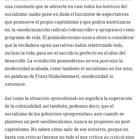
una constante que se advierte en casi todos los teóricos del
socialismo: nadie pone en duda el horizonte de expectativas
que promueve el propio capitalismo y que podría sintetizarse
en: la «modernización radical» («desarrollo» y «progreso») como
programa de vida. El posmodernismo nunca atinó a considerar
que la verdadera «gran narrativa» había relativizado todo,
incluso la vida, para ser el sacrificio perfecto en el altar del
desarrollo. La «condición posmoderna» no era
post
sino la
modernidad acabada; como también el socialismo no fue sino,
en palabras de Franz Hinkelammert, «modernidad
in
extremis
«.
Así como la situación «poscolonial» no significa la superación
de la colonialidad, así también, podemos decir, que el
socialismo de los gobiernos «progresistas», aun cuando se
planteen un post-neoliberalismo, nunca se proponen un post-
capitalismo. No saben cómo salir de ese entuerto, porque no
basta con criticar (porque no todo el que critica
es crítico
) sino