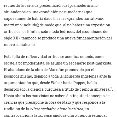
recuerda la carta de presentación del posmodernismo,
situándonos en una «condición post-moderna» que
supuestamente habría dado fin a las «grandes narrativas»,
marxismo incluido); de modo que, al no haber una exposición
crítica de los límites, sobre todo teóricos, del «socialismo del
siglo XX», tampoco se produce una nueva fundamentación del
nuevo socialismo.
Esta falta de reflexividad crítica se acentúa cuando, como
secuela posmodernista, se asume un escenario post-marxista.
El abandono de la obra de Marx fue promovido por el
posmodernismo, dejando a toda la izquierda indefensa ante la
argumentación que, desde Weber hasta Popper, había
2
desarrollado la ciencia burguesa a título de ciencia universal
.
Hasta ahora los marxistas no saben distinguir el concepto de
ciencia que presupone la obra de Marx y que responde a la
tradición de la
Wissenschaft
o
ciencia crítica
, en
contraposición a la
science
anglosajona o ciencia estándar