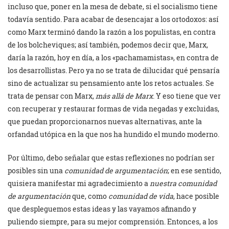
incluso que, poner en la mesa de debate, si el socialismo tiene
todavía sentido. Para acabar de desencajar a los ortodoxos: así
como Marx terminó dando la razón a los populistas, en contra
de los bolcheviques; así también, podemos decir que, Marx,
daría la razón, hoy en día, a los «pachamamistas», en contra de
los desarrollistas. Pero ya no se trata de dilucidar qué pensaría
sino de actualizar su pensamiento ante los retos actuales. Se
trata de pensar con Marx,
más allá de Marx
. Y eso tiene que ver
con recuperar y restaurar formas de vida negadas y excluidas,
que puedan proporcionarnos nuevas alternativas, ante la
orfandad utópica en la que nos ha hundido el mundo moderno.
Por último, debo señalar que estas reflexiones no podrían ser
posibles sin una
comunidad de argumentación
; en ese sentido,
quisiera manifestar mi agradecimiento a
nuestra
comunidad
de argumentación
que, como
comunidad de vida
, hace posible
que despleguemos estas ideas y las vayamos afinando y
puliendo siempre, para su mejor comprensión. Entonces, a los