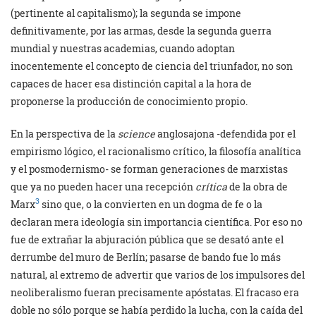
(pertinente al capitalismo); la segunda se impone
definitivamente, por las armas, desde la segunda guerra
mundial y nuestras academias, cuando adoptan
inocentemente el concepto de ciencia del triunfador, no son
capaces de hacer esa distinción capital a la hora de
proponerse la producción de conocimiento propio.
En la perspectiva de la
science
anglosajona -defendida por el
empirismo lógico, el racionalismo crítico, la filosofía analítica
y el posmodernismo- se forman generaciones de marxistas
que ya no pueden hacer una recepción
crítica
de la obra de
3
Marx
sino que, o la convierten en un dogma de fe o la
declaran mera ideología sin importancia científica. Por eso no
fue de extrañar la abjuración pública que se desató ante el
derrumbe del muro de Berlín; pasarse de bando fue lo más
natural, al extremo de advertir que varios de los impulsores del
neoliberalismo fueran precisamente apóstatas. El fracaso era
doble no sólo porque se había perdido la lucha, con la caída del