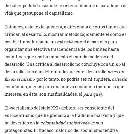
de haber podido trascender existencialmente el paradigma de
vida que presupone el capitalismo.
Entonces, este texto quisiera, a diferencia de otros tantos que
critican al desarrollo, mostrar metodológicamente el cómo es
posible transitar hacia un
más allá que
el desarrollo para
organizar una efectiva trascendencia de los límites hasta
cognitivos que nos ha impuesto el mundo moderno del
desarrollo. Una crítica al desarrollo no concluye con un
no
al
desarrollo sino con delimitar lo que es: el desarrollo
no es un
fin en sí mismo
, por lo tanto, no podría ser, ni siquiera,
criterio
económico, menos para una nueva economía (porque lo que
interesa, en ésta, son sus finalidades, el
para qué
).
El «socialismo del siglo XXI» debiera ser consciente del
eurocentrismo que ha preñado a la tradición marxista y que
ha devenido en la
colonialidad subjetivada
de sus
protagonistas. El fracaso histórico del socialismo tendría