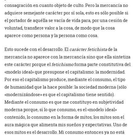
consagración en cuanto objeto de culto. Pero la mercancía no
adquiere semejante carácter por sí sola, esto es sólo posible si
el portador de aquélla se vacía de vida para, por una cesión de
voluntad, transfiere valor a la cosa, de modo que la cosa
aparece como persona y la persona como cosa.
Esto sucede con el desarrollo. El
carácter fetichista
de la
mercancía no aparece con la mercancía sino que ella sintetiza
este carácter porque el
fetichismo
forma parte constitutiva del
«modelo ideal» que presupone el capitalismo: la modernidad.
Por eso el capitalismo produce, mediante el consumo, el tipo
de humanidad que la hace posible: la sociedad moderna (sólo
«modernizándose» es que el capitalismo tiene sentido).
Mediante el consumo es que me constituyo en subjetividad
moderna porque, si lo que consumo, es el «modelo ideal»
contenido, lo consumo en la forma de mitos; los mitos son el
aura mágica que alimenta mis sueños y expectativas. Uno de
esos mitos es el desarrollo. Mi consumo entonces ya no está