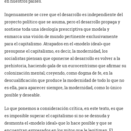
en nuestros países.
Ingenuamente se cree que el desarrollo es independiente del
proyecto político que se asuma, pero el desarrollo propaga y
sostiene toda una ideología prescriptiva que modela y
enmarca una visión de mundo pertinente exclusivamente
para el capitalismo. Atrapados en el «modelo ideal» que
presupone el capitalismo, es decir, la modernidad, los
socialistas piensan que oponerse al desarrollo es volver a la
prehistoria, haciendo gala de un eurocentrismo que afirmar su
colonización mental; creyendo, como dogma de fe, en la
descualificación que produce la modernidad de todo lo que no
es ella, para aparecer siempre, la modernidad, como lo único
posible y deseable.
Lo que ponemos a consideración crítica, en este texto, es que
es imposible superar el capitalismo si no se desnuda y
desmonta el «modelo ideal» que lo hace posible y que se
encuentran expresados en los mitos que le legitiman. El