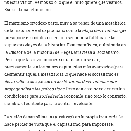
nuestra visión. Vemos sólo lo que el mito quiere que veamos.
Eso se llama fetichismo.
El marxismo ortodoxo parte, muy a su pesar, de una metafísica
de la historia. Ve al capitalismo como la
etapa desarrollista
que
presupone el socialismo, en una secuencia fatídica de las
supuestas «leyes de la historia». Esta metafísica, culminada en
la «filosofía de la historia» de Hegel, atraviesa al socialismo.
Pese a que las revoluciones socialistas no se dan,
precisamente, en los países capitalistas más avanzados (para
desmentir aquella metafísica), lo que hace el socialismo es
desarrollar
a sus países
en los términos desarrollistas que
propagandizan los países ricos
. Pero con esto
no
se genera las
condiciones para
socializar
la economía sino todo lo contrario,
siembra el contexto para la contra-revolución.
La visión desarrollista,
naturalizada
en la propia izquierda, le
hace perder de vista que el capitalismo, para imponerse,