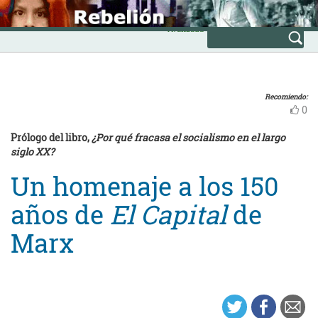
Skip
INICIO
to
Avanzada
content
Recomiendo:
0
Prólogo del libro,
¿Por qué fracasa el socialismo en el largo
siglo XX?
Un homenaje a los 150
años de
El Capital
de
Marx