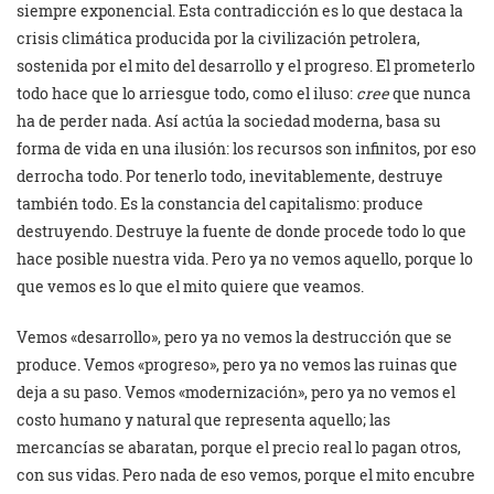
siempre exponencial. Esta contradicción es lo que destaca la
crisis climática producida por la civilización petrolera,
sostenida por el mito del desarrollo y el progreso. El prometerlo
todo hace que lo arriesgue todo, como el iluso:
cree
que nunca
ha de perder nada. Así actúa la sociedad moderna, basa su
forma de vida en una ilusión: los recursos son infinitos, por eso
derrocha todo. Por tenerlo todo, inevitablemente, destruye
también todo. Es la constancia del capitalismo: produce
destruyendo. Destruye la fuente de donde procede todo lo que
hace posible nuestra vida. Pero ya no vemos aquello, porque lo
que vemos es lo que el mito quiere que veamos.
Vemos «desarrollo», pero ya no vemos la destrucción que se
produce. Vemos «progreso», pero ya no vemos las ruinas que
deja a su paso. Vemos «modernización», pero ya no vemos el
costo humano y natural que representa aquello; las
mercancías se abaratan, porque el precio real lo pagan otros,
con sus vidas. Pero nada de eso vemos, porque el mito encubre