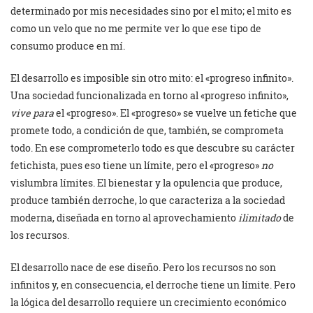
determinado por mis necesidades sino por el mito; el mito es
como un velo que no me permite ver lo que ese tipo de
consumo produce en mí.
El desarrollo es imposible sin otro mito: el «progreso infinito».
Una sociedad funcionalizada en torno al «progreso infinito»,
vive
para
el «progreso». El «progreso» se vuelve un fetiche que
promete todo, a condición de que, también, se comprometa
todo. En ese comprometerlo todo es que descubre su carácter
fetichista, pues eso tiene un límite, pero el «progreso»
no
vislumbra límites. El bienestar y la opulencia que produce,
produce también derroche, lo que caracteriza a la sociedad
moderna, diseñada en torno al aprovechamiento
ilimitado
de
los recursos.
El desarrollo nace de ese diseño. Pero los recursos no son
infinitos y, en consecuencia, el derroche tiene un límite. Pero
la lógica del desarrollo requiere un crecimiento económico