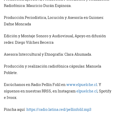
Radiofónica: Mauricio Durán Espinoza.
Producción Periodística, Locución y Asesoría en Guiones:
Dafne Moncada
Edición y Montaje Sonoro y Audiovisual, Apoyo en difusión
redes: Diego Vilches Becerra
Asesora Intercultural y Etnografía: Clara Ahumada.
Producción y realización radiofónica cápsulas: Manuela
Poblete.
Escúchanos en Radio Pellín Folil en
www.elpuelche.cl
. Y
síguenos en nuestras RRSS, en Instagram
elpuelche.cl
, Spotify
e Ivoox.
Pincha aquí
https://radio.latina.red/pellinfolil.mp3