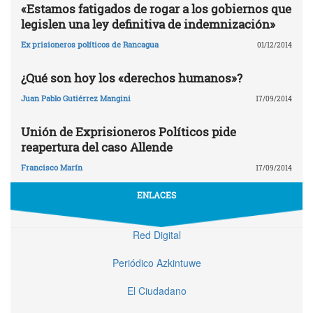
«Estamos fatigados de rogar a los gobiernos que
legislen una ley definitiva de indemnización»
Ex prisioneros políticos de Rancagua
01/12/2014
¿Qué son hoy los «derechos humanos»?
Juan Pablo Gutiérrez Mangini
17/09/2014
Unión de Exprisioneros Políticos pide
reapertura del caso Allende
Francisco Marín
17/09/2014
ENLACES
Red Digital
Periódico Azkintuwe
El Ciudadano