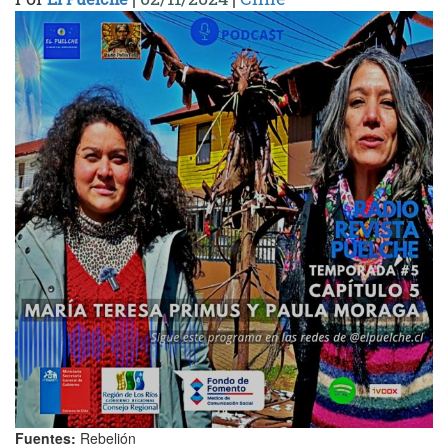
Fuentes:
Rebelión