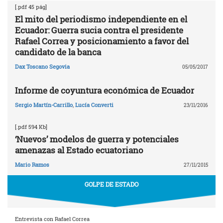
[.pdf 45 pág]
El mito del periodismo independiente en el
Ecuador: Guerra sucia contra el presidente
Rafael Correa y posicionamiento a favor del
candidato de la banca
Dax Toscano Segovia
05/05/2017
Informe de coyuntura económica de Ecuador
Sergio Martín-Carrillo
,
Lucía Converti
23/11/2016
[.pdf 594 Kb]
‘Nuevos’ modelos de guerra y potenciales
amenazas al Estado ecuatoriano
Mario Ramos
27/11/2015
GOLPE DE ESTADO
Entrevista con Rafael Correa