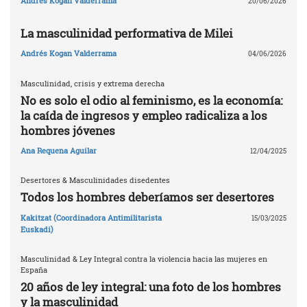
Andrés Kogan Valderrama
20/06/2026
La masculinidad performativa de Milei
Andrés Kogan Valderrama
04/06/2026
Masculinidad, crisis y extrema derecha
No es solo el odio al feminismo, es la economía:
la caída de ingresos y empleo radicaliza a los
hombres jóvenes
Ana Requena Aguilar
12/04/2025
Desertores & Masculinidades disedentes
Todos los hombres deberíamos ser desertores
Kakitzat (Coordinadora Antimilitarista
15/03/2025
Euskadi)
Masculinidad & Ley Integral contra la violencia hacia las mujeres en
España
20 años de ley integral: una foto de los hombres
y la masculinidad