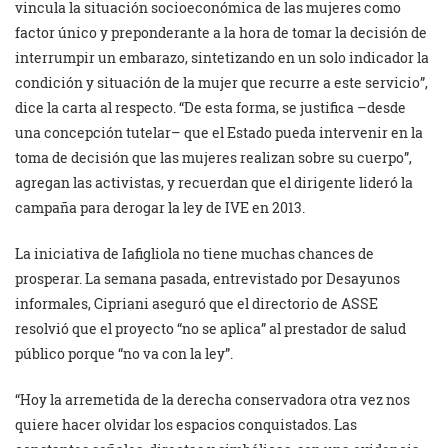
vincula la situación socioeconómica de las mujeres como
factor único y preponderante a la hora de tomar la decisión de
interrumpir un embarazo, sintetizando en un solo indicador la
condición y situación de la mujer que recurre a este servicio”,
dice la carta al respecto. “De esta forma, se justifica –desde
una concepción tutelar– que el Estado pueda intervenir en la
toma de decisión que las mujeres realizan sobre su cuerpo”,
agregan las activistas, y recuerdan que el dirigente lideró la
campaña para derogar la ley de IVE en 2013.
La iniciativa de Iafigliola no tiene muchas chances de
prosperar. La semana pasada, entrevistado por Desayunos
informales, Cipriani aseguró que el directorio de ASSE
resolvió que el proyecto “no se aplica” al prestador de salud
público porque “no va con la ley”.
“Hoy la arremetida de la derecha conservadora otra vez nos
quiere hacer olvidar los espacios conquistados. Las