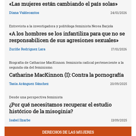
«Las mujeres están cambiando el país solas»
Diana Valdecantos
24/01/2026
Entrevista a la investigadora y politóloga feminista Nerea Barjola
«A los hombres se los infantiliza para que no se
responsabilicen de sus agresiones sexuales»
Zuriñe Rodriguez Lara
17/01/2026
Biografía de Catharine MacKinnon: feminista radical perteneciente a la
segunda ola del feminismo.
Catharine MacKinnon (I): Contra la pornografía
Tasia Aránguez Sánchez
20/09/2025
Desde una perspectiva feminista
¿Por qué necesitamos recuperar el estudio
histórico de la misoginia?
Isabel Ilzarbe
13/09/2025
DERECHOS DE LAS MUJERES