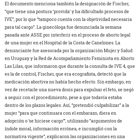
El documento menciona también la designación de Fischer,
“que tiene una postura ‘provida’ y ha dificultado procesos de
IVE”, por lo que “tampoco cuenta con la objetividad necesaria
para tal cargo”. La ginecóloga fue denunciada la semana
pasada ante ASSE por interferir en el proceso de aborto legal
de una mujer en el Hospital de la Costa de Canelones. La
denunciante fue asesorada por la organización Mujer y Salud
en Uruguay y la Red de Acompañamiento Feminista en Aborto
Las Lilas, que informaron que durante la consulta de IVE 4, que
es la de control, Fischer, que era ecografista, detectó que la
medicación abortiva no había hecho efecto. Sin embargo, en
vez de recetarle una nueva dosis para expulsar el feto, se negó
a seguir con el procedimiento, pese a que todavía estaba
dentro de los plazos legales. Así, “pretendió culpabilizar” a la
mujer “para que continuara con el embarazo, diera en
adopción o ‘se hiciese cargo’”, utilizando “argumentos de
índole moral, información errónea, e incumplió con la
normativa vigente”, explicaron las organizaciones en una