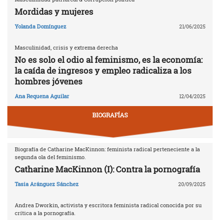
Mordidas y mujeres
Yolanda Domínguez
21/06/2025
Masculinidad, crisis y extrema derecha
No es solo el odio al feminismo, es la economía:
la caída de ingresos y empleo radicaliza a los
hombres jóvenes
Ana Requena Aguilar
12/04/2025
BIOGRAFÍAS
Biografía de Catharine MacKinnon: feminista radical perteneciente a la
segunda ola del feminismo.
Catharine MacKinnon (I): Contra la pornografía
Tasia Aránguez Sánchez
20/09/2025
Andrea Dworkin, activista y escritora feminista radical conocida por su
crítica a la pornografía.