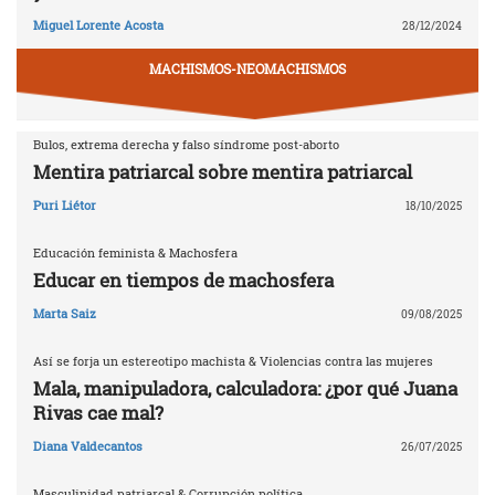
Miguel Lorente Acosta
28/12/2024
MACHISMOS-NEOMACHISMOS
Bulos, extrema derecha y falso síndrome post-aborto
Mentira patriarcal sobre mentira patriarcal
Puri Liétor
18/10/2025
Educación feminista & Machosfera
Educar en tiempos de machosfera
Marta Saiz
09/08/2025
Así se forja un estereotipo machista & Violencias contra las mujeres
Mala, manipuladora, calculadora: ¿por qué Juana
Rivas cae mal?
Diana Valdecantos
26/07/2025
Masculinidad patriarcal & Corrupción política