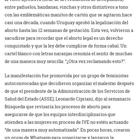
entre pañuelos, bandanas, vinchas y otros distintivos a tono
con las emblemáticas manitos de cartón que se agitaron hace
casi una década, cuando Uruguay aprobó la legalización del
aborto hasta las 12 semanas de gestación. Esta vez, volvieron a
sacudirse para recordar que el aborto legal es un derecho
conquistado y que la ley debe cumplirse de forma cabal. Un
cartel blanco con letras naranjas resumía el sentir de muchas
de una manera muy sencilla: “¿Otra vez reclamando esto?”.
La manifestación fue promovida por un grupo de feministas
autoconvocadas que decidieron organizar el malestar después
de que el presidente de la Administración de los Servicios de
Salud del Estado (ASSE), Leonardo Cipriani, dijo al semanario
Búsqueda que revisaría los procesos de aborto para
asegurarse de que los equipos interdisciplinarios que
atienden a las mujeres en proceso de IVE no estén actuando
“de una manera muy automatizada”. En pocas horas, crearon
un grupo de Whatsapp para organizarse y lanzaron la