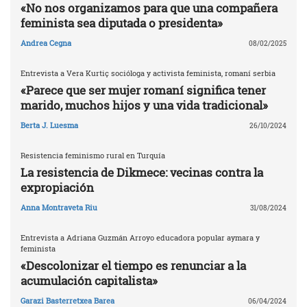
«No nos organizamos para que una compañera
feminista sea diputada o presidenta»
Andrea Cegna
08/02/2025
Entrevista a Vera Kurtiç socióloga y activista feminista, romaní serbia
«Parece que ser mujer romaní significa tener
marido, muchos hijos y una vida tradicional»
Berta J. Luesma
26/10/2024
Resistencia feminismo rural en Turquía
La resistencia de Dikmece: vecinas contra la
expropiación
Anna Montraveta Riu
31/08/2024
Entrevista a Adriana Guzmán Arroyo educadora popular aymara y
feminista
«Descolonizar el tiempo es renunciar a la
acumulación capitalista»
Garazi Basterretxea Barea
06/04/2024