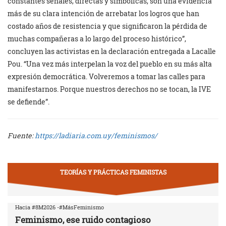
constantes señales, directas y simbólicas, son una evidencia
más de su clara intención de arrebatar los logros que han
costado años de resistencia y que significaron la pérdida de
muchas compañeras a lo largo del proceso histórico”,
concluyen las activistas en la declaración entregada a Lacalle
Pou. “Una vez más interpelan la voz del pueblo en su más alta
expresión democrática. Volveremos a tomar las calles para
manifestarnos. Porque nuestros derechos no se tocan, la IVE
se defiende”.
Fuente:
https://ladiaria.com.uy/feminismos/
TEORÍAS Y PRÁCTICAS FEMINISTAS
Hacia #8M2026 -#MásFeminismo
Feminismo, ese ruido contagioso