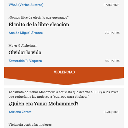
VVAA (Varias Autoras)
07/03/2026
¿Somos libre de elegir lo que queramos?
El mito de la libre elección
Ana de Miguel Álvarez
29/11/2025
Mujer & Alzheimer
Olvidar la vida
Esmeralda R. Vaquero
01/11/2025
VIOLENCIAS
Asesinato de Yanar Mohamed: la activista que desafió a ISIS y a las leyes
que reducían a las mujeres a "cuerpos para el placer"
¿Quién era Yanar Mohammed?
Adriana Zarate
06/03/2026
Violencia contra las mujeres