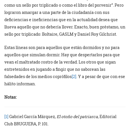
como un sello por triplicado o como el libro del porvenir”. Pero
lograron amargar a una parte de la ciudadanía con sus
deficiencias e ineficiencias que en la actualidad desea que
llueva aquello que no debería llover. Exacto, buen préstamo, un
sello por triplicado: Boltaire, GASLM y Daniel Roy Gilchrist.
Estas líneas son para aquellos que están dormidos y no para
aquellos que simulan dormir. Hay que despertarlos para que
vean el maltratado rostro de la verdad. Los otros que sigan
entretenidos en jugando a fingir que no saborean las
falsedades de los medios coprófilos
[2]
. Y a pesar de que con ese
hálito informan.
Notas:
[1]
Gabriel García Márquez,
El otoño del patriarca
, Editorial
Club BRUGUERA, P. 101.