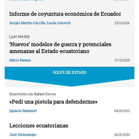
Informe de coyuntura económica de Ecuador
Sergio Martín-Carrillo
,
Lucía Converti
23/11/2016
[.pdf 594 Kb]
‘Nuevos’ modelos de guerra y potenciales
amenazas al Estado ecuatoriano
Mario Ramos
27/11/2015
GOLPE DE ESTADO
Entrevista con Rafael Correa
«Pedí una pistola para defenderme»
Ignacio Ramonet
04/01/2011
Lecciones ecuatorianas
José Steinsleger
14/10/2010