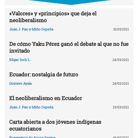
«Valores» y «principios» que deja el
neoliberalismo
Juan J. Paz-y-Miño Cepeda
31/03/2021
De cómo Yaku Pérez ganó el debate al que no fue
invitado
Edgar Isch L.
24/03/2021
Ecuador: nostalgia de futuro
Gustavo Ayala
24/03/2021
El neoliberalismo en Ecuador
Juan J. Paz-y-Miño Cepeda
23/03/2021
Carta abierta a dos jóvenes indígenas
ecuatorianos
Boaventura de Sousa Santos
19/03/2021