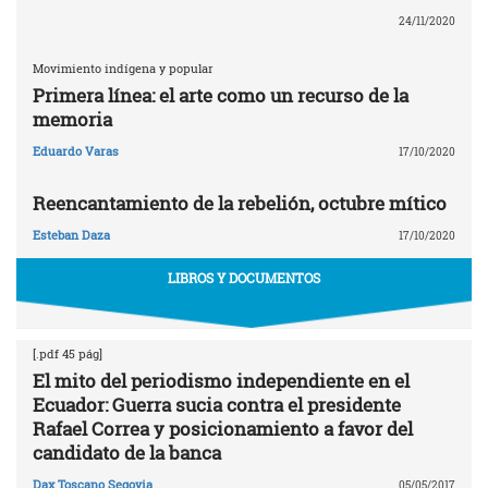
24/11/2020
Movimiento indígena y popular
Primera línea: el arte como un recurso de la
memoria
Eduardo Varas
17/10/2020
Reencantamiento de la rebelión, octubre mítico
Esteban Daza
17/10/2020
LIBROS Y DOCUMENTOS
[.pdf 45 pág]
El mito del periodismo independiente en el
Ecuador: Guerra sucia contra el presidente
Rafael Correa y posicionamiento a favor del
candidato de la banca
Dax Toscano Segovia
05/05/2017