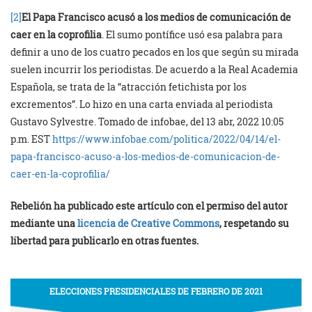
[2]
El Papa Francisco acusó a los medios de comunicación de
caer en la coprofilia
. El sumo pontífice usó esa palabra para
definir a uno de los cuatro pecados en los que según su mirada
suelen incurrir los periodistas. De acuerdo a la Real Academia
Española, se trata de la “atracción fetichista por los
excrementos”. Lo hizo en una carta enviada al periodista
Gustavo Sylvestre. Tomado de infobae, del 13 abr, 2022 10:05
p.m. EST
https://www.infobae.com/politica/2022/04/14/el-
papa-francisco-acuso-a-los-medios-de-comunicacion-de-
caer-en-la-coprofilia/
Rebelión ha publicado este artículo con el permiso del autor
mediante una
licencia de Creative Commons
, respetando su
libertad para publicarlo en otras fuentes.
ELECCIONES PRESIDENCIALES DE FEBRERO DE 2021