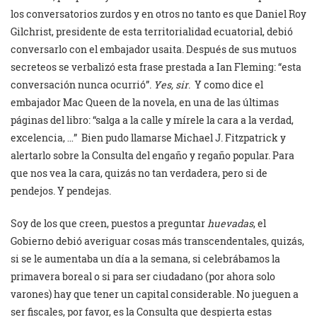
los conversatorios zurdos y en otros no tanto es que Daniel Roy
Gilchrist, presidente de esta territorialidad ecuatorial, debió
conversarlo con el embajador usaita. Después de sus mutuos
secreteos se verbalizó esta frase prestada a Ian Fleming: “esta
conversación nunca ocurrió”.
Yes, sir
. Y como dice el
embajador Mac Queen de la novela, en una de las últimas
páginas del libro: “salga a la calle y mírele la cara a la verdad,
excelencia, …” Bien pudo llamarse Michael J. Fitzpatrick y
alertarlo sobre la Consulta del engaño y regaño popular. Para
que nos vea la cara, quizás no tan verdadera, pero si de
pendejos. Y pendejas.
Soy de los que creen, puestos a preguntar
huevadas
, el
Gobierno debió averiguar cosas más transcendentales, quizás,
si se le aumentaba un día a la semana, si celebrábamos la
primavera boreal o si para ser ciudadano (por ahora solo
varones) hay que tener un capital considerable. No jueguen a
ser fiscales, por favor, es la Consulta que despierta estas