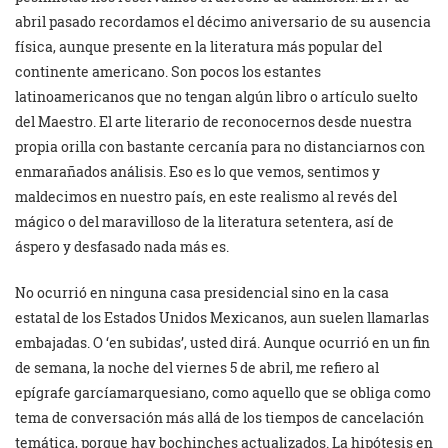
abril pasado recordamos el décimo aniversario de su ausencia
física, aunque presente en la literatura más popular del
continente americano. Son pocos los estantes
latinoamericanos que no tengan algún libro o artículo suelto
del Maestro. El arte literario de reconocernos desde nuestra
propia orilla con bastante cercanía para no distanciarnos con
enmarañados análisis. Eso es lo que vemos, sentimos y
maldecimos en nuestro país, en este realismo al revés del
mágico o del maravilloso de la literatura setentera, así de
áspero y desfasado nada más es.
No ocurrió en ninguna casa presidencial sino en la casa
estatal de los Estados Unidos Mexicanos, aun suelen llamarlas
embajadas. O ‘en subidas’, usted dirá. Aunque ocurrió en un fin
de semana, la noche del viernes 5 de abril, me refiero al
epígrafe garcíamarquesiano, como aquello que se obliga como
tema de conversación más allá de los tiempos de cancelación
temática, porque hay bochinches actualizados. La hipótesis en