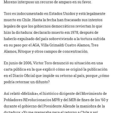
Moreno interpuso un recurso de amparo en su favor.
Toro es indocumentado en Estados Unidos y está legalmente
muerto en Chile. Hasta la fecha han fracasado sus intentos
legales de que los gobiernos democráticos reviertan lo que
hizo la dictadura: declararlo muerto em 1978, después de
haberlo expulsado del país sobreviviendo a la tortura sufrida
en su paso por el AGA, Villa Grimaldi Cuatro Alamos, Tres
Alamos, Ritoque y otros campos de concentración.
En junio de 2006, Víctor Toro denunció su situación en una
carta pública en la que explicó cómo se originó la publicación
en el Diario Oficial que impide su retorno al país, porque ¿cómo
podría retornar un difunto?
Así relató «Melinka», el histórico dirigente del Movimiento de
Pobladores REvolucionarios MPR y del MIR de fines de los ’60 y
durante el gobierno del Presidente Allende la maniobra de la
dictadura: «Yo me preparaba para el retorno a Chile y así