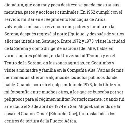
dictadura, que con muy poca destreza se puede mostrar sus
mentiras, pasos y acciones criminales. En 1962 cumplí con el
servicio militar en el Regimiento Rancagua de Arica,
volviendo a mi casa a vivir con mis padres y familia en la
Serena; después regresé al norte [Iquique] y después de varios
años me instalé en Santiago. Entre 1972 y 1973, visite la ciudad
de la Serena y como dirigente nacional del MIR, hablé en
varios lugares públicos, en la Universidad Técnica y en el
Teatro de la Serena, en las zonas agrarias, en Coquimbo y
visite a mi madre y familia en la Compañía Alta. Varias de mis
hermanas asistieron a algunos de los actos públicos donde
hablé. Cuando ocurrió el golpe militar de 1973, todo Chile vio
mi fotografía entre muchos otros, a los que se buscaba por ser
peligrosos para el régimen militar. Posteriormente, cuando fui
arrestado el 20 de abril de 1974 en San Miguel, saliendo de la
casa del Guatón ‘Omar’ [Eduardo Díaz], fui trasladado a los
centros de tortura de la Fuerza Aérea.