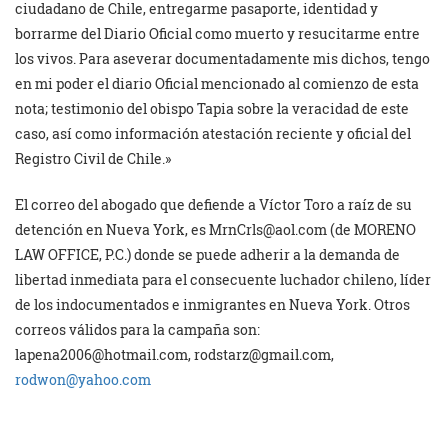
ciudadano de Chile, entregarme pasaporte, identidad y
borrarme del Diario Oficial como muerto y resucitarme entre
los vivos. Para aseverar documentadamente mis dichos, tengo
en mi poder el diario Oficial mencionado al comienzo de esta
nota; testimonio del obispo Tapia sobre la veracidad de este
caso, así como información atestación reciente y oficial del
Registro Civil de Chile.»
El correo del abogado que defiende a Víctor Toro a raíz de su
detención en Nueva York, es
MrnCrls@aol.com
(de MORENO
LAW OFFICE, P.C.) donde se puede adherir a la demanda de
libertad inmediata para el consecuente luchador chileno, líder
de los indocumentados e inmigrantes en Nueva York. Otros
correos válidos para la campaña son:
lapena2006@hotmail.com
,
rodstarz@gmail.com
,
rodwon@yahoo.com