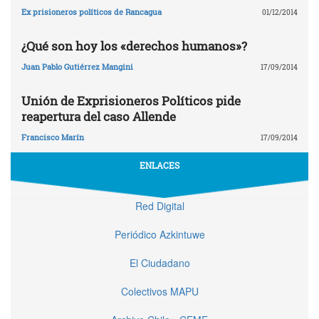
Ex prisioneros políticos de Rancagua
01/12/2014
¿Qué son hoy los «derechos humanos»?
Juan Pablo Gutiérrez Mangini
17/09/2014
Unión de Exprisioneros Políticos pide
reapertura del caso Allende
Francisco Marín
17/09/2014
ENLACES
Red Digital
Periódico Azkintuwe
El Ciudadano
Colectivos MAPU