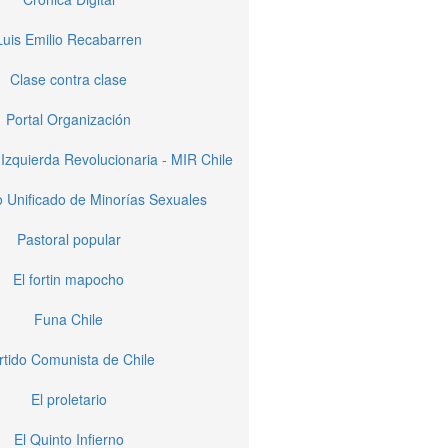
Luis Emilio Recabarren
Clase contra clase
Portal Organización
Izquierda Revolucionaria - MIR Chile
 Unificado de Minorías Sexuales
Pastoral popular
El fortin mapocho
Funa Chile
rtido Comunista de Chile
El proletario
El Quinto Infierno