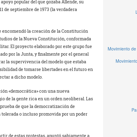
 apoyo popular del que gozaba Allende, su
 11 de septiembre de 1973 (la verdadera
se encomendó la creación de la Constitución
Estudios de la Nueva Constitución, conformada
litar. El proyecto elaborado por este grupo fue
Movimiento de 
do por la Junta, y finalmente por el general
Movimiento
rar la supervivencia del modelo que estaba
ibilidad de tomarse libertades en el futuro en
ectar a dicho modelo.
ación «democrática» con una nueva
io de la gente rica en un orden neoliberal. Las
a prueba de que la democratización de
Pa
a tolerada o incluso promovida por un poder
artir de estas protestas, apuntó sabiamente a