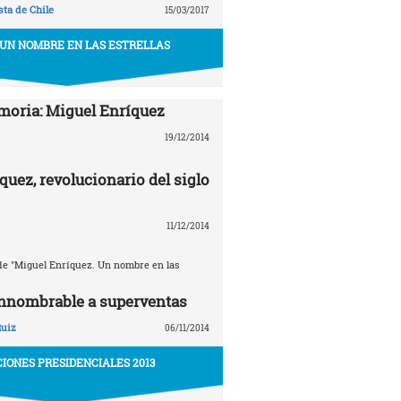
ta de Chile
15/03/2017
 UN NOMBRE EN LAS ESTRELLAS
oria: Miguel Enríquez
19/12/2014
quez, revolucionario del siglo
11/12/2014
e "Miguel Enríquez. Un nombre en las
innombrable a superventas
Ruiz
06/11/2014
IONES PRESIDENCIALES 2013