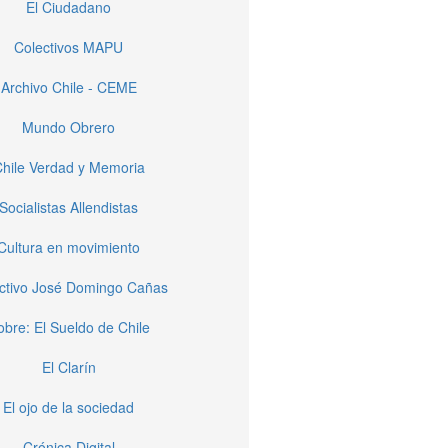
El Ciudadano
Colectivos MAPU
Archivo Chile - CEME
Mundo Obrero
hile Verdad y Memoria
Socialistas Allendistas
Cultura en movimiento
ctivo José Domingo Cañas
obre: El Sueldo de Chile
El Clarín
El ojo de la sociedad
Crónica Digital