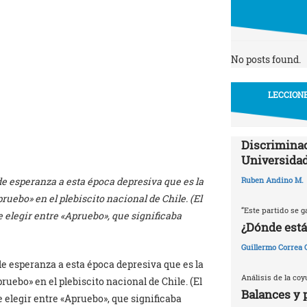
No posts found.
LECCIONE
Discriminac
Universidad
e esperanza a esta época depresiva que es la
Ruben Andino M.
pruebo» en el plebiscito nacional de Chile. (El
“Este partido se g
e elegir entre «Apruebo», que significaba
¿Dónde está
Guillermo Correa
e esperanza a esta época depresiva que es la
Análisis de la coy
pruebo» en el plebiscito nacional de Chile. (El
Balances y 
e elegir entre «Apruebo», que significaba