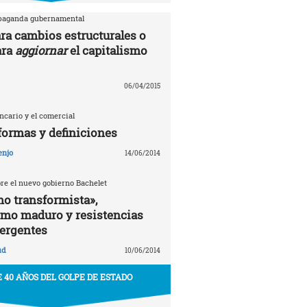
opaganda gubernamental
ra cambios estructurales o
ara
aggiornar
el capitalismo
06/04/2015
ancario y el comercial
formas y definiciones
enjo
14/06/2014
bre el nuevo gobierno Bachelet
o transformista»,
smo maduro y resistencias
ergentes
ud
10/06/2014
 40 AÑOS DEL GOLPE DE ESTADO