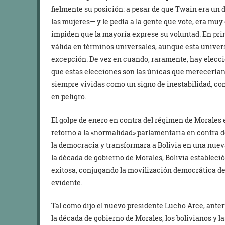
fielmente su posición: a pesar de que Twain era un 
las mujeres— y le pedía a la gente que vote, era mu
impiden que la mayoría exprese su voluntad. En prin
válida en términos universales, aunque esta unive
excepción. De vez en cuando, raramente, hay eleccio
que estas elecciones son las únicas que merecerían
siempre vividas como un signo de inestabilidad, co
en peligro.
El golpe de enero en contra del régimen de Morales 
retorno a la «normalidad» parlamentaria en contra de
la democracia y transformara a Bolivia en una nuev
la década de gobierno de Morales, Bolivia establec
exitosa, conjugando la movilización democrática d
evidente.
Tal como dijo el nuevo presidente Lucho Arce, ante
la década de gobierno de Morales, los bolivianos y l