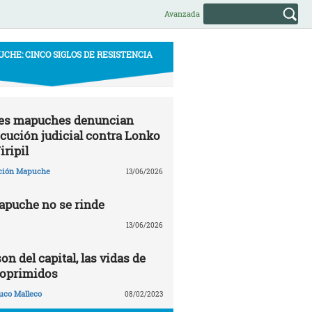
Avanzada
CHE: CINCO SIGLOS DE RESISTENCIA
s mapuches denuncian
cución judicial contra Lonko
iripil
ción Mapuche
13/06/2026
apuche no se rinde
13/06/2026
on del capital, las vidas de
 oprimidos
uco Malleco
08/02/2023