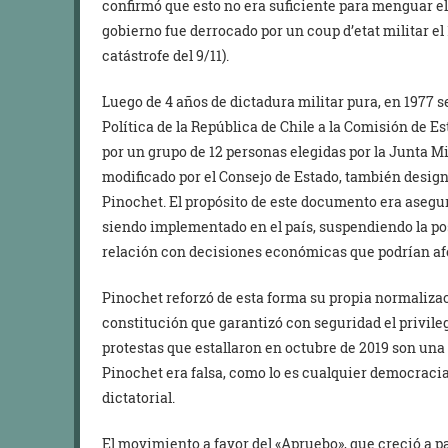
confirmó que esto no era suficiente para menguar el
gobierno fue derrocado por un coup d’etat militar el
catástrofe del 9/11).
Luego de 4 años de dictadura militar pura, en 1977 
Política de la República de Chile a la Comisión de 
por un grupo de 12 personas elegidas por la Junta Mi
modificado por el Consejo de Estado, también designa
Pinochet. El propósito de este documento era asegu
siendo implementado en el país, suspendiendo la pos
relación con decisiones económicas que podrían af
Pinochet reforzó de esta forma su propia normaliz
constitución que garantizó con seguridad el privileg
protestas que estallaron en octubre de 2019 son un
Pinochet era falsa, como lo es cualquier democraci
dictatorial.
El movimiento a favor del «Apruebo», que creció a p