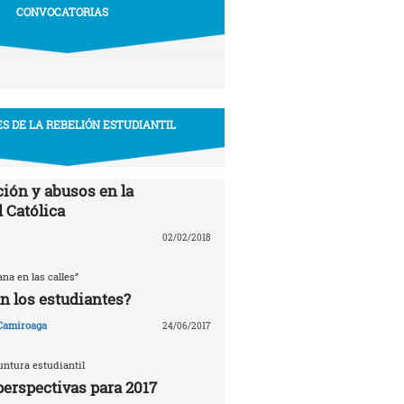
CONVOCATORIAS
S DE LA REBELIÓN ESTUDIANTIL
ión y abusos en la
 Católica
02/02/2018
ana en las calles”
n los estudiantes?
 Camiroaga
24/06/2017
untura estudiantil
perspectivas para 2017