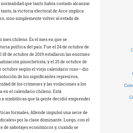
la normalidad que tanto había costado alcanzar
tanto, la victoria electoral de Arce implica
ro, sino simplemente volver al estado de
n mes chileno. Es el mes en que se
toria política del país. Fue el 24 de octubre de
C
 el 18 de octubre de 2019 estallaron las enormes
alización pinochetista; y el 25 de octubre de
e octubre según el viejo calendario ruso— dio
isolución de los significantes represivos,
dad de los crímenes y las violaciones a los
Cole
en el calendario chileno. Está
C
 y simbólicas que la gente decidió emprender.
ticas formales, Allende impulsó una serie de
cales» por la clase dominante. Luego, con el
rie de sabotajes económicos y, cuando se