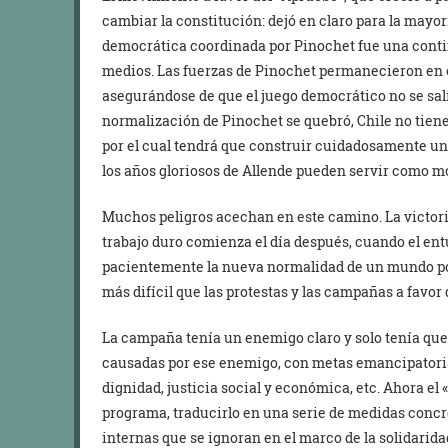
cambiar la constitución: dejó en claro para la mayo
democrática coordinada por Pinochet fue una conti
medios. Las fuerzas de Pinochet permanecieron en 
asegurándose de que el juego democrático no se salie
normalización de Pinochet se quebró, Chile no tiene
por el cual tendrá que construir cuidadosamente un
los años gloriosos de Allende pueden servir como m
Muchos peligros acechan en este camino. La victoria
trabajo duro comienza el día después, cuando el en
pacientemente la nueva normalidad de un mundo posc
más difícil que las protestas y las campañas a favor
La campaña tenía un enemigo claro y solo tenía que a
causadas por ese enemigo, con metas emancipatoria
dignidad, justicia social y económica, etc. Ahora el
programa, traducirlo en una serie de medidas concret
internas que se ignoran en el marco de la solidarida