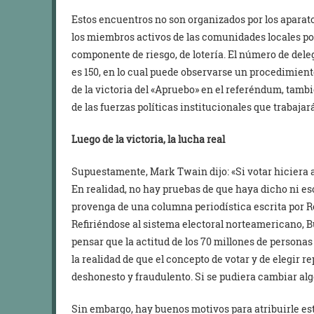
Estos encuentros no son organizados por los aparato
los miembros activos de las comunidades locales por
componente de riesgo, de lotería. El número de dele
es 150, en lo cual puede observarse un procedimient
de la victoria del «Apruebo» en el referéndum, tambi
de las fuerzas políticas institucionales que trabaja
Luego de la victoria, la lucha real
Supuestamente, Mark Twain dijo: «Si votar hiciera a
En realidad, no hay pruebas de que haya dicho ni esc
provenga de una columna periodística escrita por R
Refiriéndose al sistema electoral norteamericano, Bu
pensar que la actitud de los 70 millones de persona
la realidad de que el concepto de votar y de elegir
deshonesto y fraudulento. Si se pudiera cambiar algo 
Sin embargo, hay buenos motivos para atribuirle est