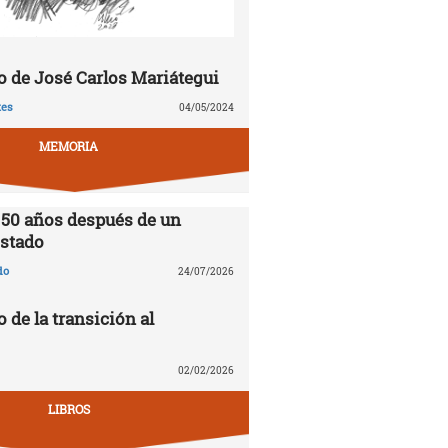
 de José Carlos Mariátegui
tes
04/05/2024
MEMORIA
 50 años después de un
stado
do
24/07/2026
o de la transición al
02/02/2026
LIBROS