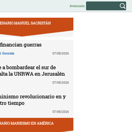
Avanzada
ENARIO MANUEL SACRISTÁN
financian guerras
 Guezala
07/08/2026
e a bombardear el sur de
alta la UNRWA en Jerusalén
07/08/2026
inismo revolucionario en y
tro tiempo
07/08/2026
NARIO MARXISMO EN AMÉRICA