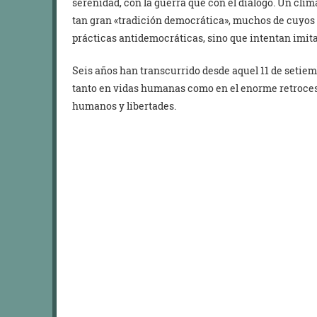
serenidad, con la guerra que con el diálogo. Un clim
tan gran «tradición democrática», muchos de cuyos 
prácticas antidemocráticas, sino que intentan imita
Seis años han transcurrido desde aquel 11 de setiem
tanto en vidas humanas como en el enorme retroceso 
humanos y libertades.