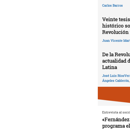
Carlos Barros
Veinte tesis
histórico so
Revolución 
Juan Vicente Mart
De la Revolu
actualidad 
Latina
José Luis RíosVer
Ángeles Calderón
Entrevista al soci
«Fernández 
programa el