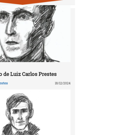
 de Luiz Carlos Prestes
estes
18/12/2024