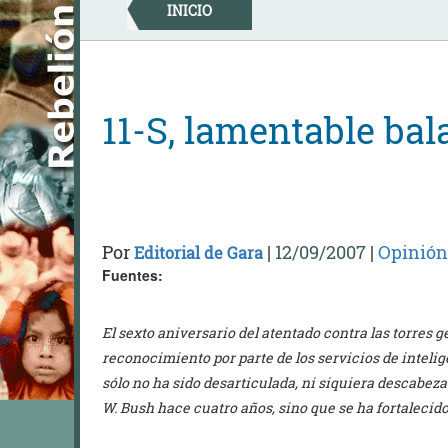
Skip
INICIO
to
content
11-S, lamentable bal
Por
|
12/09/2007
|
Opinión
Editorial de Gara
Fuentes:
El sexto aniversario del atentado contra las torres
reconocimiento por parte de los servicios de intel
sólo no ha sido desarticulada, ni siquiera descabeza
W. Bush hace cuatro años, sino que se ha fortalecido