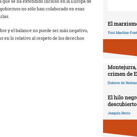
a que se ha extendido incluso en la Europa de
gobiernos no sólo han colaborado en esas
rlas.
El marxismo
bre y el balance no puede ser más negativo,
Yuri Martins-Fon
en lo relativo al respeto de los derechos
Montejurra,
crimen de E
Dolores de Redon
El hilo negr
descubierto
Joaquín Recio