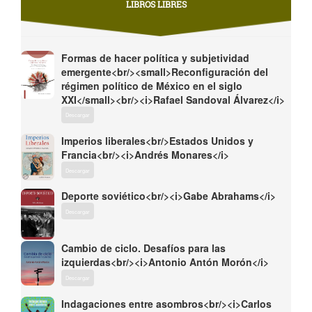
LIBROS LIBRES
Formas de hacer política y subjetividad
emergente<br/><small>Reconfiguración del
régimen político de México en el siglo
XXI</small><br/><i>Rafael Sandoval Álvarez</i>
Descargar
Imperios liberales<br/>Estados Unidos y
Francia<br/><i>Andrés Monares</i>
Descargar
Deporte soviético<br/><i>Gabe Abrahams</i>
Descargar
Cambio de ciclo. Desafíos para las
izquierdas<br/><i>Antonio Antón Morón</i>
Descargar
Indagaciones entre asombros<br/><i>Carlos