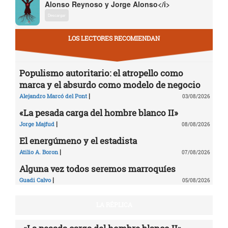
Alonso Reynoso y Jorge Alonso</i>
Descargar
LOS LECTORES RECOMIENDAN
Populismo autoritario: el atropello como
marca y el absurdo como modelo de negocio
|
Alejandro Marcó del Pont
03/08/2026
«La pesada carga del hombre blanco II»
|
Jorge Majfud
08/08/2026
El energúmeno y el estadista
|
Atilio A. Boron
07/08/2026
Alguna vez todos seremos marroquíes
|
Guadi Calvo
05/08/2026
LA RÉPLICA