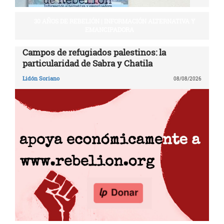
30 AÑOS DE REBELIÓN | INFORMACIÓN ALTERNATIVA Y
EMANCIPADORA
Campos de refugiados palestinos: la
particularidad de Sabra y Chatila
Lidón Soriano
08/08/2026