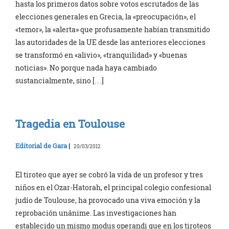
hasta los primeros datos sobre votos escrutados de las
elecciones generales en Grecia, la «preocupación», el
«temor», la «alerta» que profusamente habían transmitido
las autoridades de la UE desde las anteriores elecciones
se transformó en «alivio», «tranquilidad» y «buenas
noticias». No porque nada haya cambiado
sustancialmente, sino […]
Tragedia en Toulouse
Editorial de Gara
|
20/03/2012
El tiroteo que ayer se cobró la vida de un profesor y tres
niños en el Ozar-Hatorah, el principal colegio confesional
judío de Toulouse, ha provocado una viva emoción y la
reprobación unánime. Las investigaciones han
establecido un mismo modus operandi que en los tiroteos