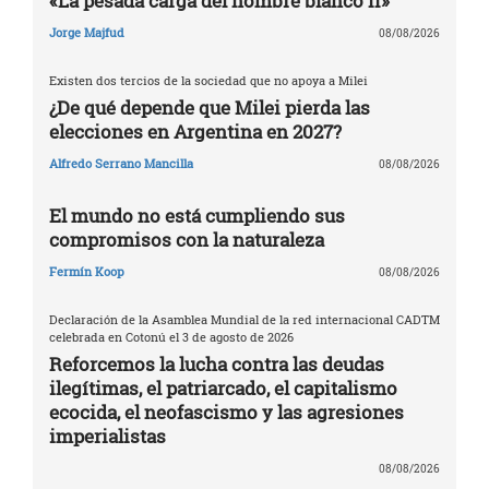
«La pesada carga del hombre blanco II»
Jorge Majfud
08/08/2026
Existen dos tercios de la sociedad que no apoya a Milei
¿De qué depende que Milei pierda las
elecciones en Argentina en 2027?
Alfredo Serrano Mancilla
08/08/2026
El mundo no está cumpliendo sus
compromisos con la naturaleza
Fermín Koop
08/08/2026
Declaración de la Asamblea Mundial de la red internacional CADTM
celebrada en Cotonú el 3 de agosto de 2026
Reforcemos la lucha contra las deudas
ilegítimas, el patriarcado, el capitalismo
ecocida, el neofascismo y las agresiones
imperialistas
08/08/2026