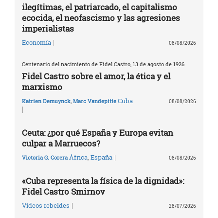
ilegítimas, el patriarcado, el capitalismo
ecocida, el neofascismo y las agresiones
imperialistas
|
Economía
08/08/2026
Centenario del nacimiento de Fidel Castro, 13 de agosto de 1926
Fidel Castro sobre el amor, la ética y el
marxismo
Cuba
Katrien Demuynck
,
Marc Vandepitte
08/08/2026
|
Ceuta: ¿por qué España y Europa evitan
culpar a Marruecos?
|
África
,
España
Victoria G. Corera
08/08/2026
«Cuba representa la física de la dignidad»:
Fidel Castro Smirnov
|
Vídeos rebeldes
28/07/2026