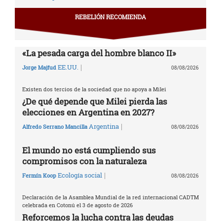
REBELIÓN RECOMIENDA
«La pesada carga del hombre blanco II»
|
EE.UU.
Jorge Majfud
08/08/2026
Existen dos tercios de la sociedad que no apoya a Milei
¿De qué depende que Milei pierda las
elecciones en Argentina en 2027?
|
Argentina
Alfredo Serrano Mancilla
08/08/2026
El mundo no está cumpliendo sus
compromisos con la naturaleza
|
Ecología social
Fermín Koop
08/08/2026
Declaración de la Asamblea Mundial de la red internacional CADTM
celebrada en Cotonú el 3 de agosto de 2026
Reforcemos la lucha contra las deudas