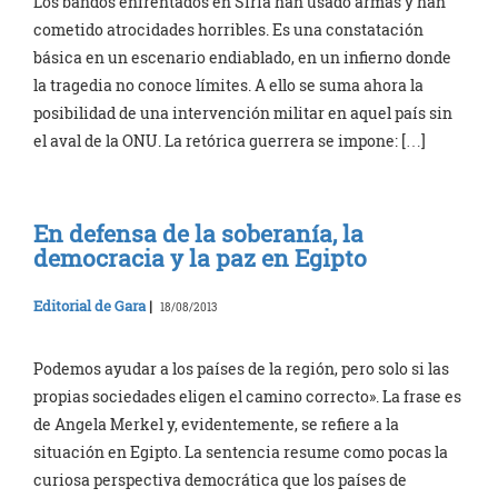
Los bandos enfrentados en Siria han usado armas y han
cometido atrocidades horribles. Es una constatación
básica en un escenario endiablado, en un infierno donde
la tragedia no conoce límites. A ello se suma ahora la
posibilidad de una intervención militar en aquel país sin
el aval de la ONU. La retórica guerrera se impone: […]
En defensa de la soberanía, la
democracia y la paz en Egipto
Editorial de Gara
|
18/08/2013
Podemos ayudar a los países de la región, pero solo si las
propias sociedades eligen el camino correcto». La frase es
de Angela Merkel y, evidentemente, se refiere a la
situación en Egipto. La sentencia resume como pocas la
curiosa perspectiva democrática que los países de