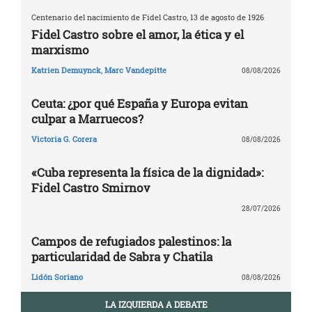
Centenario del nacimiento de Fidel Castro, 13 de agosto de 1926
Fidel Castro sobre el amor, la ética y el
marxismo
Katrien Demuynck
,
Marc Vandepitte
08/08/2026
Ceuta: ¿por qué España y Europa evitan
culpar a Marruecos?
Victoria G. Corera
08/08/2026
«Cuba representa la física de la dignidad»:
Fidel Castro Smirnov
28/07/2026
Campos de refugiados palestinos: la
particularidad de Sabra y Chatila
Lidón Soriano
08/08/2026
LA IZQUIERDA A DEBATE