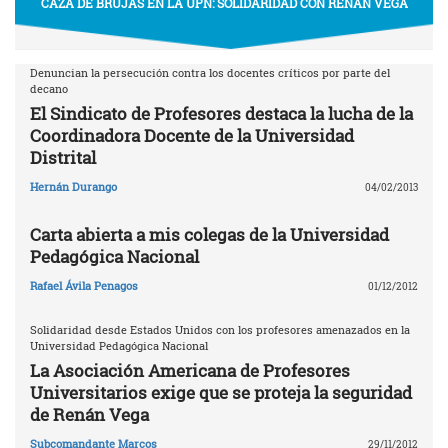
CAZA DE BRUJAS EN LA UPN: SOLIDARIDAD CON RENÁN VEGA
Denuncian la persecución contra los docentes críticos por parte del
decano
El Sindicato de Profesores destaca la lucha de la
Coordinadora Docente de la Universidad
Distrital
Hernán Durango
04/02/2013
Carta abierta a mis colegas de la Universidad
Pedagógica Nacional
Rafael Ávila Penagos
01/12/2012
Solidaridad desde Estados Unidos con los profesores amenazados en la
Universidad Pedagógica Nacional
La Asociación Americana de Profesores
Universitarios exige que se proteja la seguridad
de Renán Vega
Subcomandante Marcos
29/11/2012