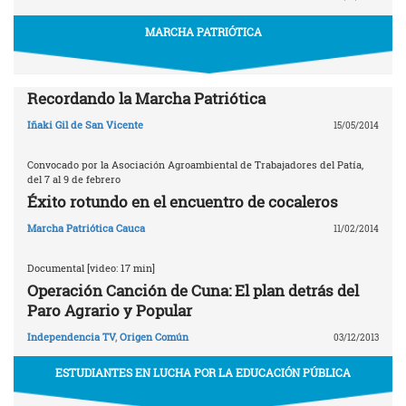
MARCHA PATRIÓTICA
Recordando la Marcha Patriótica
Iñaki Gil de San Vicente
15/05/2014
Convocado por la Asociación Agroambiental de Trabajadores del Patía,
del 7 al 9 de febrero
Éxito rotundo en el encuentro de cocaleros
Marcha Patriótica Cauca
11/02/2014
Documental [video: 17 min]
Operación Canción de Cuna: El plan detrás del
Paro Agrario y Popular
Independencia TV
,
Origen Común
03/12/2013
ESTUDIANTES EN LUCHA POR LA EDUCACIÓN PÚBLICA