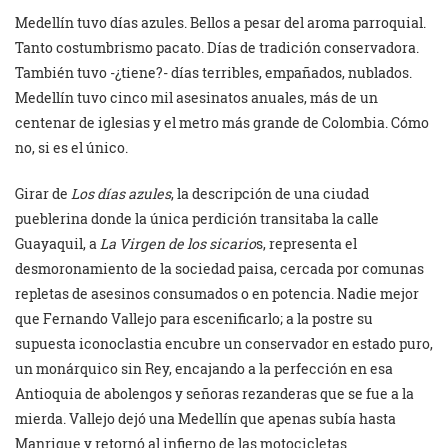
Medellín tuvo días azules. Bellos a pesar del aroma parroquial.
Tanto costumbrismo pacato. Días de tradición conservadora.
También tuvo -¿tiene?- días terribles, empañados, nublados.
Medellín tuvo cinco mil asesinatos anuales, más de un
centenar de iglesias y el metro más grande de Colombia. Cómo
no, si es el único.
Girar de
Los días azules
, la descripción de una ciudad
pueblerina donde la única perdición transitaba la calle
Guayaquil, a
La Virgen de los sicario
s, representa el
desmoronamiento de la sociedad paisa, cercada por comunas
repletas de asesinos consumados o en potencia. Nadie mejor
que Fernando Vallejo para escenificarlo; a la postre su
supuesta iconoclastia encubre un conservador en estado puro,
un monárquico sin Rey, encajando a la perfección en esa
Antioquia de abolengos y señoras rezanderas que se fue a la
mierda. Vallejo dejó una Medellín que apenas subía hasta
Manrique y retornó al infierno de las motocicletas