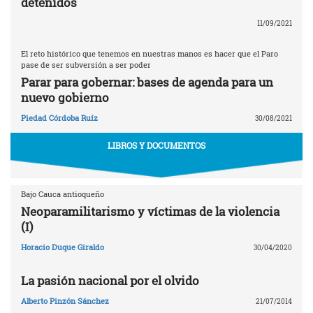
detenidos
11/09/2021
El reto histórico que tenemos en nuestras manos es hacer que el Paro
pase de ser subversión a ser poder
Parar para gobernar: bases de agenda para un
nuevo gobierno
Piedad Córdoba Ruíz
30/08/2021
LIBROS Y DOCUMENTOS
Bajo Cauca antioqueño
Neoparamilitarismo y víctimas de la violencia
(I)
Horacio Duque Giraldo
30/04/2020
La pasión nacional por el olvido
Alberto Pinzón Sánchez
21/07/2014