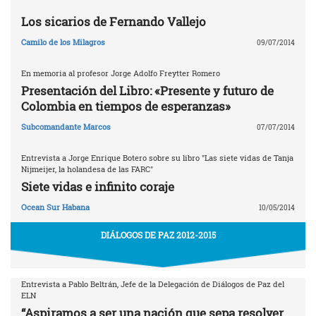
Los sicarios de Fernando Vallejo
Camilo de los Milagros
09/07/2014
En memoria al profesor Jorge Adolfo Freytter Romero
Presentación del Libro: «Presente y futuro de
Colombia en tiempos de esperanzas»
Subcomandante Marcos
07/07/2014
Entrevista a Jorge Enrique Botero sobre su libro "Las siete vidas de Tanja
Nijmeijer, la holandesa de las FARC"
Siete vidas e infinito coraje
Ocean Sur Habana
10/05/2014
DIÁLOGOS DE PAZ 2012-2015
Entrevista a Pablo Beltrán, Jefe de la Delegación de Diálogos de Paz del
ELN
“Aspiramos a ser una nación que sepa resolver