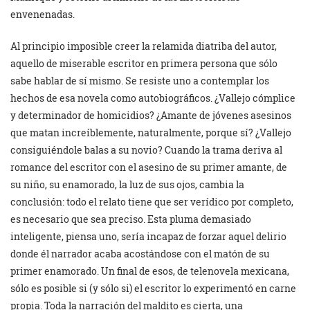
envenenadas.
Al principio imposible creer la relamida diatriba del autor,
aquello de miserable escritor en primera persona que sólo
sabe hablar de sí mismo. Se resiste uno a contemplar los
hechos de esa novela como autobiográficos. ¿Vallejo cómplice
y determinador de homicidios? ¿Amante de jóvenes asesinos
que matan increíblemente, naturalmente, porque sí? ¿Vallejo
consiguiéndole balas a su novio? Cuando la trama deriva al
romance del escritor con el asesino de su primer amante, de
su niño, su enamorado, la luz de sus ojos, cambia la
conclusión: todo el relato tiene que ser verídico por completo,
es necesario que sea preciso. Esta pluma demasiado
inteligente, piensa uno, sería incapaz de forzar aquel delirio
donde él narrador acaba acostándose con el matón de su
primer enamorado. Un final de esos, de telenovela mexicana,
sólo es posible si (y sólo si) el escritor lo experimentó en carne
propia. Toda la narración del maldito es cierta, una