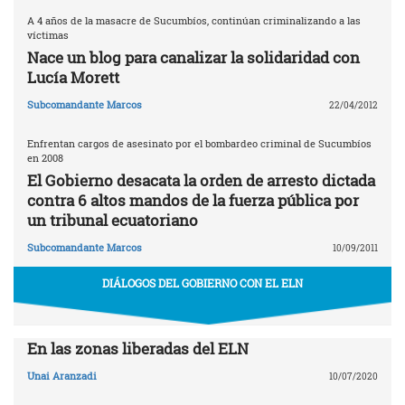
A 4 años de la masacre de Sucumbíos, continúan criminalizando a las
víctimas
Nace un blog para canalizar la solidaridad con
Lucía Morett
Subcomandante Marcos
22/04/2012
Enfrentan cargos de asesinato por el bombardeo criminal de Sucumbíos
en 2008
El Gobierno desacata la orden de arresto dictada
contra 6 altos mandos de la fuerza pública por
un tribunal ecuatoriano
Subcomandante Marcos
10/09/2011
DIÁLOGOS DEL GOBIERNO CON EL ELN
En las zonas liberadas del ELN
Unai Aranzadi
10/07/2020