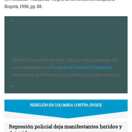
Bogotá, 1998, pp. 88.
Rebelión ha publicado este artículo con el permiso del
autor mediante una
licencia de Creative Commons
,
respetando su libertad para publicarlo en otras fuentes.
REBELIÓN EN COLOMBIA CONTRA DUQUE
Represión policial deja manifestantes heridos y