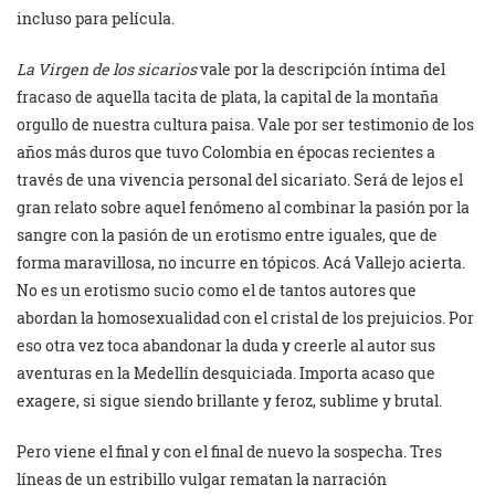
incluso para película.
La Virgen de los sicarios
vale por la descripción íntima del
fracaso de aquella tacita de plata, la capital de la montaña
orgullo de nuestra cultura paisa. Vale por ser testimonio de los
años más duros que tuvo Colombia en épocas recientes a
través de una vivencia personal del sicariato. Será de lejos el
gran relato sobre aquel fenómeno al combinar la pasión por la
sangre con la pasión de un erotismo entre iguales, que de
forma maravillosa, no incurre en tópicos. Acá Vallejo acierta.
No es un erotismo sucio como el de tantos autores que
abordan la homosexualidad con el cristal de los prejuicios. Por
eso otra vez toca abandonar la duda y creerle al autor sus
aventuras en la Medellín desquiciada. Importa acaso que
exagere, si sigue siendo brillante y feroz, sublime y brutal.
Pero viene el final y con el final de nuevo la sospecha. Tres
líneas de un estribillo vulgar rematan la narración