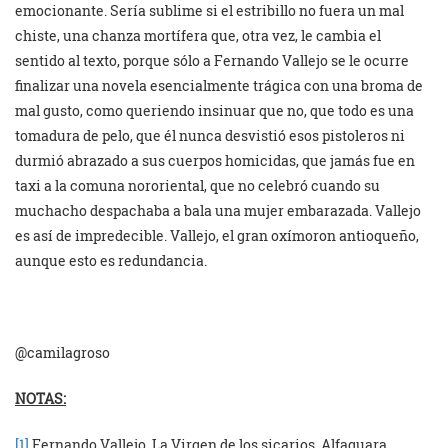
emocionante. Sería sublime si el estribillo no fuera un mal
chiste, una chanza mortífera que, otra vez, le cambia el
sentido al texto, porque sólo a Fernando Vallejo se le ocurre
finalizar una novela esencialmente trágica con una broma de
mal gusto, como queriendo insinuar que no, que todo es una
tomadura de pelo, que él nunca desvistió esos pistoleros ni
durmió abrazado a sus cuerpos homicidas, que jamás fue en
taxi a la comuna nororiental, que no celebró cuando su
muchacho despachaba a bala una mujer embarazada. Vallejo
es así de impredecible. Vallejo, el gran oxímoron antioqueño,
aunque esto es redundancia.
@camilagroso
NOTAS:
[1]
Fernando Vallejo, La Virgen de los sicarios, Alfaguara,