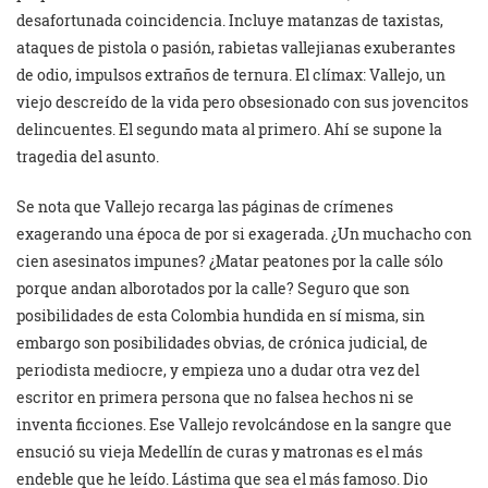
desafortunada coincidencia. Incluye matanzas de taxistas,
ataques de pistola o pasión, rabietas vallejianas exuberantes
de odio, impulsos extraños de ternura. El clímax: Vallejo, un
viejo descreído de la vida pero obsesionado con sus jovencitos
delincuentes. El segundo mata al primero. Ahí se supone la
tragedia del asunto.
Se nota que Vallejo recarga las páginas de crímenes
exagerando una época de por si exagerada. ¿Un muchacho con
cien asesinatos impunes? ¿Matar peatones por la calle sólo
porque andan alborotados por la calle? Seguro que son
posibilidades de esta Colombia hundida en sí misma, sin
embargo son posibilidades obvias, de crónica judicial, de
periodista mediocre, y empieza uno a dudar otra vez del
escritor en primera persona que no falsea hechos ni se
inventa ficciones. Ese Vallejo revolcándose en la sangre que
ensució su vieja Medellín de curas y matronas es el más
endeble que he leído. Lástima que sea el más famoso. Dio