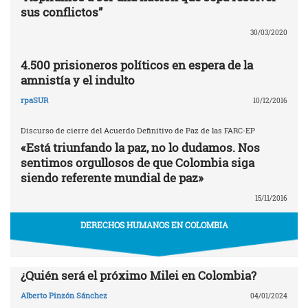
sus conflictos”
30/03/2020
4.500 prisioneros políticos en espera de la
amnistía y el indulto
rpaSUR
10/12/2016
Discurso de cierre del Acuerdo Definitivo de Paz de las FARC-EP
«Está triunfando la paz, no lo dudamos. Nos
sentimos orgullosos de que Colombia siga
siendo referente mundial de paz»
15/11/2016
DERECHOS HUMANOS EN COLOMBIA
¿Quién será el próximo Milei en Colombia?
Alberto Pinzón Sánchez
04/01/2024