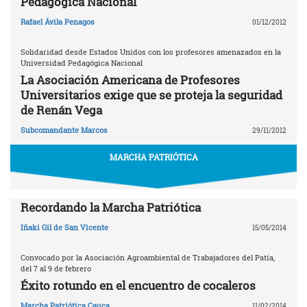
Pedagógica Nacional
Rafael Ávila Penagos
01/12/2012
Solidaridad desde Estados Unidos con los profesores amenazados en la
Universidad Pedagógica Nacional
La Asociación Americana de Profesores
Universitarios exige que se proteja la seguridad
de Renán Vega
Subcomandante Marcos
29/11/2012
MARCHA PATRIÓTICA
Recordando la Marcha Patriótica
Iñaki Gil de San Vicente
15/05/2014
Convocado por la Asociación Agroambiental de Trabajadores del Patía,
del 7 al 9 de febrero
Éxito rotundo en el encuentro de cocaleros
Marcha Patriótica Cauca
11/02/2014