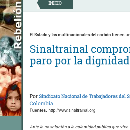
Skip
INICIO
to
content
El Estado y las multinacionales del carbón tienen un
Sinaltrainal compro
paro por la dignidad
Por
Sindicato Nacional de Trabajadores del 
Colombia
Fuentes:
http://www.sinaltrainal.org
Ante la no solución a la calamidad publica que vive 