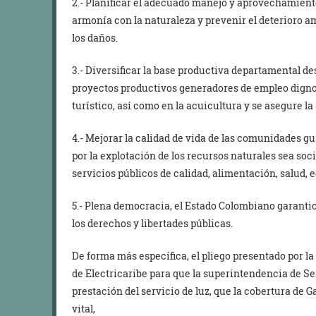
2.- Planificar el adecuado manejo y aprovechamiento
armonía con la naturaleza y prevenir el deterioro a
los daños.
3.- Diversificar la base productiva departamental 
proyectos productivos generadores de empleo digno, 
turístico, así como en la acuicultura y se asegure l
4.- Mejorar la calidad de vida de las comunidades g
por la explotación de los recursos naturales sea soc
servicios públicos de calidad, alimentación, salud, 
5.- Plena democracia, el Estado Colombiano garantic
los derechos y libertades públicas.
De forma más específica, el pliego presentado por la
de Electricaribe para que la superintendencia de Se
prestación del servicio de luz, que la cobertura de 
vital,