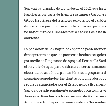
Son varias jornadas de lucha desde el 2012, que ha li
Ranchería por parte de la empresa minera Carbones 
69.000 Hectáreas del territorio explotando el carbó
de litros de agua, mientras que la población padece
no hay cultivo de alimentos por la escasez de éste li
ambiente.
La población de la Guajira ha esperado pacientemen
desesperanza de que las promesas hechas por gobe
por medio de Programas de Apoyo al Desarrollo Socia
el servicio de agua para «hidratar» a seres humano
eléctrica, solar, eólica, plantas térmicas, programa
pequeños acueductos, las plantas potabilizadoras ec
recursos anunciados por el Estado nunca llegaron;
Santos, que adicionalmente prometió construir la vía
Juan y del Ranchería y la conversión de Maicao en u
Acuerdo de la prosperidad anunciado en Noviembre de