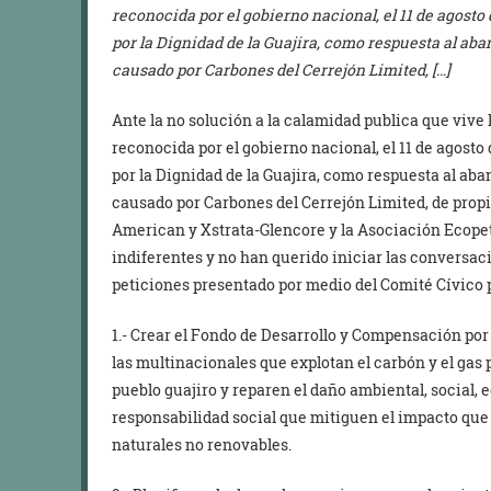
reconocida por el gobierno nacional, el 11 de agosto 
por la Dignidad de la Guajira, como respuesta al ab
causado por Carbones del Cerrejón Limited, […]
Ante la no solución a la calamidad publica que vive 
reconocida por el gobierno nacional, el 11 de agosto 
por la Dignidad de la Guajira, como respuesta al ab
causado por Carbones del Cerrejón Limited, de propi
American y Xstrata-Glencore y la Asociación Ecopet
indiferentes y no han querido iniciar las conversaci
peticiones presentado por medio del Comité Cívico p
1.- Crear el Fondo de Desarrollo y Compensación por 
las multinacionales que explotan el carbón y el gas 
pueblo guajiro y reparen el daño ambiental, social, 
responsabilidad social que mitiguen el impacto que 
naturales no renovables.