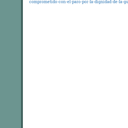
comprometido-con-el-paro-por-la-dignidad-de-la-gu