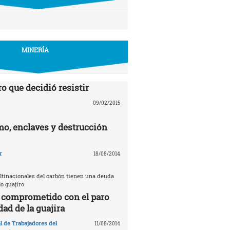
MINERÍA
o que decidió resistir
09/02/2015
mo, enclaves y destrucción
r
18/08/2014
ultinacionales del carbón tienen una deuda
lo guajiro
l comprometido con el paro
dad de la guajira
l de Trabajadores del
11/08/2014