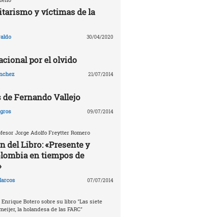
tarismo y víctimas de la
aldo
30/04/2020
cional por el olvido
ánchez
21/07/2014
s de Fernando Vallejo
agros
09/07/2014
fesor Jorge Adolfo Freytter Romero
n del Libro: «Presente y
olombia en tiempos de
»
arcos
07/07/2014
 Enrique Botero sobre su libro "Las siete
meijer, la holandesa de las FARC"