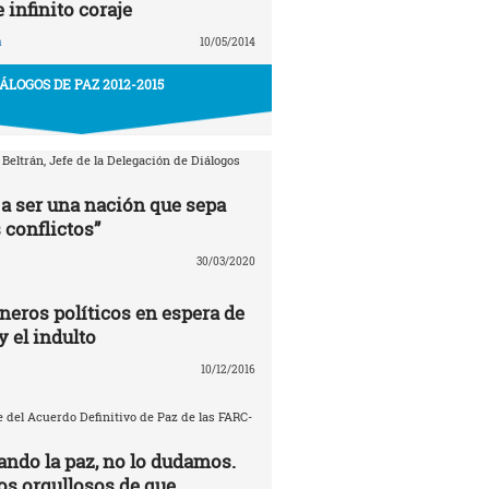
e infinito coraje
a
10/05/2014
IÁLOGOS DE PAZ 2012-2015
 Beltrán, Jefe de la Delegación de Diálogos
a ser una nación que sepa
 conflictos”
30/03/2020
neros políticos en espera de
y el indulto
10/12/2016
 del Acuerdo Definitivo de Paz de las FARC-
ando la paz, no lo dudamos.
s orgullosos de que