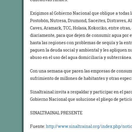
Exigimos al Gobierno Nacional que obligue a todas l
Postobón, Nutresa, Drumond, Saceites, Distraves, A
Caves, Aramark, TCC, Holasa, Kokoriko, entre otras
diariamente, para que dejen de consumir agua por el
hasta las regiones con problemas de sequía y la ent
paguen la deuda social y ambiental y les apliquen 
abuso en el uso del agua domiciliaria y subterránea.
Con una semana que paren las empresas de consumir
sufrimiento de millones de habitantes y otras espec
Sinaltrainal invita a respaldar y participar en el par
Gobierno Nacional que solucione el pliego de petic
SINALTRAINAL PRESENTE
Fuente:
http://www.sinaltrainal.org/index.php/noti