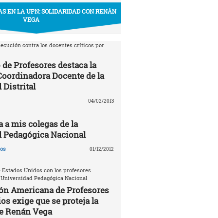
S EN LA UPN: SOLIDARIDAD CON RENÁN
VEGA
ecución contra los docentes críticos por
 de Profesores destaca la
 Coordinadora Docente de la
 Distrital
04/02/2013
a a mis colegas de la
d Pedagógica Nacional
gos
01/12/2012
 Estados Unidos con los profesores
 Universidad Pedagógica Nacional
ón Americana de Profesores
os exige que se proteja la
de Renán Vega