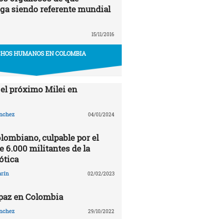
ga siendo referente mundial
15/11/2016
HOS HUMANOS EN COLOMBIA
 el próximo Milei en
ánchez
04/01/2024
olombiano, culpable por el
 6.000 militantes de la
ótica
arín
02/02/2023
 paz en Colombia
ánchez
29/10/2022