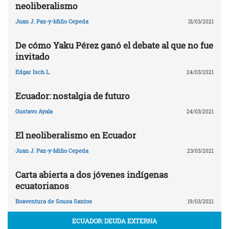
neoliberalismo
Juan J. Paz-y-Miño Cepeda
31/03/2021
De cómo Yaku Pérez ganó el debate al que no fue
invitado
Edgar Isch L.
24/03/2021
Ecuador: nostalgia de futuro
Gustavo Ayala
24/03/2021
El neoliberalismo en Ecuador
Juan J. Paz-y-Miño Cepeda
23/03/2021
Carta abierta a dos jóvenes indígenas
ecuatorianos
Boaventura de Sousa Santos
19/03/2021
ECUADOR: DEUDA EXTERNA