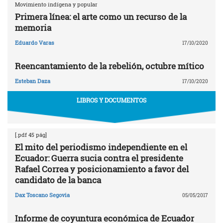
Movimiento indígena y popular
Primera línea: el arte como un recurso de la
memoria
Eduardo Varas
17/10/2020
Reencantamiento de la rebelión, octubre mítico
Esteban Daza
17/10/2020
LIBROS Y DOCUMENTOS
[.pdf 45 pág]
El mito del periodismo independiente en el
Ecuador: Guerra sucia contra el presidente
Rafael Correa y posicionamiento a favor del
candidato de la banca
Dax Toscano Segovia
05/05/2017
Informe de coyuntura económica de Ecuador