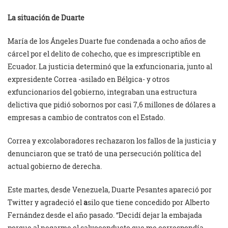
La situación de Duarte
María de los Ángeles Duarte fue condenada a ocho años de
cárcel por el delito de cohecho, que es imprescriptible en
Ecuador. La justicia determinó que la exfuncionaria, junto al
expresidente Correa -asilado en Bélgica- y otros
exfuncionarios del gobierno, integraban una estructura
delictiva que pidió sobornos por casi 7,6 millones de dólares a
empresas a cambio de contratos con el Estado.
Correa y excolaboradores rechazaron los fallos de la justicia y
denunciaron que se trató de una persecución política del
actual gobierno de derecha.
Este martes, desde Venezuela, Duarte Pesantes apareció por
Twitter y agradeció el
a
silo que tiene concedido por Alberto
Fernández desde el año pasado. “Decidí dejar la embajada
porque al negarme el salvoconducto que me correspondía