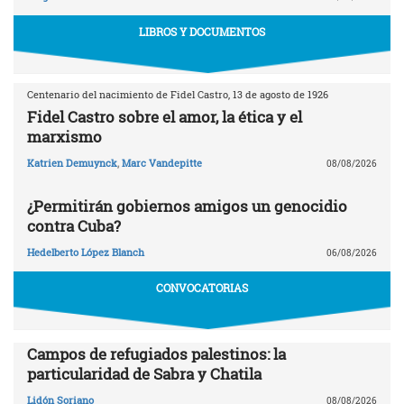
LIBROS Y DOCUMENTOS
Centenario del nacimiento de Fidel Castro, 13 de agosto de 1926
Fidel Castro sobre el amor, la ética y el
marxismo
Katrien Demuynck
,
Marc Vandepitte
08/08/2026
¿Permitirán gobiernos amigos un genocidio
contra Cuba?
Hedelberto López Blanch
06/08/2026
CONVOCATORIAS
Campos de refugiados palestinos: la
particularidad de Sabra y Chatila
Lidón Soriano
08/08/2026