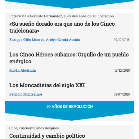
Entrevista a Gerardo Hernández, a los dos años de su liberación
«Su sueño dorado era que uno de los Cinco
traicionara»
Enrique Ojito Linares
,
Arelys García Acosta
19/12/2016
Los Cinco Héroes cubanos: Orgullo de un pueblo
enérgico
Rubén Abelenda
17/12/2015
Los Moncadistas del siglo XXI
Patricio Montesinos
13/07/2015
50 AÑOS DE REVOLUCIÓN
Cuba, cincuenta años después
Continuidad y cambio político