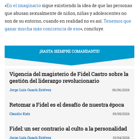
«
En el imaginario
sigue existiendo la idea de que las personas
que abusan sexualmente de niños, niñas y adolescentes no
son de su entorno, cuando en realidad no es así.
Tenemos que
ganar mucha más conciencia de eso
«, concluye.
¡HASTA SIEMPRE COMANDANTE!
Vigencia del magisterio de Fidel Castro sobre la
gestión del liderazgo revolucionario
Jorge Luís Guach Estévez
06/06/2026
Retomar a Fidel es el desafío de nuestra época
Claudio Katz
09/05/2026
Fidel: un ser contrario al culto a la personalidad
Jorge Luís Guach Estévez
01/04/2026