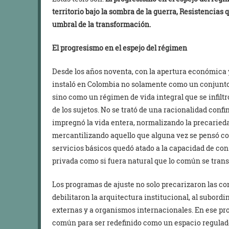
territorio bajo la sombra de la guerra,
Resistencias 
umbral de la transformación.
El progresismo en el espejo del régimen
Desde los años noventa, con la apertura económica y 
instaló en Colombia no solamente como un conjunto
sino como un régimen de vida integral que se infiltró
de los sujetos. No se trató de una racionalidad conf
impregnó la vida entera, normalizando la precarieda
mercantilizando aquello que alguna vez se pensó com
servicios básicos quedó atado a la capacidad de con
privada como si fuera natural que lo común se tra
Los programas de ajuste no solo precarizaron las co
debilitaron la arquitectura institucional, al subord
externas y a organismos internacionales. En ese pro
común para ser redefinido como un espacio regulado 