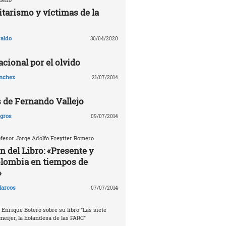
tarismo y víctimas de la
aldo
30/04/2020
cional por el olvido
ánchez
21/07/2014
s de Fernando Vallejo
agros
09/07/2014
fesor Jorge Adolfo Freytter Romero
n del Libro: «Presente y
olombia en tiempos de
»
arcos
07/07/2014
 Enrique Botero sobre su libro "Las siete
meijer, la holandesa de las FARC"