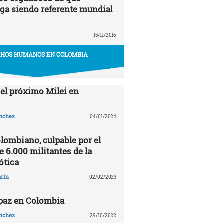
ga siendo referente mundial
15/11/2016
HOS HUMANOS EN COLOMBIA
 el próximo Milei en
ánchez
04/01/2024
olombiano, culpable por el
 6.000 militantes de la
ótica
arín
02/02/2023
 paz en Colombia
ánchez
29/10/2022