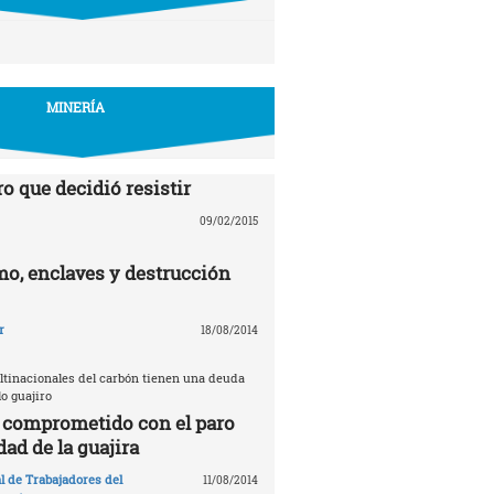
MINERÍA
o que decidió resistir
09/02/2015
mo, enclaves y destrucción
r
18/08/2014
ultinacionales del carbón tienen una deuda
lo guajiro
l comprometido con el paro
dad de la guajira
l de Trabajadores del
11/08/2014