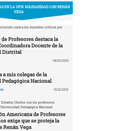
S EN LA UPN: SOLIDARIDAD CON RENÁN
VEGA
ecución contra los docentes críticos por
 de Profesores destaca la
 Coordinadora Docente de la
 Distrital
04/02/2013
a a mis colegas de la
d Pedagógica Nacional
gos
01/12/2012
 Estados Unidos con los profesores
 Universidad Pedagógica Nacional
ón Americana de Profesores
os exige que se proteja la
de Renán Vega