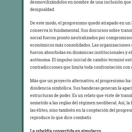
desmovilizándolos en nombre de una inclusión que 
desigualdad.
De este modo, el progresismo quedó atrapado en un l
conserva lo fundamental. Sus discursos sobre trans
social fueron pronto neutralizados por compromisos 
económicos más consolidados. Las organizaciones s
fueron absorbidas en dinámicas institucionales y el
autónoma. El impulso inicial de cambio terminó en
contradicciones que limita toda confrontación con 
Más que un proyecto alternativo, el progresismo h
disidencia simbólica. Sus banderas generan la apari
estructuras de poder. Es un relato que viste de tran
sometido a las reglas del régimen neoliberal. Así, la
las élites, sino también en la cooptación del progres
reproduce lo que dice combatir.
La rebeldía convertida en simulacro