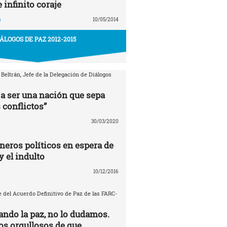
e infinito coraje
a
10/05/2014
IÁLOGOS DE PAZ 2012-2015
 Beltrán, Jefe de la Delegación de Diálogos
a ser una nación que sepa
 conflictos”
30/03/2020
neros políticos en espera de
y el indulto
10/12/2016
 del Acuerdo Definitivo de Paz de las FARC-
ando la paz, no lo dudamos.
s orgullosos de que