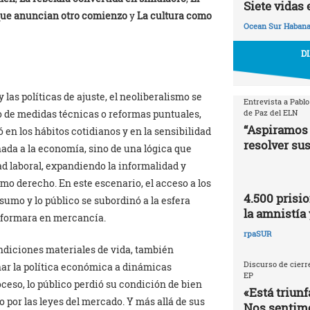
Siete vidas 
que anuncian otro comienzo
y
La cultura como
Ocean Sur Haban
D
las políticas de ajuste, el neoliberalismo se
Entrevista a Pablo
de Paz del ELN
 de medidas técnicas o reformas puntuales,
“Aspiramos 
 en los hábitos cotidianos y en la sensibilidad
resolver sus
inada a la economía, sino de una lógica que
d laboral, expandiendo la informalidad y
o derecho. En este escenario, el acceso a los
4.500 prisio
sumo y lo público se subordinó a la esfera
la amnistía 
nsformara en mercancía.
rpaSUR
ndiciones materiales de vida, también
Discurso de cierre
inar la política económica a dinámicas
EP
ceso, lo público perdió su condición de bien
«Está triunf
por las leyes del mercado. Y más allá de sus
Nos sentimo