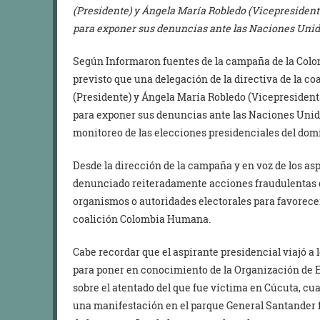
(Presidente) y Ángela María Robledo (Vicepresident
para exponer sus denuncias ante las Naciones Unida
Según Informaron fuentes de la campaña de la Colo
previsto que una delegación de la directiva de la co
(Presidente) y Ángela María Robledo (Vicepresident
para exponer sus denuncias ante las Naciones Unidas
monitoreo de las elecciones presidenciales del dom
Desde la dirección de la campaña y en voz de los as
denunciado reiteradamente acciones fraudulentas 
organismos o autoridades electorales para favorecer a
coalición Colombia Humana.
Cabe recordar que el aspirante presidencial viajó a
para poner en conocimiento de la Organización de 
sobre el atentado del que fue víctima en Cúcuta, cu
una manifestación en el parque General Santander f