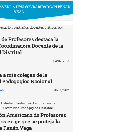
S EN LA UPN: SOLIDARIDAD CON RENÁN
VEGA
ecución contra los docentes críticos por
 de Profesores destaca la
 Coordinadora Docente de la
 Distrital
04/02/2013
a a mis colegas de la
d Pedagógica Nacional
gos
01/12/2012
 Estados Unidos con los profesores
 Universidad Pedagógica Nacional
ón Americana de Profesores
os exige que se proteja la
de Renán Vega