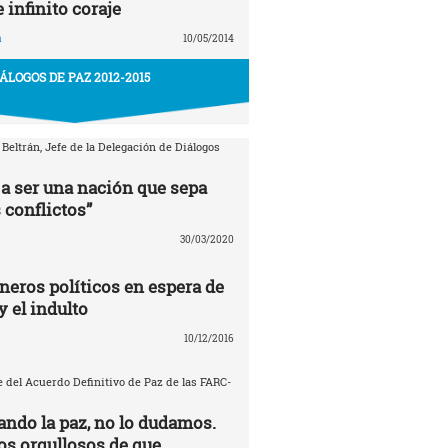
e infinito coraje
a
10/05/2014
IÁLOGOS DE PAZ 2012-2015
 Beltrán, Jefe de la Delegación de Diálogos
a ser una nación que sepa
 conflictos”
30/03/2020
neros políticos en espera de
y el indulto
10/12/2016
 del Acuerdo Definitivo de Paz de las FARC-
ando la paz, no lo dudamos.
s orgullosos de que