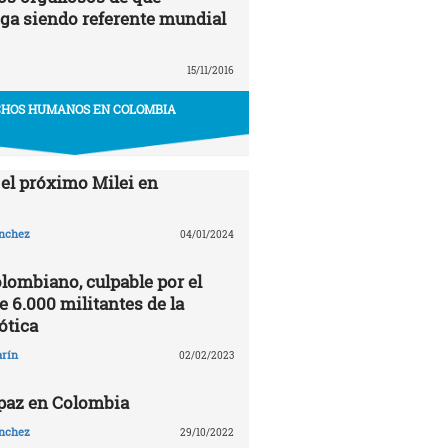
ga siendo referente mundial
15/11/2016
HOS HUMANOS EN COLOMBIA
 el próximo Milei en
ánchez
04/01/2024
olombiano, culpable por el
 6.000 militantes de la
ótica
arín
02/02/2023
 paz en Colombia
ánchez
29/10/2022