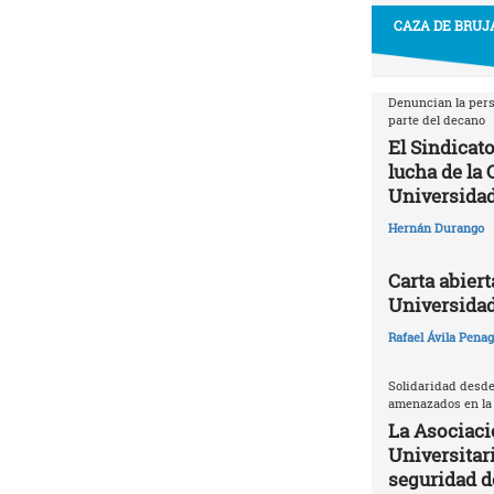
CAZA DE BRUJA
Denuncian la pers
parte del decano
El Sindicato
lucha de la
Universidad
Hernán Durango
Carta abiert
Universida
Rafael Ávila Pena
Solidaridad desde
amenazados en la
La Asociaci
Universitari
seguridad 