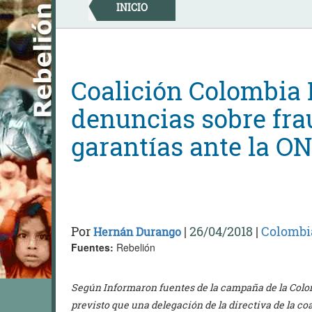
Skip
INICIO
to
content
Coalición Colombia
denuncias sobre fra
garantías ante la O
Por
|
26/04/2018
|
Colombi
Hernán Durango
Fuentes:
Rebelión
Según Informaron fuentes de la campaña de la Colo
previsto que una delegación de la directiva de la co