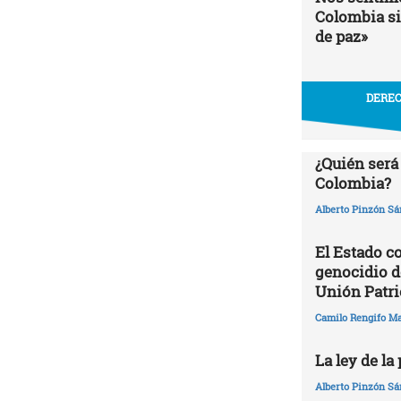
Colombia si
de paz»
DEREC
¿Quién será
Colombia?
Alberto Pinzón S
El Estado c
genocidio de
Unión Patri
Camilo Rengifo M
La ley de la
Alberto Pinzón S