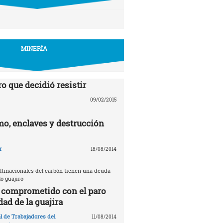
MINERÍA
o que decidió resistir
09/02/2015
mo, enclaves y destrucción
r
18/08/2014
ultinacionales del carbón tienen una deuda
lo guajiro
l comprometido con el paro
dad de la guajira
l de Trabajadores del
11/08/2014