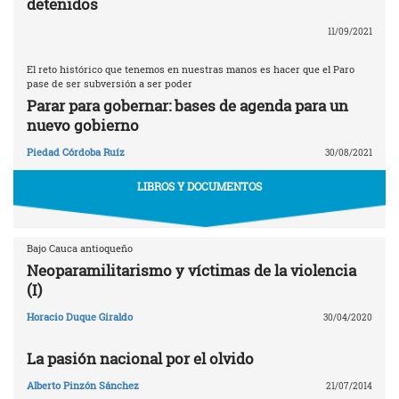
detenidos
11/09/2021
El reto histórico que tenemos en nuestras manos es hacer que el Paro
pase de ser subversión a ser poder
Parar para gobernar: bases de agenda para un
nuevo gobierno
Piedad Córdoba Ruíz
30/08/2021
LIBROS Y DOCUMENTOS
Bajo Cauca antioqueño
Neoparamilitarismo y víctimas de la violencia
(I)
Horacio Duque Giraldo
30/04/2020
La pasión nacional por el olvido
Alberto Pinzón Sánchez
21/07/2014