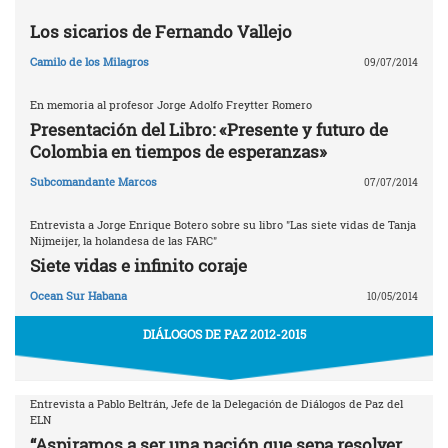
Los sicarios de Fernando Vallejo
Camilo de los Milagros
09/07/2014
En memoria al profesor Jorge Adolfo Freytter Romero
Presentación del Libro: «Presente y futuro de
Colombia en tiempos de esperanzas»
Subcomandante Marcos
07/07/2014
Entrevista a Jorge Enrique Botero sobre su libro "Las siete vidas de Tanja
Nijmeijer, la holandesa de las FARC"
Siete vidas e infinito coraje
Ocean Sur Habana
10/05/2014
DIÁLOGOS DE PAZ 2012-2015
Entrevista a Pablo Beltrán, Jefe de la Delegación de Diálogos de Paz del
ELN
“Aspiramos a ser una nación que sepa resolver