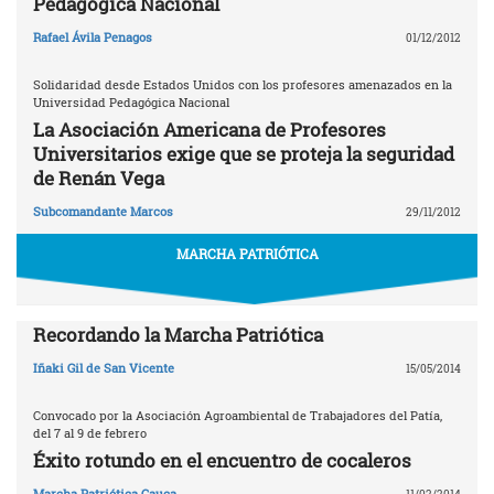
Pedagógica Nacional
Rafael Ávila Penagos
01/12/2012
Solidaridad desde Estados Unidos con los profesores amenazados en la
Universidad Pedagógica Nacional
La Asociación Americana de Profesores
Universitarios exige que se proteja la seguridad
de Renán Vega
Subcomandante Marcos
29/11/2012
MARCHA PATRIÓTICA
Recordando la Marcha Patriótica
Iñaki Gil de San Vicente
15/05/2014
Convocado por la Asociación Agroambiental de Trabajadores del Patía,
del 7 al 9 de febrero
Éxito rotundo en el encuentro de cocaleros
Marcha Patriótica Cauca