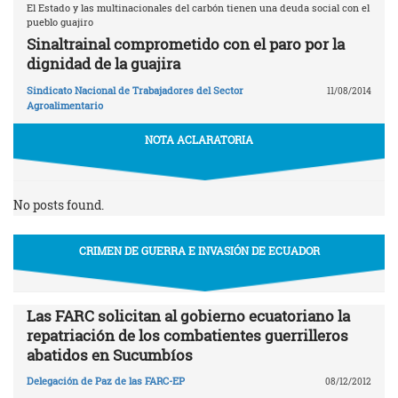
El Estado y las multinacionales del carbón tienen una deuda social con el
pueblo guajiro
Sinaltrainal comprometido con el paro por la
dignidad de la guajira
Sindicato Nacional de Trabajadores del Sector
11/08/2014
Agroalimentario
NOTA ACLARATORIA
No posts found.
CRIMEN DE GUERRA E INVASIÓN DE ECUADOR
Las FARC solicitan al gobierno ecuatoriano la
repatriación de los combatientes guerrilleros
abatidos en Sucumbíos
Delegación de Paz de las FARC-EP
08/12/2012