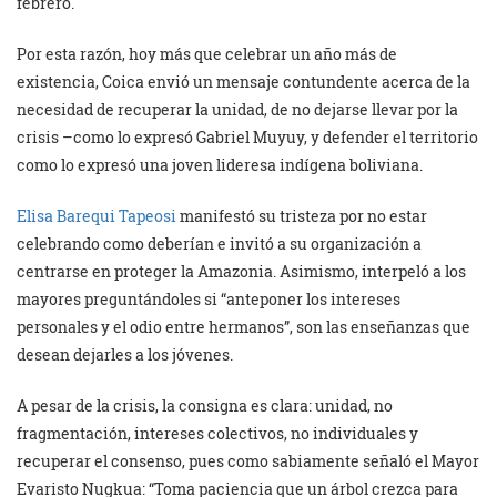
febrero.
Por esta razón, hoy más que celebrar un año más de
existencia, Coica envió un mensaje contundente acerca de la
necesidad de recuperar la unidad, de no dejarse llevar por la
crisis –como lo expresó Gabriel Muyuy, y defender el territorio
como lo expresó una joven lideresa indígena boliviana.
Elisa Barequi Tapeosi
manifestó su tristeza por no estar
celebrando como deberían e invitó a su organización a
centrarse en proteger la Amazonia. Asimismo, interpeló a los
mayores preguntándoles si “anteponer los intereses
personales y el odio entre hermanos”, son las enseñanzas que
desean dejarles a los jóvenes.
A pesar de la crisis, la consigna es clara: unidad, no
fragmentación, intereses colectivos, no individuales y
recuperar el consenso, pues como sabiamente señaló el Mayor
Evaristo Nugkua: “Toma paciencia que un árbol crezca para