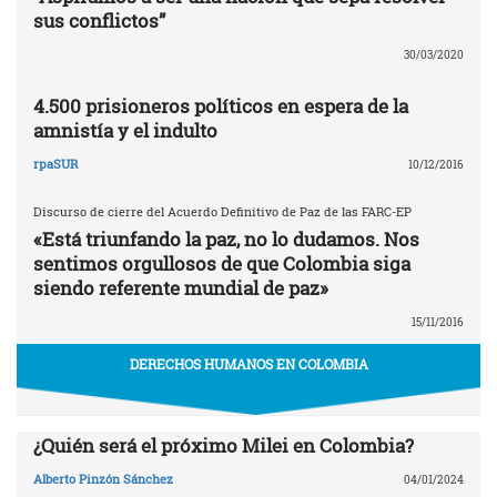
sus conflictos”
30/03/2020
4.500 prisioneros políticos en espera de la
amnistía y el indulto
rpaSUR
10/12/2016
Discurso de cierre del Acuerdo Definitivo de Paz de las FARC-EP
«Está triunfando la paz, no lo dudamos. Nos
sentimos orgullosos de que Colombia siga
siendo referente mundial de paz»
15/11/2016
DERECHOS HUMANOS EN COLOMBIA
¿Quién será el próximo Milei en Colombia?
Alberto Pinzón Sánchez
04/01/2024