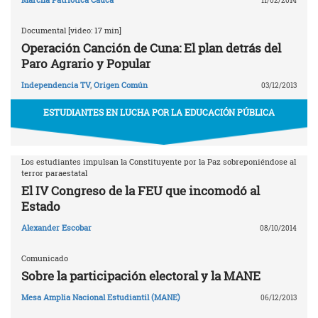
11/02/2014
Documental [video: 17 min]
Operación Canción de Cuna: El plan detrás del
Paro Agrario y Popular
Independencia TV
,
Origen Común
03/12/2013
ESTUDIANTES EN LUCHA POR LA EDUCACIÓN PÚBLICA
Los estudiantes impulsan la Constituyente por la Paz sobreponiéndose al
terror paraestatal
El IV Congreso de la FEU que incomodó al
Estado
Alexander Escobar
08/10/2014
Comunicado
Sobre la participación electoral y la MANE
Mesa Amplia Nacional Estudiantil (MANE)
06/12/2013