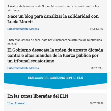
A 4 años de la masacre de Sucumbíos, continúan criminalizando a las
víctimas
Nace un blog para canalizar la solidaridad con
Lucía Morett
Subcomandante Marcos
22/04/2012
Enfrentan cargos de asesinato por el bombardeo criminal de Sucumbíos
en 2008
El Gobierno desacata la orden de arresto dictada
contra 6 altos mandos de la fuerza pública por
un tribunal ecuatoriano
Subcomandante Marcos
10/09/2011
DIÁLOGOS DEL GOBIERNO CON EL ELN
En las zonas liberadas del ELN
Unai Aranzadi
10/07/2020