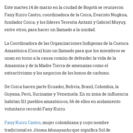
Este martes 14 de marzo en la ciudad de Bogotá se reunieron
Fany Kuiru Castro, coordinadora de la Coica, Evaristo Nugkua,
fundador Coica, y los líderes Teresita Antazú y Gabriel Muyuy,
entre otros, para hacer un llamado a la unidad.
La Coordinadora de las Organizaciones Indígenas de la Cuenca
Amazónica (Coica) hizo un llamado para que los miembros se
unan en torno a la causa común de defender la vida de la
Amazonia y de la Madre Tierra de amenazas como el
extractivismo y los negocios de los bonos de carbono.
De Coica hacen parte Ecuador, Bolivia, Brasil, Colombia, la
Guyana, Perú, Suriname y Venezuela. En su zona de influencia
habitan 511 pueblos amazónicos, 66 de ellos en aislamiento
voluntario recordó Fany Kuiru.
Fany Kuiru Castro
, mujer colombiana y cuyo nombre
tradicional es
Jitoma Monayanho
que significa Sol de