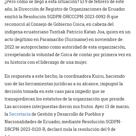
¿Pero cómo se llegó a esta situación? El 9 de febrero de este
año, la Dirección de Registro de Organizaciones de Ecuador
emitió la Resolución SGDPN-DRCCCPN-2023-0092-R que
reconoció al Consejo de Gobierno Coica, en cabeza del
indígena ecuatoriano Tuntiak Patricio Katan Jua, quien en un
acto ilegítimo en Paramaribo (Suriname) en noviembre de
2022 se autoproclamo como autoridad de esta organización,
irrespetando la voluntad de Coica de contar por primera vez en
su historia con el liderazgo de una mujer.
En respuesta a este hecho, la coordinadora Kuiru, haciendo
uso de las herramientas jurídicas a su alcance, impugnó la
decisión tomada en este caso para impedir que se
transgredieran los estatutos de la organización que preside.
Las acciones interpuestas dieron sus frutos. Ayer 13 de marzo,
la
Secretaría
de Gestión y Desarrollo de Pueblos y
Nacionalidades de Ecuador, mediante Resolución SGDPN-
DRCPN-2023-0120-R, declaró nula la resolución del 9 de