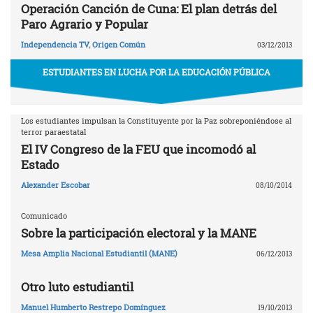
Operación Canción de Cuna: El plan detrás del
Paro Agrario y Popular
Independencia TV
,
Origen Común
03/12/2013
ESTUDIANTES EN LUCHA POR LA EDUCACIÓN PÚBLICA
Los estudiantes impulsan la Constituyente por la Paz sobreponiéndose al
terror paraestatal
El IV Congreso de la FEU que incomodó al
Estado
Alexander Escobar
08/10/2014
Comunicado
Sobre la participación electoral y la MANE
Mesa Amplia Nacional Estudiantil (MANE)
06/12/2013
Otro luto estudiantil
Manuel Humberto Restrepo Domínguez
19/10/2013