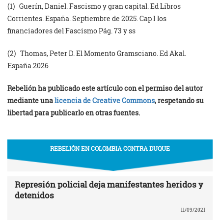
(1) Guerín, Daniel. Fascismo y gran capital. Ed Libros
Corrientes. España. Septiembre de 2025. Cap I los
financiadores del Fascismo Pág. 73 y ss
(2) Thomas, Peter D. El Momento Gramsciano. Ed Akal.
España.2026
Rebelión ha publicado este artículo con el permiso del autor
mediante una
licencia de Creative Commons
, respetando su
libertad para publicarlo en otras fuentes.
REBELIÓN EN COLOMBIA CONTRA DUQUE
Represión policial deja manifestantes heridos y
detenidos
11/09/2021