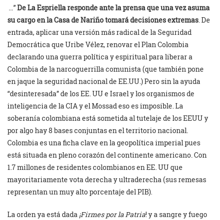
…”
De La Espriella responde ante la prensa que una vez asuma
su cargo en la Casa de Nariño tomará decisiones extremas
. De
entrada, aplicar una versión más radical de la Seguridad
Democrática que Uribe Vélez, renovar el Plan Colombia
declarando una guerra política y espiritual para liberar a
Colombia de la narcoguerrilla comunista (que también pone
en jaque la seguridad nacional de EE.UU.) Pero sin la ayuda
“desinteresada” de los EE. UU e Israel y los organismos de
inteligencia de la CIA y el Mossad eso es imposible. La
soberanía colombiana está sometida al tutelaje de los EEUU y
por algo hay 8 bases conjuntas en el territorio nacional.
Colombia es una ficha clave en la geopolítica imperial pues
está situada en pleno corazón del continente americano. Con
1.7 millones de residentes colombianos en EE. UU que
mayoritariamente vota derecha y ultraderecha (sus remesas
representan un muy alto porcentaje del PIB).
La orden ya está dada
¡Firmes por la Patria
! y a sangre y fuego