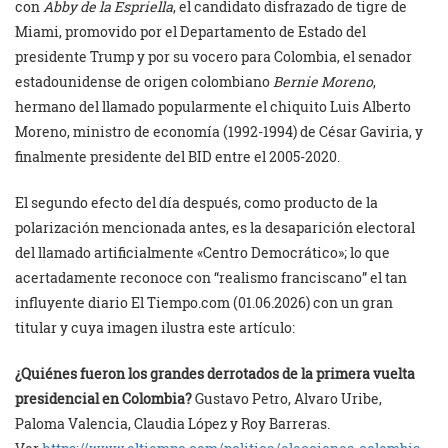
con
Abby de la Espriella
, el candidato disfrazado de tigre de
Miami, promovido por el Departamento de Estado del
presidente Trump y por su vocero para Colombia, el senador
estadounidense de origen colombiano
Bernie Moreno
,
hermano del llamado popularmente el chiquito Luis Alberto
Moreno, ministro de economía (1992-1994) de César Gaviria, y
finalmente presidente del BID entre el 2005-2020.
El segundo efecto del día después, como producto de la
polarización mencionada antes, es la desaparición electoral
del llamado artificialmente «Centro Democrático»; lo que
acertadamente reconoce con “realismo franciscano” el tan
influyente diario El Tiempo.com (01.06.2026) con un gran
titular y cuya imagen ilustra este artículo:
¿Quiénes fueron los grandes derrotados de la primera vuelta
presidencial en Colombia?
Gustavo Petro, Alvaro Uribe,
Paloma Valencia, Claudia López y Roy Barreras.