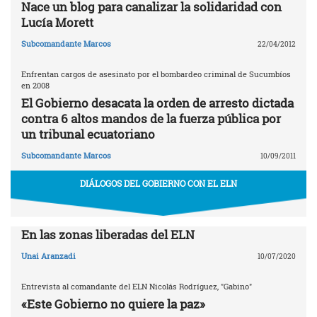
Nace un blog para canalizar la solidaridad con
Lucía Morett
Subcomandante Marcos
22/04/2012
Enfrentan cargos de asesinato por el bombardeo criminal de Sucumbíos
en 2008
El Gobierno desacata la orden de arresto dictada
contra 6 altos mandos de la fuerza pública por
un tribunal ecuatoriano
Subcomandante Marcos
10/09/2011
DIÁLOGOS DEL GOBIERNO CON EL ELN
En las zonas liberadas del ELN
Unai Aranzadi
10/07/2020
Entrevista al comandante del ELN Nicolás Rodríguez, "Gabino"
«Este Gobierno no quiere la paz»