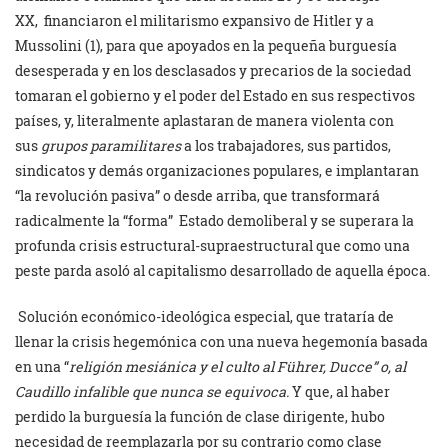
XX, financiaron el militarismo expansivo de Hitler y a
Mussolini (1), para que apoyados en la pequeña burguesía
desesperada y en los desclasados y precarios de la sociedad
tomaran el gobierno y el poder del Estado en sus respectivos
países, y, literalmente aplastaran de manera violenta con
sus
grupos paramilitares
a los trabajadores, sus partidos,
sindicatos y demás organizaciones populares, e implantaran
“la revolución pasiva” o desde arriba, que transformará
radicalmente la “forma” Estado demoliberal y se superara la
profunda crisis estructural-supraestructural que como una
peste parda asoló al capitalismo desarrollado de aquella época.
Solución económico-ideológica especial, que trataría de
llenar la crisis hegemónica con una nueva hegemonía basada
en una “
religión mesiánica y el culto al Führer, Ducce” o, al
Caudillo infalible
que nunca se equivoca.
Y que, al haber
perdido la burguesía la función de clase dirigente, hubo
necesidad de reemplazarla por su contrario como clase