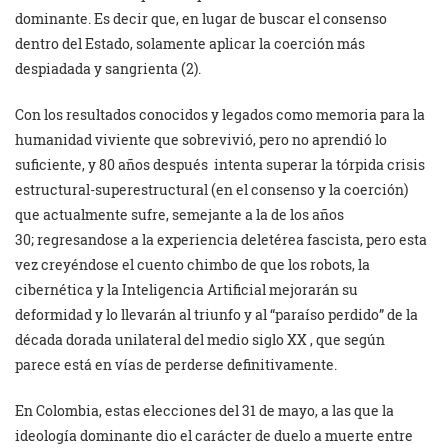
dominante. Es decir que, en lugar de buscar el consenso
dentro del Estado, solamente aplicar la coerción más
despiadada y sangrienta (2).
Con los resultados conocidos y legados como memoria para la
humanidad viviente que sobrevivió, pero no aprendió lo
suficiente, y 80 años después intenta superar la tórpida crisis
estructural-superestructural (en el consenso y la coerción)
que actualmente sufre, semejante a la de los años
30; regresandose a la experiencia deletérea fascista, pero esta
vez creyéndose el cuento chimbo de que los robots, la
cibernética y la Inteligencia Artificial mejorarán su
deformidad y lo llevarán al triunfo y al “paraíso perdido” de la
década dorada unilateral del medio siglo XX , que según
parece está en vías de perderse definitivamente.
En Colombia, estas elecciones del 31 de mayo, a las que la
ideología dominante dio el carácter de duelo a muerte entre