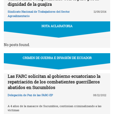
dignidad de la guajira
Sindicato Nacional de Trabajadores del Sector
11/08/2014
Agroalimentario
NOTA ACLARATORIA
No posts found.
CRIMEN DE GUERRA E INVASIÓN DE ECUADOR
Las FARC solicitan al gobierno ecuatoriano la
repatriación de los combatientes guerrilleros
abatidos en Sucumbíos
Delegación de Paz de las FARC-EP
08/12/2012
A 4 años de la masacre de Sucumbíos, continúan criminalizando a las
víctimas