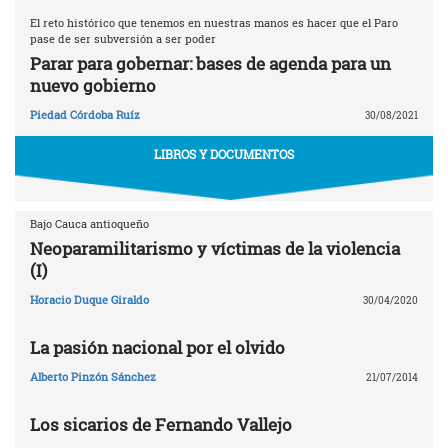
El reto histórico que tenemos en nuestras manos es hacer que el Paro
pase de ser subversión a ser poder
Parar para gobernar: bases de agenda para un
nuevo gobierno
Piedad Córdoba Ruíz
30/08/2021
LIBROS Y DOCUMENTOS
Bajo Cauca antioqueño
Neoparamilitarismo y víctimas de la violencia
(I)
Horacio Duque Giraldo
30/04/2020
La pasión nacional por el olvido
Alberto Pinzón Sánchez
21/07/2014
Los sicarios de Fernando Vallejo