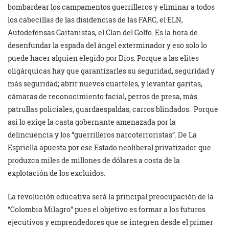
bombardear los campamentos guerrilleros y eliminar a todos
los cabecillas de las disidencias de las FARC, el ELN,
Autodefensas Gaitanistas, el Clan del Golfo. Es la hora de
desenfundar la espada del ángel exterminador y eso solo lo
puede hacer alguien elegido por Dios. Porque a las elites
oligárquicas hay que garantizarles su seguridad, seguridad y
más seguridad; abrir nuevos cuarteles, y levantar garitas,
cámaras de reconocimiento facial, perros de presa, más
patrullas policiales, guardaespaldas, carros blindados. Porque
así lo exige la casta gobernante amenazada por la
delincuencia y los “guerrilleros narcoterroristas”. De La
Espriella apuesta por ese Estado neoliberal privatizador que
produzca miles de millones de dólares a costa de la
explotación de los excluidos.
La revolución educativa será la principal preocupación de la
“Colombia Milagro” pues el objetivo es formar a los futuros
ejecutivos y emprendedores que se integren desde el primer