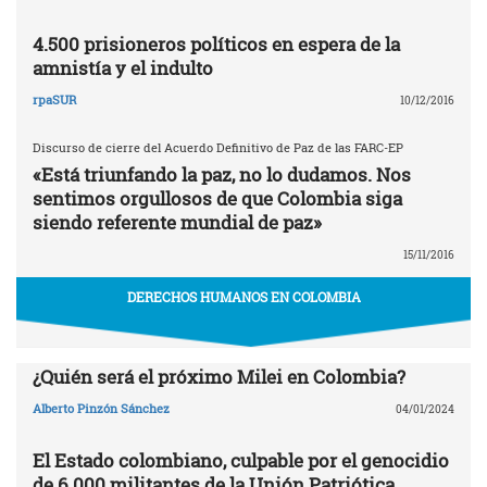
4.500 prisioneros políticos en espera de la
amnistía y el indulto
rpaSUR
10/12/2016
Discurso de cierre del Acuerdo Definitivo de Paz de las FARC-EP
«Está triunfando la paz, no lo dudamos. Nos
sentimos orgullosos de que Colombia siga
siendo referente mundial de paz»
15/11/2016
DERECHOS HUMANOS EN COLOMBIA
¿Quién será el próximo Milei en Colombia?
Alberto Pinzón Sánchez
04/01/2024
El Estado colombiano, culpable por el genocidio
de 6.000 militantes de la Unión Patriótica