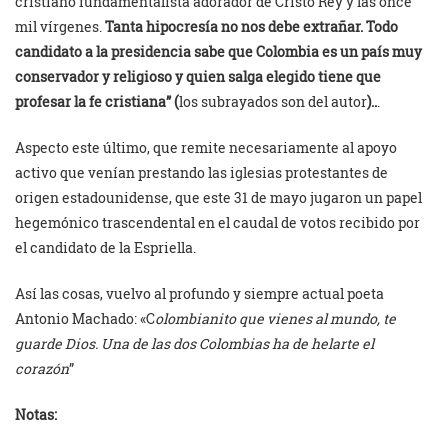
cristiano fundamentalista adorador de Cristo Rey y las once
mil vírgenes.
Tanta hipocresía no nos debe extrañar. Todo
candidato a la presidencia sabe que Colombia es un país muy
conservador y religioso y quien salga elegido tiene que
profesar la fe cristiana” (
los subrayados son del autor
)..
.
Aspecto este último, que remite necesariamente al apoyo
activo que venían prestando las iglesias protestantes de
origen estadounidense, que este 31 de mayo jugaron un papel
hegemónico trascendental en el caudal de votos recibido por
el candidato de la Espriella.
Así las cosas, vuelvo al profundo y siempre actual poeta
Antonio Machado: «C
olombianito que vienes al mundo, te
guarde Dios. Una de las dos Colombias ha de helarte el
corazón
”
Notas: