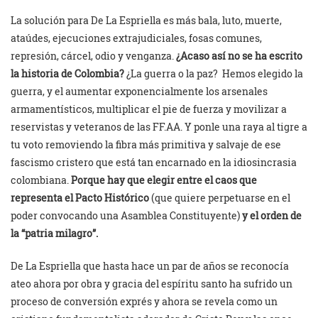
La solución para De La Espriella es más bala, luto, muerte,
ataúdes, ejecuciones extrajudiciales, fosas comunes,
represión, cárcel, odio y venganza.
¿Acaso así no se ha escrito
la historia de Colombia?
¿La guerra o la paz? Hemos elegido la
guerra, y el aumentar exponencialmente los arsenales
armamentísticos, multiplicar el pie de fuerza y movilizar a
reservistas y veteranos de las FF.AA. Y ponle una raya al tigre a
tu voto removiendo la fibra más primitiva y salvaje de ese
fascismo cristero que está tan encarnado en la idiosincrasia
colombiana.
Porque hay que elegir entre el caos que
representa el Pacto Histórico
(que quiere perpetuarse en el
poder convocando una Asamblea Constituyente)
y el orden de
la “patria milagro”.
De La Espriella que hasta hace un par de años se reconocía
ateo ahora por obra y gracia del espíritu santo ha sufrido un
proceso de conversión exprés y ahora se revela como un