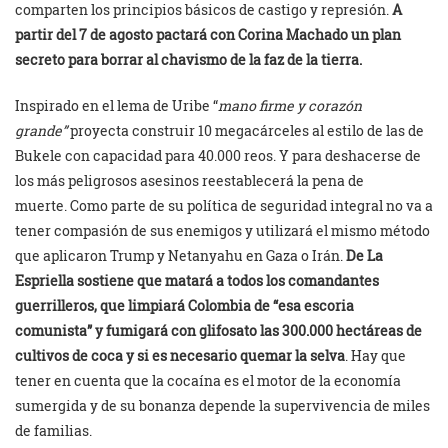
comparten los principios básicos de castigo y represión.
A
partir del 7 de agosto pactará con Corina Machado un plan
secreto para borrar al chavismo de la faz de la tierra.
Inspirado en el lema de Uribe “
mano firme y corazón
grande”
proyecta construir 10 megacárceles al estilo de las de
Bukele con capacidad para 40.000 reos. Y para deshacerse de
los más peligrosos asesinos reestablecerá la pena de
muerte. Como parte de su política de seguridad integral no va a
tener compasión de sus enemigos y utilizará el mismo método
que aplicaron Trump y Netanyahu en Gaza o Irán.
De La
Espriella sostiene que matará a todos los comandantes
guerrilleros, que limpiará Colombia de “esa escoria
comunista” y fumigará con glifosato las 300.000 hectáreas de
cultivos de coca y si es necesario quemar la selva
. Hay que
tener en cuenta que la cocaína es el motor de la economía
sumergida y de su bonanza depende la supervivencia de miles
de familias.