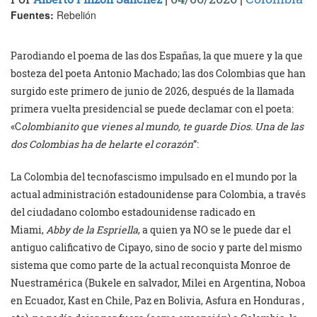
Fuentes:
Rebelión
Parodiando el poema de las dos Españas, la que muere y la que
bosteza del poeta Antonio Machado; las dos Colombias que han
surgido este primero de junio de 2026, después de la llamada
primera vuelta presidencial se puede declamar con el poeta:
«C
olombianito que vienes al mundo, te guarde Dios. Una de las
dos Colombias ha de helarte el corazón
”:
La Colombia del tecnofascismo impulsado en el mundo por la
actual administración estadounidense para Colombia, a través
del ciudadano colombo estadounidense radicado en
Miami,
Abby de la Espriella
, a quien ya NO se le puede dar el
antiguo calificativo de Cipayo, sino de socio y parte del mismo
sistema que como parte de la actual reconquista Monroe de
Nuestramérica (Bukele en salvador, Milei en Argentina, Noboa
en Ecuador, Kast en Chile, Paz en Bolivia, Asfura en Honduras ,