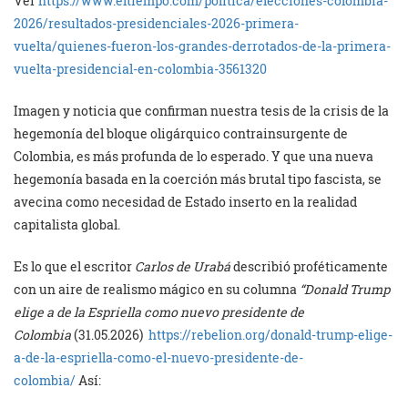
Ver
https://www.eltiempo.com/politica/elecciones-colombia-
2026/resultados-presidenciales-2026-primera-
vuelta/quienes-fueron-los-grandes-derrotados-de-la-primera-
vuelta-presidencial-en-colombia-3561320
Imagen y noticia que confirman nuestra tesis de la crisis de la
hegemonía del bloque oligárquico contrainsurgente de
Colombia, es más profunda de lo esperado. Y que una nueva
hegemonía basada en la coerción más brutal tipo fascista, se
avecina como necesidad de Estado inserto en la realidad
capitalista global.
Es lo que el escritor
Carlos de Urabá
describió proféticamente
con un aire de realismo mágico en su columna
“Donald Trump
elige a de la Espriella como nuevo presidente de
Colombia
(31.05.2026)
https://rebelion.org/donald-trump-elige-
a-de-la-espriella-como-el-nuevo-presidente-de-
colombia/
Así: