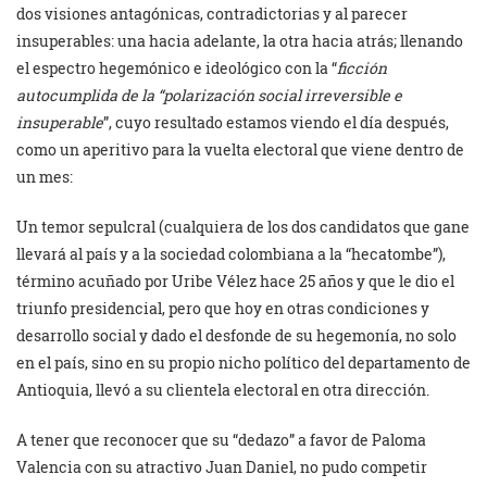
dos visiones antagónicas, contradictorias y al parecer
insuperables: una hacia adelante, la otra hacia atrás; llenando
el espectro hegemónico e ideológico con la “
ficción
autocumplida de la “polarización social irreversible e
insuperable
”, cuyo resultado estamos viendo el día después,
como un aperitivo para la vuelta electoral que viene dentro de
un mes:
Un temor sepulcral (cualquiera de los dos candidatos que gane
llevará al país y a la sociedad colombiana a la “hecatombe”),
término acuñado por Uribe Vélez hace 25 años y que le dio el
triunfo presidencial, pero que hoy en otras condiciones y
desarrollo social y dado el desfonde de su hegemonía, no solo
en el país, sino en su propio nicho político del departamento de
Antioquia, llevó a su clientela electoral en otra dirección.
A tener que reconocer que su “dedazo” a favor de Paloma
Valencia con su atractivo Juan Daniel, no pudo competir