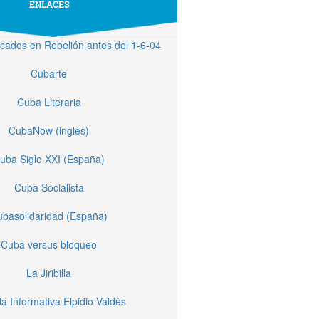
ENLACES
licados en Rebelión antes del 1-6-04
Cubarte
Cuba Literaria
CubaNow (inglés)
uba Siglo XXI (España)
Cuba Socialista
basolidaridad (España)
Cuba versus bloqueo
La Jiribilla
a Informativa Elpidio Valdés