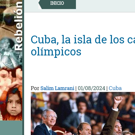
Skip
INICIO
to
content
Cuba, la isla de los
olímpicos
Por
|
01/08/2024
|
Cuba
Salim Lamrani