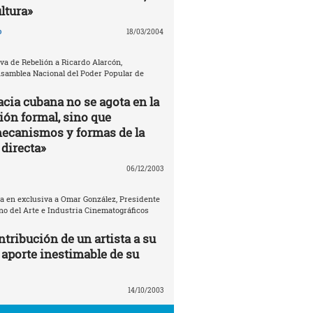
ultura»
o
18/03/2004
va de Rebelión a Ricardo Alarcón,
Asamblea Nacional del Poder Popular de
cia cubana no se agota en la
ión formal, sino que
ecanismos y formas de la
directa»
06/12/2003
ta en exclusiva a Omar González, Presidente
no del Arte e Industria Cinematográficos
tribución de un artista a su
 aporte inestimable de su
14/10/2003