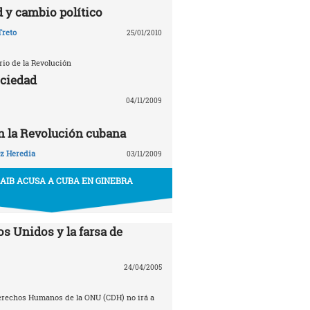
 y cambio político
Treto
25/01/2010
rio de la Revolución
ociedad
04/11/2009
en la Revolución cubana
z Heredia
03/11/2009
AIB ACUSA A CUBA EN GINEBRA
s Unidos y la farsa de
24/04/2005
erechos Humanos de la ONU (CDH) no irá a