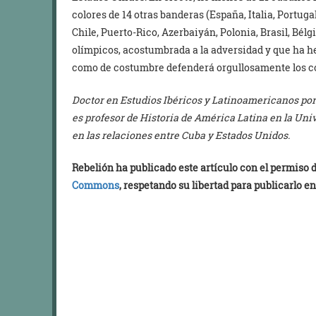
colores de 14 otras banderas (España, Italia, Portuga
Chile, Puerto-Rico, Azerbaiyán, Polonia, Brasil, Bélg
olímpicos, acostumbrada a la adversidad y que ha h
como de costumbre defenderá orgullosamente los co
Doctor en Estudios Ibéricos y Latinoamericanos por
es profesor de Historia de América Latina en la Uni
en las relaciones entre Cuba y Estados Unidos.
Rebelión ha publicado este artículo con el permiso
Commons
, respetando su libertad para publicarlo en