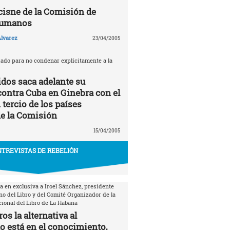
 cisne de la Comisión de
Humanos
lvarez
23/04/2005
zado para no condenar explícitamente a la
dos saca adelante su
contra Cuba en Ginebra con el
tercio de los países
e la Comisión
15/04/2005
TREVISTAS DE REBELIÓN
a en exclusiva a Iroel Sánchez, presidente
no del Libro y del Comité Organizador de la
cional del Libro de La Habana
os la alternativa al
está en el conocimiento,