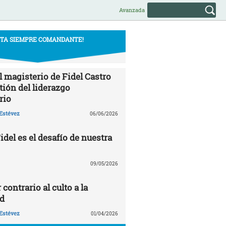
Avanzada
STA SIEMPRE COMANDANTE!
l magisterio de Fidel Castro
tión del liderazgo
rio
Estévez
06/06/2026
del es el desafío de nuestra
09/05/2026
 contrario al culto a la
d
Estévez
01/04/2026