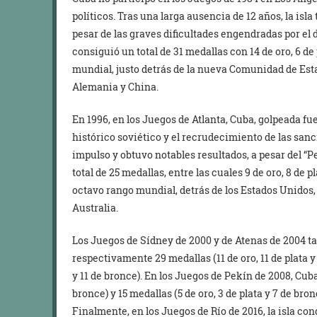
políticos. Tras una larga ausencia de 12 años, la isl
pesar de las graves dificultades engendradas por e
consiguió un total de 31 medallas con 14 de oro, 6 de 
mundial, justo detrás de la nueva Comunidad de Est
Alemania y China.
En 1996, en los Juegos de Atlanta, Cuba, golpeada fu
histórico soviético y el recrudecimiento de las s
impulso y obtuvo notables resultados, a pesar del “P
total de 25 medallas, entre las cuales 9 de oro, 8 de p
octavo rango mundial, detrás de los Estados Unidos, 
Australia.
Los Juegos de Sídney de 2000 y de Atenas de 2004 t
respectivamente 29 medallas (11 de oro, 11 de plata y 
y 11 de bronce). En los Juegos de Pekín de 2008, Cuba 
bronce) y 15 medallas (5 de oro, 3 de plata y 7 de bro
Finalmente, en los Juegos de Río de 2016, la isla conq