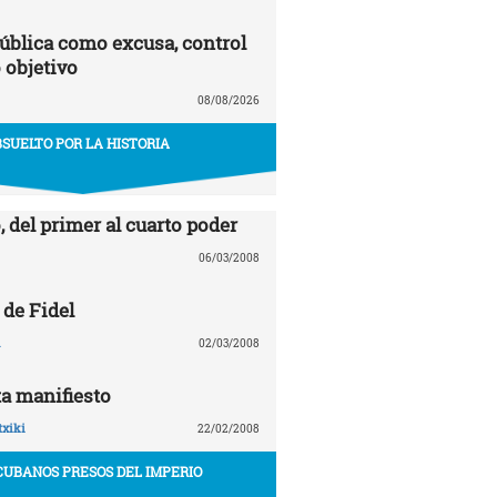
ública como excusa, control
 objetivo
08/08/2026
SUELTO POR LA HISTORIA
, del primer al cuarto poder
06/03/2008
 de Fidel
02/03/2008
a manifiesto
txiki
22/02/2008
CUBANOS PRESOS DEL IMPERIO