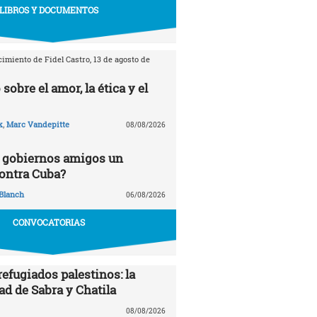
LIBROS Y DOCUMENTOS
imiento de Fidel Castro, 13 de agosto de
 sobre el amor, la ética y el
k
,
Marc Vandepitte
08/08/2026
 gobiernos amigos un
ontra Cuba?
Blanch
06/08/2026
CONVOCATORIAS
efugiados palestinos: la
ad de Sabra y Chatila
08/08/2026