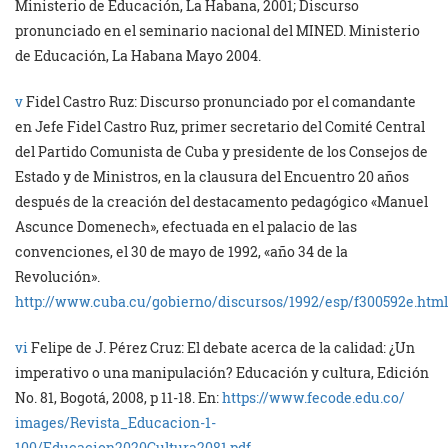
Ministerio de Educación, La Habana, 2001; Discurso
pronunciado en el seminario nacional del MINED. Ministerio
de Educación, La Habana Mayo 2004.
v
Fidel Castro Ruz: Discurso pronunciado por el comandante
en Jefe Fidel Castro Ruz, primer secretario del Comité Central
del Partido Comunista de Cuba y presidente de los Consejos de
Estado y de Ministros, en la clausura del Encuentro 20 años
después de la creación del destacamento pedagógico «Manuel
Ascunce Domenech», efectuada en el palacio de las
convenciones, el 30 de mayo de 1992, «año 34 de la
Revolución».
http://www.cuba.cu/gobierno/discursos/1992/esp/f300592e.html
vi
Felipe de J. Pérez Cruz: El debate acerca de la calidad: ¿Un
imperativo o una manipulación? Educación y cultura, Edición
No. 81, Bogotá, 2008, p 11-18. En:
https://www.fecode.edu.co/
images/Revista_Educacion-1-
100/Educacion2020Cultura2081.pdf