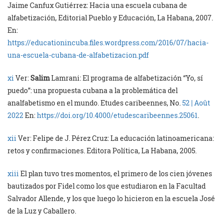
Jaime Canfux Gutiérrez: Hacia una escuela cubana de
alfabetización, Editorial Pueblo y Educación, La Habana, 2007.
En:
https://educationincuba.files.wordpress.com/2016/07/hacia-
una-escuela-cubana-de-alfabetizacion.pdf
xi
Ver:
Salim
Lamrani: El programa de alfabetización “Yo, sí
puedo”: una propuesta cubana a la problemática del
analfabetismo en el mundo. Etudes caribeennes, No.
52 | Août
2022
En:
https://doi.org/10.4000/etudescaribeennes.25061
.
xii
Ver: Felipe de J. Pérez Cruz: La educación latinoamericana:
retos y confirmaciones. Editora Política, La Habana, 2005.
xiii
El plan tuvo tres momentos, el primero de los cien jóvenes
bautizados por Fidel como los que estudiaron en la Facultad
Salvador Allende, y los que luego lo hicieron en la escuela José
de la Luz y Caballero.