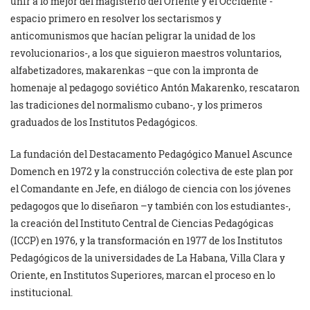
unir a lo mejor del magisterio del Oriente y el Occidente -
espacio primero en resolver los sectarismos y
anticomunismos que hacían peligrar la unidad de los
revolucionarios-, a los que siguieron maestros voluntarios,
alfabetizadores, makarenkas –que con la impronta de
homenaje al pedagogo soviético Antón Makarenko, rescataron
las tradiciones del normalismo cubano-, y los primeros
graduados de los Institutos Pedagógicos.
La fundación del Destacamento Pedagógico Manuel Ascunce
Domench en 1972 y la construcción colectiva de este plan por
el Comandante en Jefe, en diálogo de ciencia con los jóvenes
pedagogos que lo diseñaron –y también con los estudiantes-,
la creación del Instituto Central de Ciencias Pedagógicas
(ICCP) en 1976, y la transformación en 1977 de los Institutos
Pedagógicos de la universidades de La Habana, Villa Clara y
Oriente, en Institutos Superiores, marcan el proceso en lo
institucional.