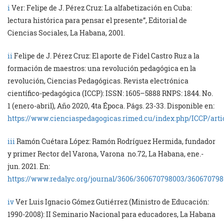
i
Ver: Felipe de J. Pérez Cruz: La alfabetización en Cuba:
lectura histórica para pensar el presente”, Editorial de
Ciencias Sociales, La Habana, 2001.
ii
Felipe de J. Pérez Cruz: El aporte de Fidel Castro Ruz a la
formación de maestros: una revolución pedagógica en la
revolución, Ciencias Pedagógicas. Revista electrónica
científico-pedagógica (ICCP): ISSN: 1605–5888 RNPS: 1844. No.
1 (enero-abril), Año 2020, 4ta Época. Págs. 23-33. Disponible en:
https://www.cienciaspedagogicas.rimed.cu/index.php/ICCP/arti
iii
Ramón Cuétara López: Ramón Rodríguez Hermida, fundador
y primer Rector del Varona, Varona no.72, La Habana, ene.-
jun. 2021. En:
https://www.redalyc.org/journal/3606/360670798003/360670798
iv
Ver Luis Ignacio Gómez Gutiérrez (Ministro de Educación:
1990-2008): II Seminario Nacional para educadores, La Habana