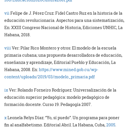
vii
Felipe de J. Pérez Cruz: Fidel Castro Ruz en la historia de la
educación revolucionaria. Aspectos para una sistematización,
En: XXIII Congreso Nacional de Historia, Ediciones UNHIC, La
Habana, 2018.
viii
Ver: Pilar Rico Montero y otros: El modelo de la escuela
primaria cubana; una propuesta desarrolladora de educación,
enseñanza y aprendizaje, Editorial Pueblo y Educación, La
Habana, 2008. En:
https://www.mined.gob.cu/wp-
content/uploads/2019/03/modelo_primaria.pdf
ix
Ver: Rolando Forneiro Rodríguez: Universalización de la
educación superior pedagógica: modelo pedagógico de
formación docente. Curso 19. Pedagogía 2007.
x
Leonela Relys Díaz: “Yo, sí puedo”. Un programa para poner
fin al analfabetismo. Editorial Abril. La Habana, Cuba,
2005
.