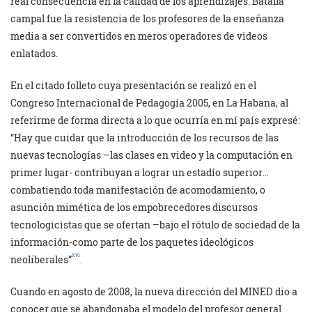
real consecuencia en la calidad de los aprendizajes. Batalla
campal fue la resistencia de los profesores de la enseñanza
media a ser convertidos en meros operadores de videos
enlatados.
En el citado folleto cuya presentación se realizó en el
Congreso Internacional de Pedagogía 2005, en La Habana, al
referirme de forma directa a lo que ocurría en mí país expresé:
“Hay que cuidar que la introducción de los recursos de las
nuevas tecnologías –las clases en video y la computación en
primer lugar- contribuyan a lograr un estadío superior…
combatiendo toda manifestación de acomodamiento, o
asunción mimética de los empobrecedores discursos
tecnologicistas que se ofertan –bajo el rótulo de sociedad de la
información-como parte de los paquetes ideológicos
xvi
neoliberales”
.
Cuando en agosto de 2008, la nueva dirección del MINED dio a
conocer que se abandonaba el modelo del profesor general