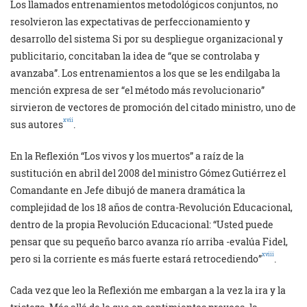
Los llamados entrenamientos metodológicos conjuntos, no
resolvieron las expectativas de perfeccionamiento y
desarrollo del sistema Si por su despliegue organizacional y
publicitario, concitaban la idea de “que se controlaba y
avanzaba”. Los entrenamientos a los que se les endilgaba la
mención expresa de ser “el método más revolucionario”
sirvieron de vectores de promoción del citado ministro, uno de
xvii
sus autores
.
En la Reflexión “Los vivos y los muertos” a raíz de la
sustitución en abril del 2008 del ministro Gómez Gutiérrez el
Comandante en Jefe dibujó de manera dramática la
complejidad de los 18 años de contra-Revolución Educacional,
dentro de la propia Revolución Educacional: “Usted puede
pensar que su pequeño barco avanza río arriba -evalúa Fidel,
xviii
pero si la corriente es más fuerte estará retrocediendo”
.
Cada vez que leo la Reflexión me embargan a la vez la ira y la