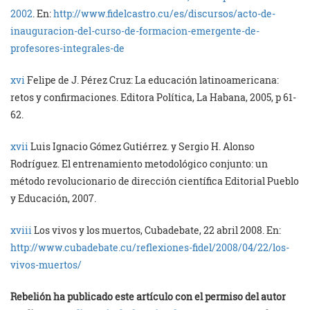
2002
. En:
http://www.fidelcastro.cu/es/discursos/acto-de-
inauguracion-del-curso-de-formacion-emergente-de-
profesores-integrales-de
xvi
Felipe de J. Pérez Cruz: La educación latinoamericana:
retos y confirmaciones. Editora Política, La Habana, 2005, p 61-
62.
xvii
Luis Ignacio Gómez Gutiérrez. y Sergio H. Alonso
Rodríguez. El entrenamiento metodológico conjunto: un
método revolucionario de dirección científica Editorial Pueblo
y Educación, 2007.
xviii
Los vivos y los muertos, Cubadebate, 22 abril 2008. En:
http://www.cubadebate.cu/reflexiones-fidel/2008/04/22/los-
vivos-muertos/
Rebelión ha publicado este artículo con el permiso del autor