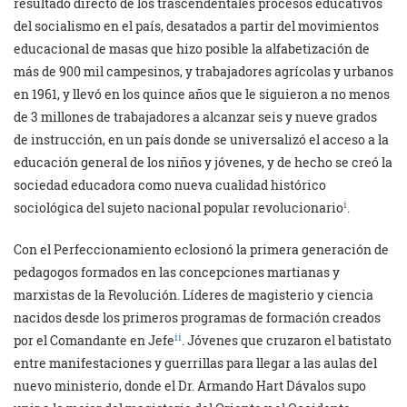
resultado directo de los trascendentales procesos educativos
del socialismo en el país, desatados a partir del movimientos
educacional de masas que hizo posible la alfabetización de
más de 900 mil campesinos, y trabajadores agrícolas y urbanos
en 1961, y llevó en los quince años que le siguieron a no menos
de 3 millones de trabajadores a alcanzar seis y nueve grados
de instrucción, en un país donde se universalizó el acceso a la
educación general de los niños y jóvenes, y de hecho se creó la
sociedad educadora como nueva cualidad histórico
i
sociológica del sujeto nacional popular revolucionario
.
Con el Perfeccionamiento eclosionó la primera generación de
pedagogos formados en las concepciones martianas y
marxistas de la Revolución. Líderes de magisterio y ciencia
nacidos desde los primeros programas de formación creados
ii
por el Comandante en Jefe
. Jóvenes que cruzaron el batistato
entre manifestaciones y guerrillas para llegar a las aulas del
nuevo ministerio, donde el Dr. Armando Hart Dávalos supo