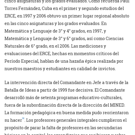
cinco asignaturas y los grados evaluados. Como recuerda Paul
Torres Fernández, Cuba en el primer y segundo estudios del
ERCE, en 1997 y 2006 obtuvo un primer lugar regional absoluto
en las cinco asignaturas y los grados evaluados. En
Matemática y Lenguaje de 3° y 4° grados, en 1997, y
Matemática y Lenguaje de 3° y 6° grados, así como Ciencias
Naturales de 6° grado, en el 2006. Las mediciones y
evaluaciones del ERCE, hechas en momentos críticos del
Período Especial, hablan de una hazaña épica realizada por
nuestros maestros y estudiantes en calidad de invictos.
La intervención directa del Comandante en Jefe a través de la
Batalla de Ideas a partir de 1999 fue decisiva. El Comandante
desarrolló más de setenta programas educativo-culturales,
fuera de la subordinación directa de la dirección del MINED.
La formación pedagógica en buena medida pudo reorientaron
ix
su hacer
. Los profesores generales integrales cumplieron el
propósito de parar la falta de profesores en las secundarias