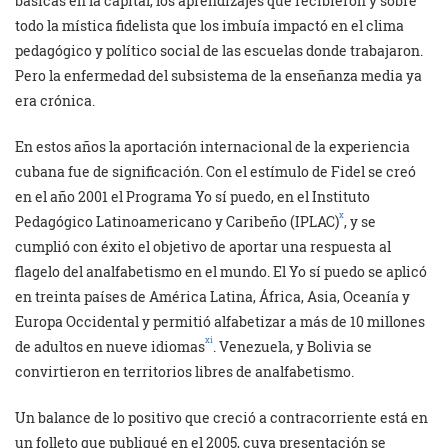
básicas en la capital, los aprendizajes que recibieron y sobre
todo la mística fidelista que los imbuía impactó en el clima
pedagógico y político social de las escuelas donde trabajaron.
Pero la enfermedad del subsistema de la enseñanza media ya
era crónica.
En estos años la aportación internacional de la experiencia
cubana fue de significación. Con el estímulo de Fidel se creó
en el año 2001 el Programa Yo sí puedo, en el Instituto
x
Pedagógico Latinoamericano y Caribeño (IPLAC)
, y se
cumplió con éxito el objetivo de aportar una respuesta al
flagelo del analfabetismo en el mundo. El Yo sí puedo se aplicó
en treinta países de América Latina, África, Asia, Oceanía y
Europa Occidental y permitió alfabetizar a más de 10 millones
xi
de adultos en nueve idiomas
. Venezuela, y Bolivia se
convirtieron en territorios libres de analfabetismo.
Un balance de lo positivo que creció a contracorriente está en
un folleto que publiqué en el 2005, cuya presentación se