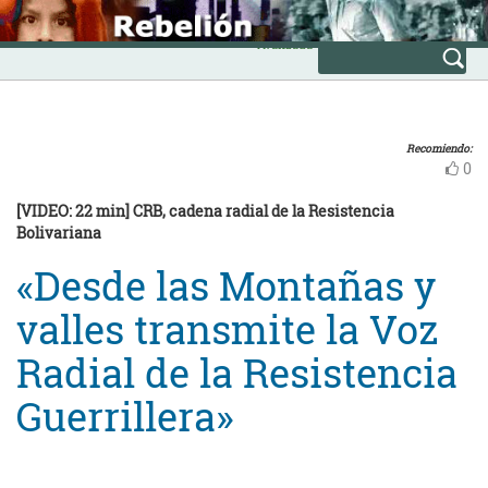
Skip
INICIO
to
Avanzada
content
Recomiendo:
0
[VIDEO: 22 min] CRB, cadena radial de la Resistencia
Bolivariana
«Desde las Montañas y
valles transmite la Voz
Radial de la Resistencia
Guerrillera»