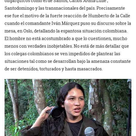
oligárquicos como el de Santos, Carlos
Ardila
Lülle ,
Santodomingo y las transnacionales del país. Precisamente
ese fue el motivo de la fuerte reacción de Humberto de la Calle
cuando el comandante Iván Márquez puso su discurso sobre la
mesa, en Oslo, detallando la espantosa situación colombiana.
El hombre no está acostumbrado a que lo cuestionen, mucho
menos con verdades inobjetables. No está de más detallar que
los colegas colombianos se ven impedidos de plantear las
situaciones tal como se desarrollan bajo la amenaza constante
de ser detenidos, torturados y hasta masacrados.