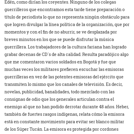
Edén, como dirían los creyentes. Ninguno de los colegas
guerrilleros que encontramos esta tarde tiene preparación o
título de periodista lo que no representa ningún obstáculo para
que logren divulgar la línea política de la organización, que por
momentos y con el fin de no aburrir, se ve desplazada por
breves minutos en los que se puede disfrutar la música
guerrillera. Los trabajadores de la cultura fariana han logrado
grabar decenas de CD´s de alta calidad. Resulta paradójico algo
que me comentaron varios soldados en Bogotá y fue que
muchas veces los militares prefieren escuchar las emisoras
guerrilleras en vez de las potentes emisoras del ejército que
transmiten lo mismo que los canales de televisión. Es decir,
novelas, publicidad, banalidades, todo mezclado con las
consignas de odio que los generales articulan contra el
enemigo al que no han podido derrotar durante 48 años. Heber,
también de fuertes rasgos indígenas, relata cómo la emisora
está en constante movimiento para evitar ser blanco militar
de los Súper Tucán. La emisora es protegida por cordones