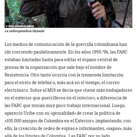
La radiooperadora Dayanis
Los medios de comunicación de la guerrilla colombiana han
ido creciendo paulatinamente. En los años 1995-’96, las FARC
estaban limitadas hasta para editar el órgano central de
prensa de la organización que sale bajo el nombre de
Resistencia. Otro tanto ocurría con la tremenda limitación
para el envío de telefax o, más acá en el tiempo, el correo
electrónico. Sobre el M19 se decía que «tiene más embajadores
en el exterior que guerrilleros en el interior», a diferencia de
las FARC que tenían muy poco trabajo internacional. Luego,
apareció Uribe con su «genialidad» de crear la política de
«100.000 amigos de Colombia en el Exterior», implantando, con
ello, la creación de redes de espías e informantes, «sapos», más
allá de los límites de Colombia. Las FARC por su lado