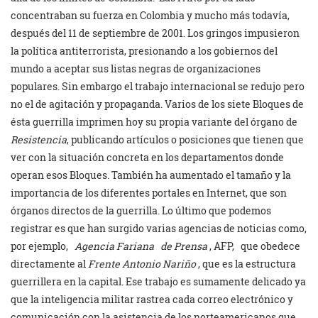
concentraban su fuerza en Colombia y mucho más todavía,
después del 11 de septiembre de 2001. Los gringos impusieron
la política antiterrorista, presionando a los gobiernos del
mundo a aceptar sus listas negras de organizaciones
populares. Sin embargo el trabajo internacional se redujo pero
no el de agitación y propaganda. Varios de los siete Bloques de
ésta guerrilla imprimen hoy su propia variante del órgano de
Resistencia
, publicando artículos o posiciones que tienen que
ver con la situación concreta en los departamentos donde
operan esos Bloques. También ha aumentado el tamaño y la
importancia de los diferentes portales en Internet, que son
órganos directos de la guerrilla. Lo último que podemos
registrar es que han surgido varias agencias de noticias como,
por ejemplo,
Agencia Fariana
de Prensa
, AFP,
que obedece
directamente al
Frente Antonio Nariño
, que es la estructura
guerrillera en la capital. Ese trabajo es sumamente delicado ya
que la inteligencia militar rastrea cada correo electrónico y
comunicación con la asistencia de los norteamericanos que