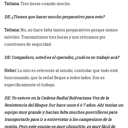
Tatiana:
Tres horas cuando mucho.
DE: ¿Tienen que hacer mucho preparativo para esto?
Tatiana:
No, no hace falta tantos preparativos porque somos
móviles. Transmitimos tres horas y nos retiramos por
cuestiones de seguridad.
DE: Compañero, usted es el operador, ¿cuál es su trabajo acá?
Heber:
Lo mío es referente al sonido, controlar que todo esté
funcionando, que la señal llegue a todos lados. Ese es
específicamente el trabajo.
DE: Yo estuve en la Cadena Radial Bolivariana Voz de la
Resistencia del Bloque Sur hace unos 6 ó 7 años. Ahí tenían un
equipo muy grande y hacían falta muchos guerrilleros para
transportarlo para ir a entrevistar a los campesinos de la
región. Pero este equipo es muy chiquitito, es muy fácil de