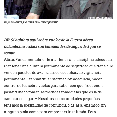
Dayanis
,
Alirio y
Tatiana en el mixer portatil
DE: Si hubiera aquí sobre vuelos de la Fuerza aérea
colombiana cuáles son las medidas de seguridad que se
toman.
Alirio:
Fundamentalmente mantener una disciplina adecuada.
Mantener una guardia permanente de seguridad que tiene que
ver con puestos de avanzada, de escuchas, de vigilancia
permanente. Transmitir la información adecuada, hacer
control de los sobre vuelos para saber con que frecuencia
pasan y luego tomar las medidas inmediatas que es la de
cambiar de lugar. – Nosotros, como unidades pequeñas,
tenemos la posibilidad de confundir, o dejar al enemigo sin
ninguna pista como para emprender la retirada. Pero