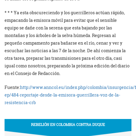
* * * Ya esta obscureciendo y los guerrilleros actúan rápido,
empacando la emisora móvil para evitar que el sensible
equipo se dañe con la serena que esta bajando por las
montañas y los árboles de la selva húmeda. Regresan al
pequeño campamento para bañarse en el río, cenar y ver y
escuchar las noticias a las 7 de la noche. De ahí comienza la
otra tarea, preparar las transmisiones para el otro día, casi
igual como nosotros, preparando la próxima edición del diario
en el Consejo de Redacción.
Fuente:
http://www.anncol.eu/index.php/colombia/insurgencia/f
ep/484-reportaje-desde-la-emisora-guerrillera-voz-de-la-
resistencia-crb
REBELIÓN EN COLOMBIA CONTRA DUQUE