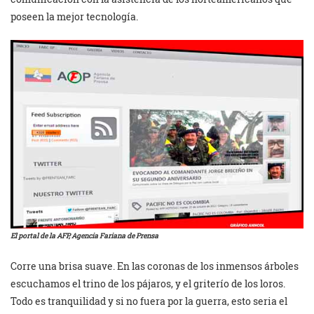
poseen la mejor tecnología.
El portal de la AFP, Agencia Fariana de Prensa
Corre una brisa suave. En las coronas de los inmensos árboles
escuchamos el trino de los pájaros, y el griterío de los loros.
Todo es tranquilidad y si no fuera por la guerra, esto seria el