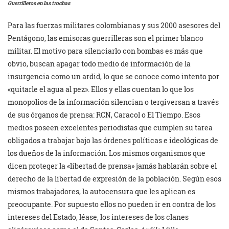
Guerrilleros en las trochas
Para las fuerzas militares colombianas y sus 2000 asesores del
Pentágono, las emisoras guerrilleras son el primer blanco
militar. El motivo para silenciarlo con bombas es más que
obvio, buscan apagar todo medio de información de la
insurgencia como un ardid, lo que se conoce como intento por
«quitarle el agua al pez». Ellos y ellas cuentan lo que los
monopolios de la información silencian o tergiversan a través
de sus órganos de prensa: RCN, Caracol o El Tiempo. Esos
medios poseen excelentes periodistas que cumplen su tarea
obligados a trabajar bajo las órdenes políticas e ideológicas de
los dueños de la información. Los mismos organismos que
dicen proteger la «libertad de prensa» jamás hablarán sobre el
derecho de la libertad de expresión de la población. Según esos
mismos trabajadores, la autocensura que les aplican es
preocupante. Por supuesto ellos no pueden ir en contra de los
intereses del Estado, léase, los intereses de los clanes