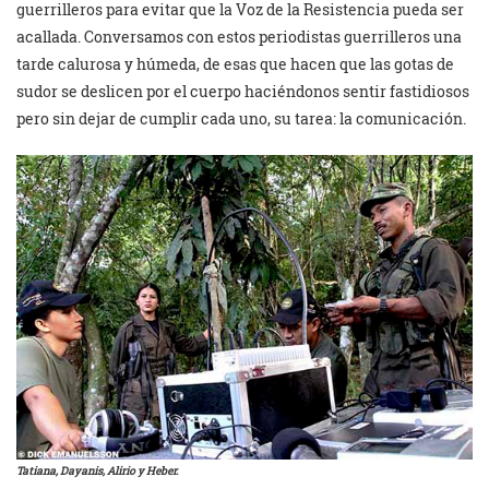
guerrilleros para evitar que la Voz de la Resistencia pueda ser
acallada. Conversamos con estos periodistas guerrilleros una
tarde calurosa y húmeda, de esas que hacen que las gotas de
sudor se deslicen por el cuerpo haciéndonos sentir fastidiosos
pero sin dejar de cumplir cada uno, su tarea: la comunicación.
Tatiana, Dayanis, Alirio y Heber.