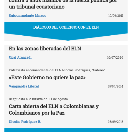
contra 6 altos mandos de la fuerza pública por
un tribunal ecuatoriano
Subcomandante Marcos
10/09/2011
DIÁLOGOS DEL GOBIERNO CON EL ELN
En las zonas liberadas del ELN
Unai Aranzadi
10/07/2020
Entrevista al comandante del ELN Nicolás Rodríguez, "Gabino"
«Este Gobierno no quiere la paz»
Vanguardia Liberal
15/04/2014
Respuesta a la misiva del 11 de agosto
Carta abierta del ELN a Colombianas y
Colombianos por la Paz
Nicolás Rodríguez B.
03/09/2013