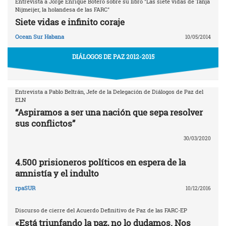
Entrevista a Jorge Enrique Botero sobre su libro "Las siete vidas de Tanja
Nijmeijer, la holandesa de las FARC"
Siete vidas e infinito coraje
Ocean Sur Habana
10/05/2014
DIÁLOGOS DE PAZ 2012-2015
Entrevista a Pablo Beltrán, Jefe de la Delegación de Diálogos de Paz del
ELN
“Aspiramos a ser una nación que sepa resolver
sus conflictos”
30/03/2020
4.500 prisioneros políticos en espera de la
amnistía y el indulto
rpaSUR
10/12/2016
Discurso de cierre del Acuerdo Definitivo de Paz de las FARC-EP
«Está triunfando la paz, no lo dudamos. Nos