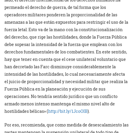
permeado el derecho de guerra, de tal forma que los
operadores militares ponderen la proporcionalidad de las
amenazas a las que están expuestos para restringir el uso de la
fuerza letal. Esto va de la mano con la constitucionalización
del derecho, que rige las hostilidades, donde la Fuerza Pública
debe sopesar la intensidad de la fuerza que emplean con los
derechos fundamentales de los combatientes. En este sentido,
hay que tener en cuenta que el cese unilateral voluntario que
han decretado las Farc disminuye considerablemente la
intensidad de las hostilidades, lo cual necesariamente afecta
el juicio de proporcionalidad y necesidad militar que realiza la
Fuerza Pública en la planeación y ejecución de sus
operaciones. No tendría sentido jurídico que un conflicto
armado menos intenso mantenga el mismo nivel alto de
hostilidades bélicas» (
http://bit.ly/1JcoOIB
).
Por eso, recomienda, que como medida de desescalamiento las
partes mantengan la suspensión unilateral de todo tipo de