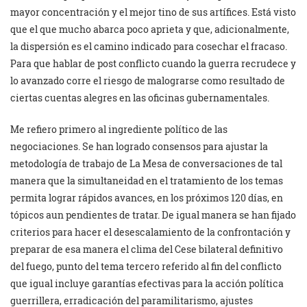
mayor concentración y el mejor tino de sus artífices. Está visto
que el que mucho abarca poco aprieta y que, adicionalmente,
la dispersión es el camino indicado para cosechar el fracaso.
Para que hablar de post conflicto cuando la guerra recrudece y
lo avanzado corre el riesgo de malograrse como resultado de
ciertas cuentas alegres en las oficinas gubernamentales.
Me refiero primero al ingrediente político de las
negociaciones. Se han logrado consensos para ajustar la
metodología de trabajo de La Mesa de conversaciones de tal
manera que la simultaneidad en el tratamiento de los temas
permita lograr rápidos avances, en los próximos 120 días, en
tópicos aun pendientes de tratar. De igual manera se han fijado
criterios para hacer el desescalamiento de la confrontación y
preparar de esa manera el clima del Cese bilateral definitivo
del fuego, punto del tema tercero referido al fin del conflicto
que igual incluye garantías efectivas para la acción política
guerrillera, erradicación del paramilitarismo, ajustes