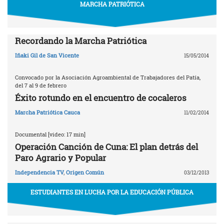
MARCHA PATRIÓTICA
Recordando la Marcha Patriótica
Iñaki Gil de San Vicente
15/05/2014
Convocado por la Asociación Agroambiental de Trabajadores del Patía,
del 7 al 9 de febrero
Éxito rotundo en el encuentro de cocaleros
Marcha Patriótica Cauca
11/02/2014
Documental [video: 17 min]
Operación Canción de Cuna: El plan detrás del
Paro Agrario y Popular
Independencia TV
,
Origen Común
03/12/2013
ESTUDIANTES EN LUCHA POR LA EDUCACIÓN PÚBLICA