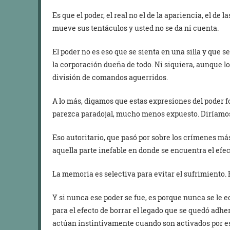
Es que el poder, el real no el de la apariencia, el de 
mueve sus tentáculos y usted no se da ni cuenta.
El poder no es eso que se sienta en una silla y que s
la corporación dueña de todo. Ni siquiera, aunque l
división de comandos aguerridos.
A lo más, digamos que estas expresiones del poder 
parezca paradojal, mucho menos expuesto. Diríamos,
Eso autoritario, que pasó por sobre los crímenes más
aquella parte inefable en donde se encuentra el efec
La memoria es selectiva para evitar el sufrimiento. 
Y si nunca ese poder se fue, es porque nunca se le e
para el efecto de borrar el legado que se quedó adhe
actúan instintivamente cuando son activados por es