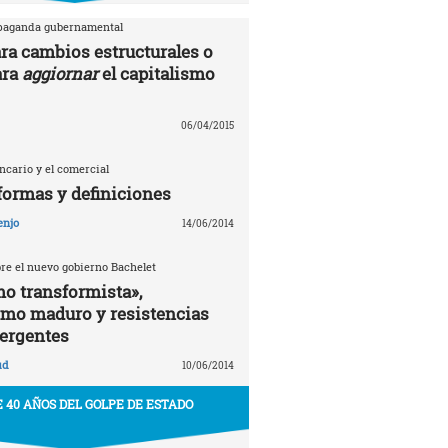
opaganda gubernamental
ra cambios estructurales o
ara
aggiornar
el capitalismo
06/04/2015
ancario y el comercial
formas y definiciones
enjo
14/06/2014
bre el nuevo gobierno Bachelet
o transformista»,
smo maduro y resistencias
ergentes
ud
10/06/2014
 40 AÑOS DEL GOLPE DE ESTADO