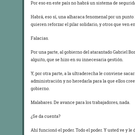
Por eso en este país no habrá un sistema de segurida
Habrá, eso sí, una alharaca fenomenal por un punto
quieren reforzar el pilar solidario, y otros que ven
Falacias.
Por una parte, al gobierno del atarantado Gabriel Bor
alguito, que se hizo en su innecesaria gestión.
Y, por otra parte, a la ultraderecha le conviene saca
administración y no heredarla para la que ellos cree
gobierno.
Malabares. De avance para los trabajadores, nada.
¿Se da cuenta?
Ahí funcionó el poder. Todo el poder. Y usted ve y le 