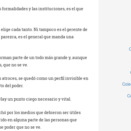
las formalidades y las instituciones, es el que
e elige cada tanto. Ni tampoco es el gerente de
o parezca, es el general que manda una
C
forman parte de un todo más grande y, aunque
 que no se ve.
 atroces, se quedó como un perfil invisible en
Cole
to del poder.
C
Hay un punto ciego necesario y vital.
chó por los medios que debieron ser útiles
rido en alguna parte de las personas que
e poder que no se ve.