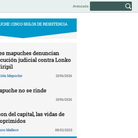
Avanzada
CHE: CINCO SIGLOS DE RESISTENCIA
s mapuches denuncian
cución judicial contra Lonko
iripil
ción Mapuche
13/06/2026
apuche no se rinde
13/06/2026
on del capital, las vidas de
 oprimidos
uco Malleco
08/02/2023