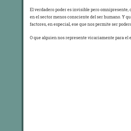
El verdadero poder es invisible pero omnipresente, q
en el sector menos consciente del ser humano. Y q
factores, en especial, ese que nos permite ser poder
O que alguien nos represente vicariamente para el e