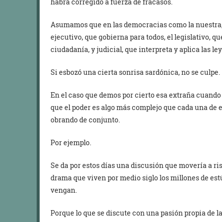
habrá corregido a fuerza de fracasos.
Asumamos que en las democracias como la nuestra, u
ejecutivo, que gobierna para todos, el legislativo, q
ciudadanía, y judicial, que interpreta y aplica las le
Si esbozó una cierta sonrisa sardónica, no se culpe.
En el caso que demos por cierto esa extraña cuando
que el poder es algo más complejo que cada una de 
obrando de conjunto.
Por ejemplo.
Se da por estos días una discusión que movería a ris
drama que viven por medio siglo los millones de estú
vengan.
Porque lo que se discute con una pasión propia de l