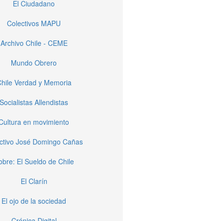
El Ciudadano
Colectivos MAPU
Archivo Chile - CEME
Mundo Obrero
hile Verdad y Memoria
Socialistas Allendistas
Cultura en movimiento
ctivo José Domingo Cañas
obre: El Sueldo de Chile
El Clarín
El ojo de la sociedad
Crónica Digital