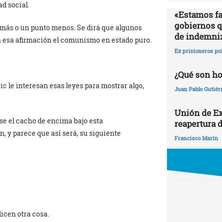
d social.
«Estamos fa
gobiernos qu
 más o un punto menos. Se dirá que algunos
de indemni
 en esa afirmación el comunismo en estado puro.
Ex prisioneros po
¿Qué son h
ic le interesan esas leyes para mostrar algo,
Juan Pablo Gutiér
Unión de Ex
rse el cacho de encima bajo esta
reapertura d
n, y parece que así será, su siguiente
Francisco Marín
dicen otra cosa.