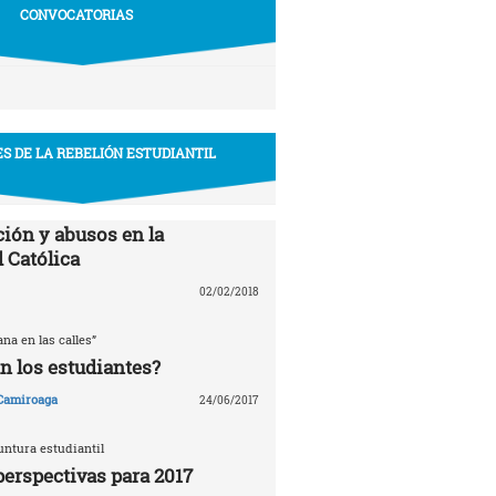
CONVOCATORIAS
S DE LA REBELIÓN ESTUDIANTIL
ión y abusos en la
 Católica
02/02/2018
ana en las calles”
n los estudiantes?
 Camiroaga
24/06/2017
untura estudiantil
perspectivas para 2017