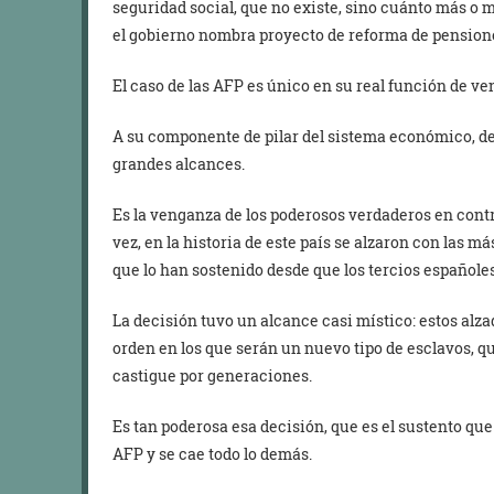
seguridad social, que no existe, sino cuánto más o 
el gobierno nombra proyecto de reforma de pension
El caso de las AFP es único en su real función de ve
A su componente de pilar del sistema económico, d
grandes alcances.
Es la venganza de los poderosos verdaderos en contr
vez, en la historia de este país se alzaron con las má
que lo han sostenido desde que los tercios españoles
La decisión tuvo un alcance casi místico: estos alza
orden en los que serán un nuevo tipo de esclavos, qu
castigue por generaciones.
Es tan poderosa esa decisión, que es el sustento que 
AFP y se cae todo lo demás.