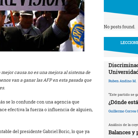
No posts found.
LECCIONE
Discriminac
Universidad
a mejor causa no es una mejora al sistema de
menos van a ganar las AFP en esta pasada que
Ruben Andino M.
es.
“Este partido se g
¿Dónde está
o más se lo confunde con una agencia que
ace efectiva la fuerza o influencia de alguien,
Guillermo Correa
Análisis de la coy
table del presidente Gabriel Boric, lo que ya
Balances y 