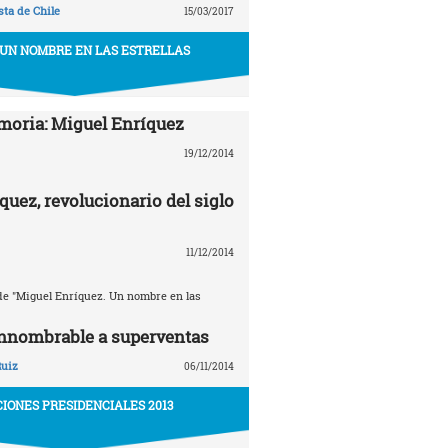
ta de Chile
15/03/2017
 UN NOMBRE EN LAS ESTRELLAS
oria: Miguel Enríquez
19/12/2014
quez, revolucionario del siglo
11/12/2014
e "Miguel Enríquez. Un nombre en las
innombrable a superventas
Ruiz
06/11/2014
IONES PRESIDENCIALES 2013