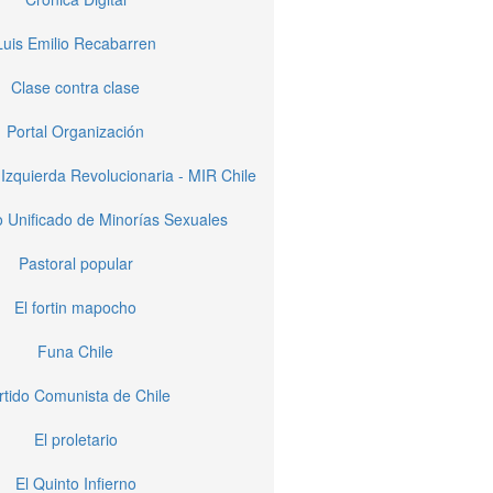
Luis Emilio Recabarren
Clase contra clase
Portal Organización
Izquierda Revolucionaria - MIR Chile
 Unificado de Minorías Sexuales
Pastoral popular
El fortin mapocho
Funa Chile
rtido Comunista de Chile
El proletario
El Quinto Infierno